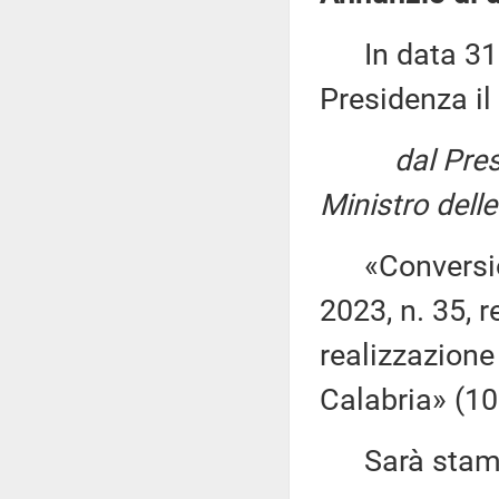
In data 31 m
Presidenza il
dal Pres
Ministro delle
«Conversione
2023, n. 35, r
realizzazione 
Calabria» (10
Sarà stampat