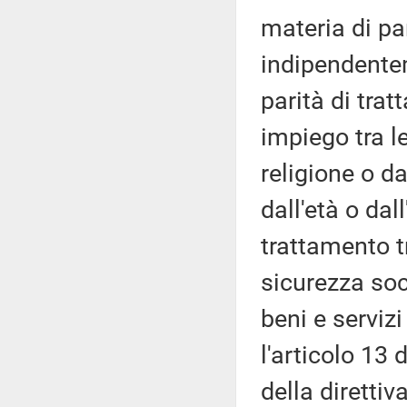
materia di pa
indipendentem
parità di tra
impiego tra 
religione o da
dall'età o dal
trattamento t
sicurezza soc
beni e servizi
l'articolo 13 
della diretti