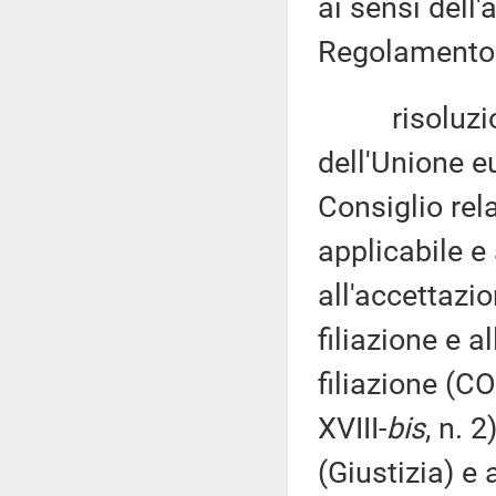
ai sensi dell
Regolamento d
risoluzion
dell'Unione e
Consiglio rel
applicabile e
all'accettazio
filiazione e a
filiazione (C
XVIII-
bis
, n. 
(Giustizia) e