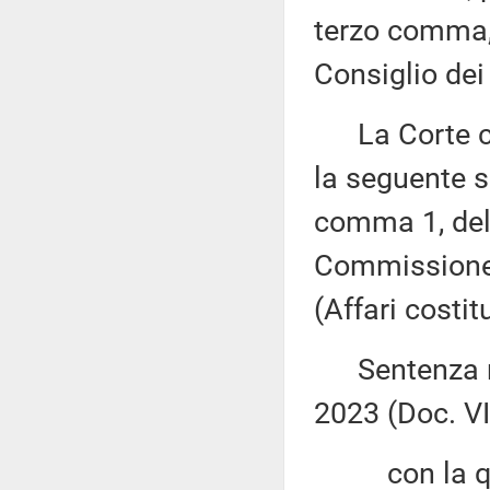
terzo comma, 
Consiglio dei 
La Corte cos
la seguente s
comma 1, del 
Commissione 
(Affari costit
Sentenza n. 
2023 (Doc. VII
con la qu