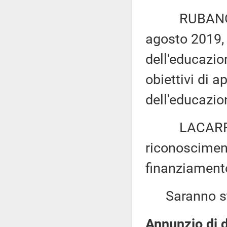
RUBANO: «Mo
agosto 2019, 
dell'educazion
obiettivi di 
dell'educazio
LACARRA ed 
riconoscimento
finanziamento
Saranno sta
Annunzio di d