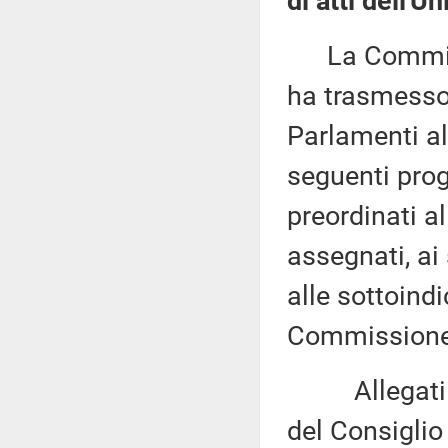
di atti dell'U
La Commissi
ha trasmesso,
Parlamenti al
seguenti proge
preordinati a
assegnati, ai
alle sottoind
Commissione 
Allegati del
del Consiglio