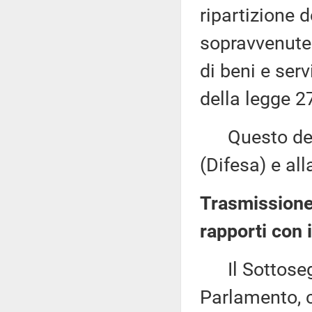
ripartizione 
sopravvenute
di beni e serv
della legge 2
Questo decr
(Difesa) e al
Trasmissione 
rapporti con 
Il Sottosegre
Parlamento, c