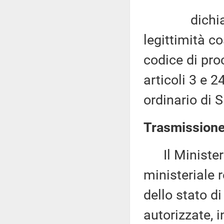
dichiara in
legittimità co
codice di proc
articoli 3 e 2
ordinario di S
Trasmissione 
Il Ministero
ministeriale r
dello stato d
autorizzate, i