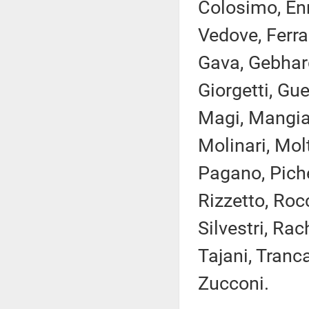
Colosimo, Enr
Vedove, Ferran
Gava, Gebhard
Giorgetti, Gue
Magi, Mangial
Molinari, Mol
Pagano, Pichet
Rizzetto, Rocc
Silvestri, Rac
Tajani, Tranca
Zucconi.