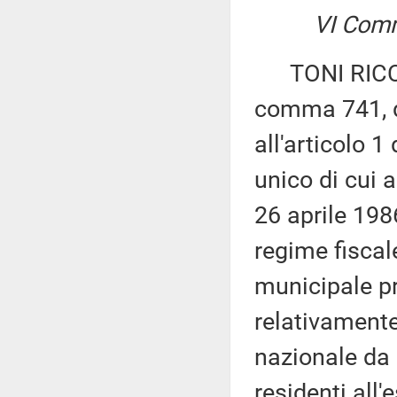
VI Comm
TONI RICCIARD
comma 741, d
all'articolo 1
unico di cui 
26 aprile 198
regime fiscal
municipale pr
relativamente
nazionale da c
residenti all'