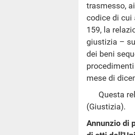
trasmesso, ai
codice di cui
159, la relaz
giustizia – s
dei beni seque
procedimenti 
mese di dicem
Questa relaz
(Giustizia).
Annunzio di p