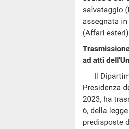
salvataggio (
assegnata in 
(Affari esteri)
Trasmissione
ad atti dell'
Il Dipartime
Presidenza de
2023, ha tras
6, della legge
predisposte 