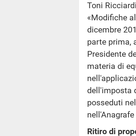
Toni Ricciardi
«Modifiche al
dicembre 2019,
parte prima, a
Presidente de
materia di eq
nell'applicaz
dell'imposta 
posseduti nel 
nell'Anagrafe 
Ritiro di prop