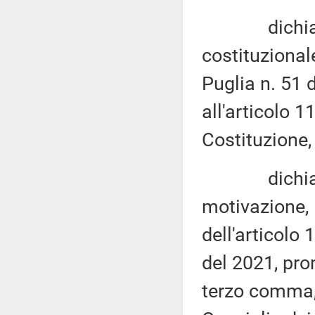
dichiara no
costituzionale
Puglia n. 51 
all'articolo 
Costituzione,
dichiara no
motivazione, 
dell'articolo 
del 2021, prom
terzo comma, 