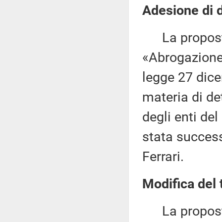
Adesione di d
La proposta
«Abrogazione 
legge 27 dice
materia di de
degli enti del
stata success
Ferrari.
Modifica del 
La proposta d