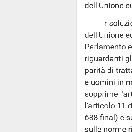
dell'Unione e
risoluzion
dell'Unione e
Parlamento e
riguardanti gl
parità di tra
e uomini in m
sopprime l'ar
l'articolo 11
688 final) e s
sulle norme r