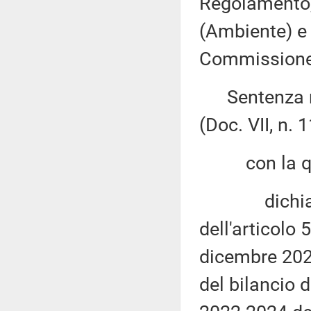
Regolamento, 
(Ambiente) e X
Commissione (
Sentenza n. 
(Doc. VII, n. 1
con la qu
dichiara l'i
dell'articolo 
dicembre 2021
del bilancio 