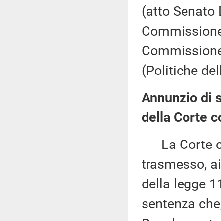
(atto Senato 
Commissione (
Commissione 
(Politiche de
Annunzio di 
della Corte c
La Corte cos
trasmesso, ai
della legge 1
sentenza che,