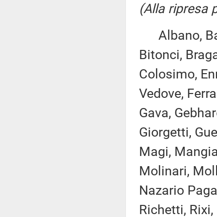
(Alla ripresa
Albano, Bare
Bitonci, Braga
Colosimo, Enr
Vedove, Ferran
Gava, Gebhard
Giorgetti, Gue
Magi, Mangial
Molinari, Mol
Nazario Pagan
Richetti, Rixi,