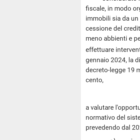
fiscale, in modo org
immobili sia da un 
cessione del credit
meno abbienti e per
effettuare interven
gennaio 2024, la dis
decreto-legge 19 m
cento,
a valutare l'opport
normativo del siste
prevedendo dal 202