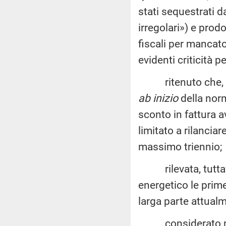
stati sequestrati d
irregolari») e prodo
fiscali per mancat
evidenti criticità p
ritenuto che, com
ab inizio
della nor
sconto in fattura 
limitato a rilancia
massimo triennio;
rilevata, tuttavia
energetico le prime 
larga parte attualm
considerato nece