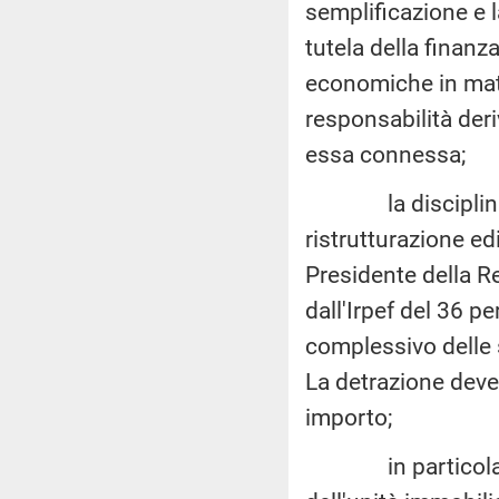
semplificazione e l
tutela della finanz
economiche in mater
responsabilità der
essa connessa;
la disciplina gene
ristrutturazione edi
Presidente della R
dall'Irpef del 36 
complessivo delle 
La detrazione deve,
importo;
in particolare, a