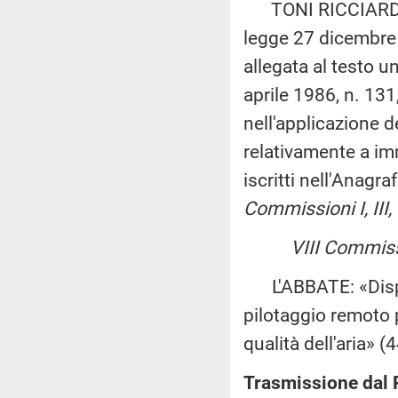
TONI RICCIARDI ed 
legge 27 dicembre 20
allegata al testo u
aprile 1986, n. 131
nell'applicazione d
relativamente a imm
iscritti nell'Anagra
Commissioni I, III, 
VIII Commis
L'ABBATE: «Dispos
pilotaggio remoto p
qualità dell'aria» (
Trasmissione dal 