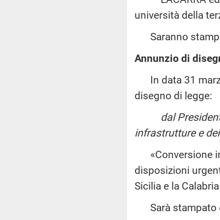
università della ter
Saranno stampate
Annunzio di disegn
In data 31 marzo 
disegno di legge:
dal President
infrastrutture e dei
«Conversione in l
disposizioni urgent
Sicilia e la Calabri
Sarà stampato e 