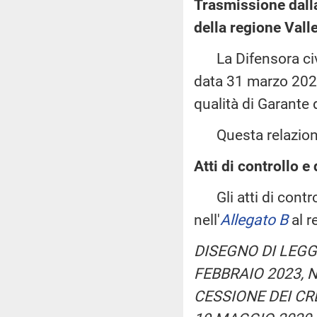
Trasmissione dall
della regione Valle
La Difensora civic
data 31 marzo 2023,
qualità di Garante 
Questa relazione 
Atti di controllo e 
Gli atti di control
nell'
Allegato B
al r
DISEGNO DI LEGG
FEBBRAIO 2023, 
CESSIONE DEI CR