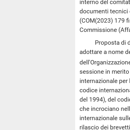
interno del comitat
documenti tecnici 
(COM(2023) 179 fina
Commissione (Affar
Proposta di decis
adottare a nome de
dell'Organizzazion
sessione in merito
internazionale per 
codice internaziona
del 1994), del codi
che incrociano nel
internazionale sull
rilascio dei brevet