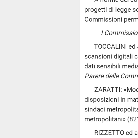
progetti di legge s
Commissioni perm
I Commissione
TOCCALINI ed altri
scansioni digitali 
dati sensibili medi
Parere delle Commis
ZARATTI: «Modifich
disposizioni in mat
sindaci metropolita
metropolitani» (8
RIZZETTO ed altri: