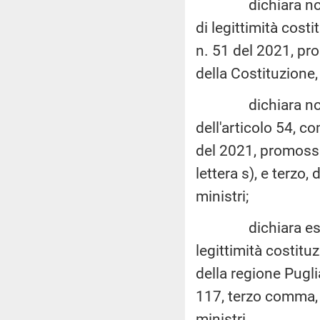
dichiara non fond
di legittimità costi
n. 51 del 2021, pro
della Costituzione,
dichiara non fond
dell'articolo 54, c
del 2021, promosse
lettera s), e terzo,
ministri;
dichiara estinto 
legittimità costitu
della regione Pugli
117, terzo comma, 
ministri.