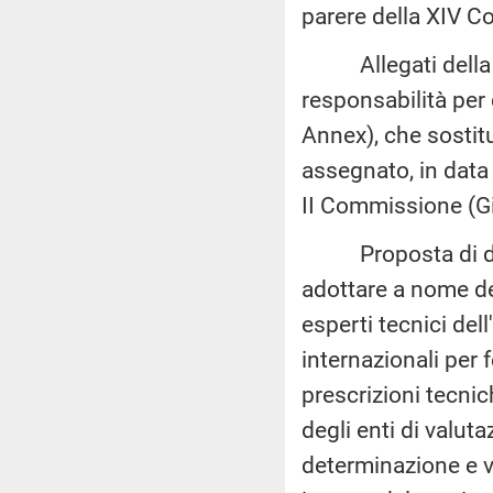
parere della XIV C
Allegati della di
responsabilità per
Annex), che sostit
assegnato, in data
II Commissione (Gi
Proposta di decis
adottare a nome de
esperti tecnici del
internazionali per 
prescrizioni tecnic
degli enti di valu
determinazione e v