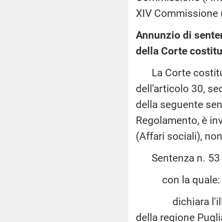
XIV Commissione (P
Annunzio di sente
della Corte costit
La Corte costituz
dell'articolo 30, 
della seguente sent
Regolamento, è invi
(Affari sociali), n
Sentenza n. 53 de
con la quale:
dichiara l'illegit
della regione Pugli