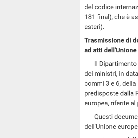
del codice internaz
181 final), che è a
esteri).
Trasmissione di 
ad atti dell'Union
Il Dipartimento pe
dei ministri, in da
commi 3 e 6, della 
predisposte dalla 
europea, riferite a
Questi documenti
dell'Unione europe