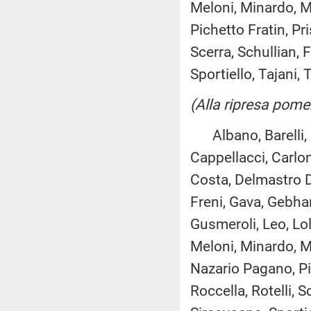
Meloni, Minardo, M
Pichetto Fratin, Pri
Scerra, Schullian, 
Sportiello, Tajani, 
(Alla ripresa pome
Albano, Barelli, B
Cappellacci, Carlon
Costa, Delmastro De
Freni, Gava, Gebhar
Gusmeroli, Leo, Lol
Meloni, Minardo, Mo
Nazario Pagano, Pich
Roccella, Rotelli, S