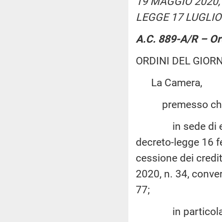
19 MAGGIO 2020,
LEGGE 17 LUGLIO 2
A.C. 889-A/R – Or
ORDINI DEL GIOR
La Camera,
premesso ch
in sede di esame
decreto-legge 16 fe
cessione dei credit
2020, n. 34, conver
77;
in particolare, il