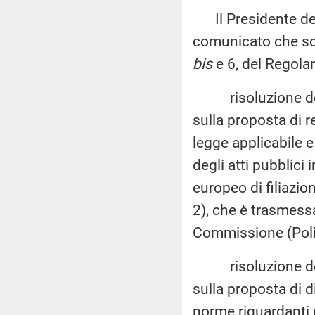
Il Presidente del 
comunicato che son
bis
e 6, del Regolam
risoluzione de
sulla proposta di r
legge applicabile e
degli atti pubblici 
europeo di filiazio
2), che è trasmessa
Commissione (Polit
risoluzione de
sulla proposta di d
norme riguardanti g