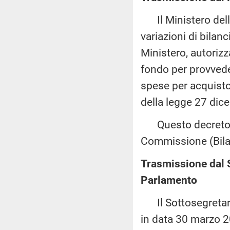
Il Ministero della
variazioni di bilan
Ministero, autorizza
fondo per provvede
spese per acquisto 
della legge 27 dic
Questo decreto è 
Commissione (Bila
Trasmissione dal S
Parlamento
Il Sottosegretario 
in data 30 marzo 2