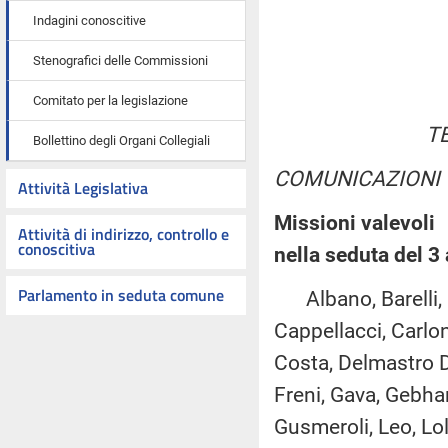
Indagini conoscitive
Stenografici delle Commissioni
Comitato per la legislazione
T
Bollettino degli Organi Collegiali
COMUNICAZIONI
Attività Legislativa
Missioni valevoli
Attività di indirizzo, controllo e
conoscitiva
nella seduta del 3
Parlamento in seduta comune
Albano, Barelli, B
Cappellacci, Carlon
Costa, Delmastro De
Freni, Gava, Gebhar
Gusmeroli, Leo, Lol