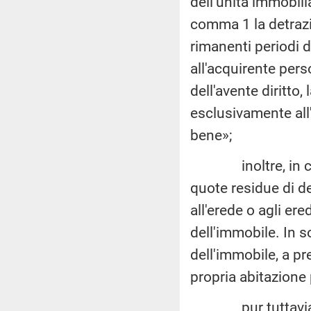
dell'unità immobilia
comma 1 la detrazio
rimanenti periodi d
all'acquirente pers
dell'avente diritto,
esclusivamente all'
bene»;
inoltre, in caso 
quote residue di d
all'erede o agli er
dell'immobile. In 
dell'immobile, a pr
propria abitazione 
pur tuttavia, sec