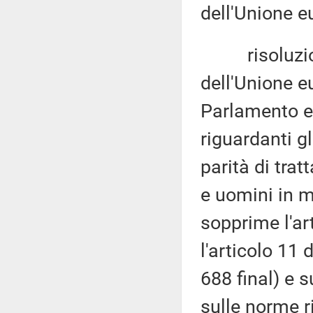
dell'Unione e
risoluzion
dell'Unione e
Parlamento e
riguardanti gl
parità di tra
e uomini in m
sopprime l'ar
l'articolo 11
688 final) e s
sulle norme r