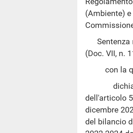
Regolamento, 
(Ambiente) e X
Commissione (
Sentenza n. 
(Doc. VII, n. 1
con la qu
dichiara l'i
dell'articolo 
dicembre 2021
del bilancio 