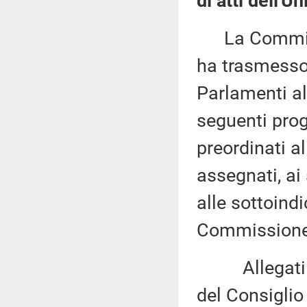
di atti dell'U
La Commissi
ha trasmesso,
Parlamenti al
seguenti proge
preordinati a
assegnati, ai
alle sottoind
Commissione 
Allegati del
del Consiglio