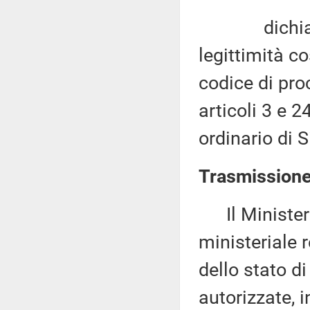
dichiara in
legittimità co
codice di proc
articoli 3 e 2
ordinario di S
Trasmissione 
Il Ministero
ministeriale r
dello stato d
autorizzate, i