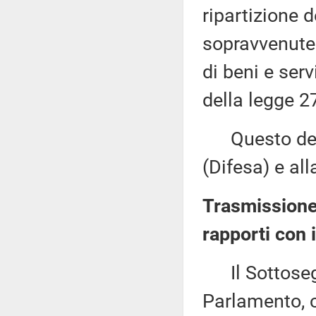
ripartizione 
sopravvenute
di beni e serv
della legge 2
Questo decr
(Difesa) e al
Trasmissione 
rapporti con 
Il Sottosegre
Parlamento, c