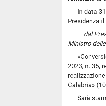
In data 31 m
Presidenza il
dal Pres
Ministro delle
«Conversione
2023, n. 35, r
realizzazione 
Calabria» (10
Sarà stampat