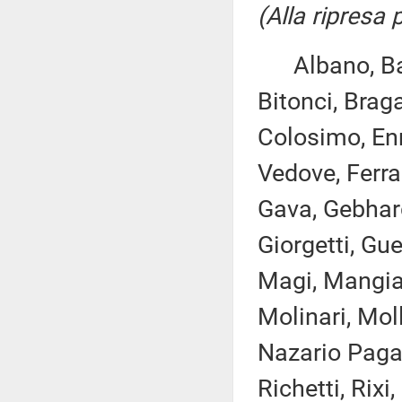
(Alla ripresa
Albano, Bare
Bitonci, Braga
Colosimo, Enr
Vedove, Ferran
Gava, Gebhard
Giorgetti, Gue
Magi, Mangial
Molinari, Mol
Nazario Pagan
Richetti, Rixi,