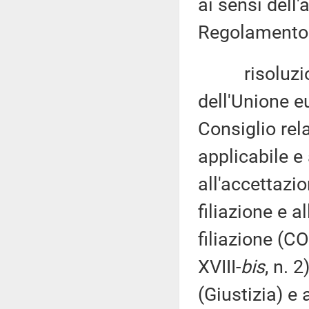
ai sensi dell
Regolamento d
risoluzion
dell'Unione e
Consiglio rel
applicabile e
all'accettazio
filiazione e a
filiazione (C
XVIII-
bis
, n. 
(Giustizia) e