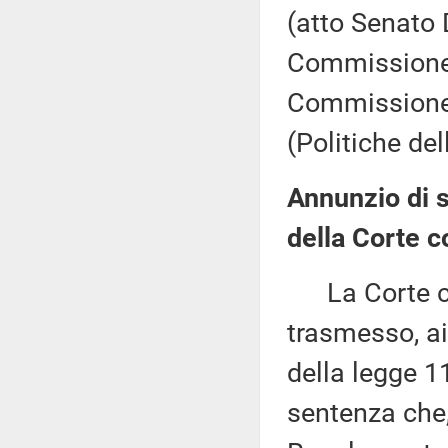
(atto Senato 
Commissione (
Commissione 
(Politiche de
Annunzio di 
della Corte c
La Corte cos
trasmesso, ai
della legge 1
sentenza che,