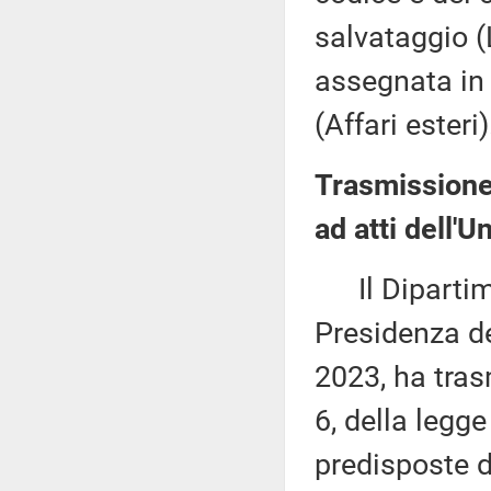
salvataggio (
assegnata in 
(Affari esteri)
Trasmissione
ad atti dell'
Il Dipartime
Presidenza de
2023, ha tras
6, della legge
predisposte 