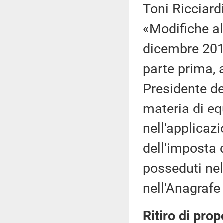
Toni Ricciardi
«Modifiche al
dicembre 2019,
parte prima, a
Presidente de
materia di eq
nell'applicaz
dell'imposta 
posseduti nel 
nell'Anagrafe 
Ritiro di prop