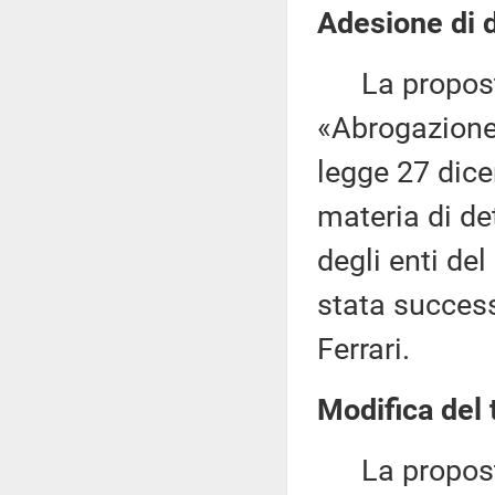
Adesione di d
La proposta
«Abrogazione 
legge 27 dice
materia di de
degli enti del
stata success
Ferrari.
Modifica del 
La proposta d