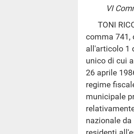
VI Comm
TONI RICCIARD
comma 741, d
all'articolo 1
unico di cui 
26 aprile 198
regime fiscal
municipale pr
relativamente
nazionale da c
residenti all'