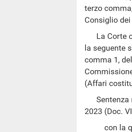
terzo comma, 
Consiglio dei 
La Corte cos
la seguente s
comma 1, del 
Commissione 
(Affari costit
Sentenza n. 
2023 (Doc. VII
con la qu