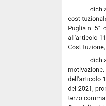
dichiara no
costituzionale
Puglia n. 51 
all'articolo 
Costituzione,
dichiara no
motivazione, 
dell'articolo 
del 2021, prom
terzo comma, 