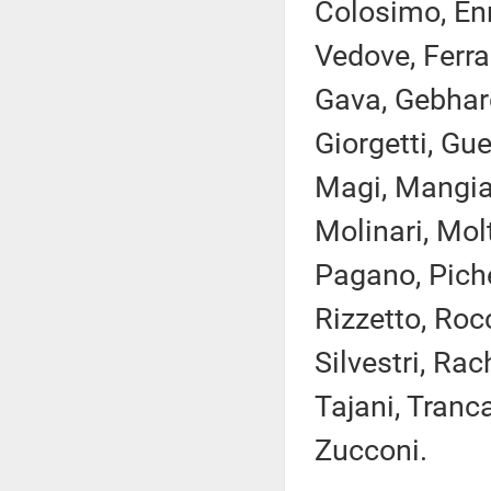
Colosimo, Enr
Vedove, Ferran
Gava, Gebhard
Giorgetti, Gue
Magi, Mangial
Molinari, Mol
Pagano, Pichet
Rizzetto, Rocc
Silvestri, Rac
Tajani, Tranca
Zucconi.