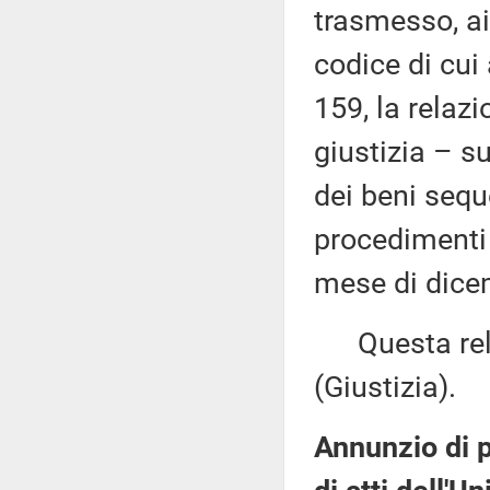
trasmesso, ai
codice di cui
159, la relaz
giustizia – s
dei beni seque
procedimenti 
mese di dicem
Questa relaz
(Giustizia).
Annunzio di p