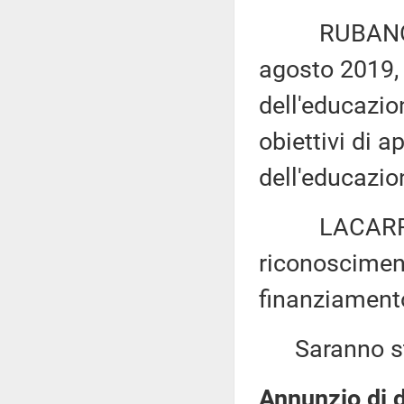
RUBANO: «Mo
agosto 2019, 
dell'educazion
obiettivi di 
dell'educazio
LACARRA ed 
riconoscimento
finanziamento
Saranno sta
Annunzio di d