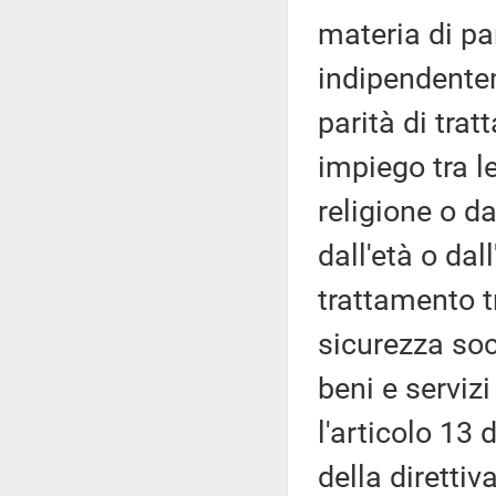
materia di pa
indipendentem
parità di tra
impiego tra 
religione o da
dall'età o dal
trattamento t
sicurezza soc
beni e servizi
l'articolo 13 
della diretti