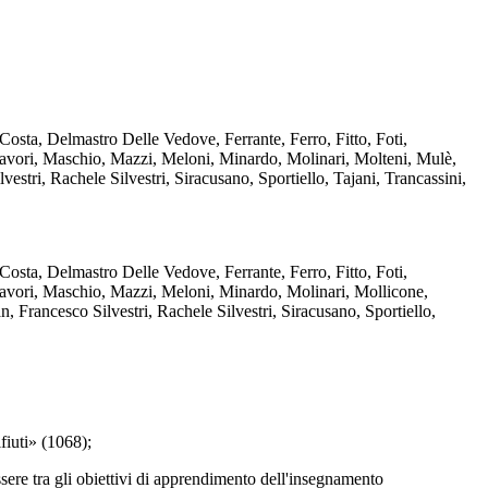
osta, Delmastro Delle Vedove, Ferrante, Ferro, Fitto, Foti,
lavori, Maschio, Mazzi, Meloni, Minardo, Molinari, Molteni, Mulè,
estri, Rachele Silvestri, Siracusano, Sportiello, Tajani, Trancassini,
osta, Delmastro Delle Vedove, Ferrante, Ferro, Fitto, Foti,
lavori, Maschio, Mazzi, Meloni, Minardo, Molinari, Mollicone,
, Francesco Silvestri, Rachele Silvestri, Siracusano, Sportiello,
fiuti» (1068);
re tra gli obiettivi di apprendimento dell'insegnamento