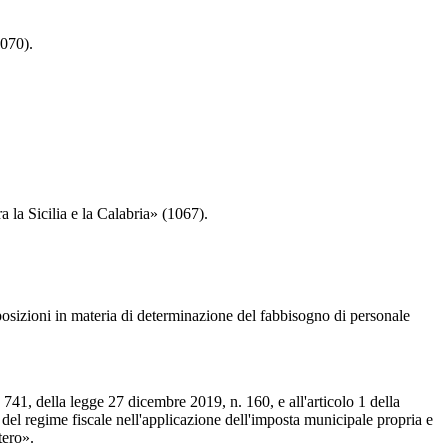
1070).
 la Sicilia e la Calabria» (1067).
izioni in materia di determinazione del fabbisogno di personale
741, della legge 27 dicembre 2019, n. 160, e all'articolo 1 della
e del regime fiscale nell'applicazione dell'imposta municipale propria e
tero».