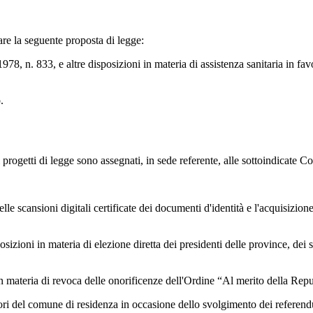
e la seguente proposta di legge:
3, e altre disposizioni in materia di assistenza sanitaria in favore dei
.
getti di legge sono assegnati, in sede referente, alle sottoindicate 
cansioni digitali certificate dei documenti d'identità e l'acquisizione 
oni in materia di elezione diretta dei presidenti delle province, dei s
teria di revoca delle onorificenze dell'Ordine “Al merito della Repu
l comune di residenza in occasione dello svolgimento dei referendum p