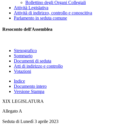
Bollettino degli Organi Collegiali
Attività Legislativa
Attività di indirizzo, controllo e conoscitiva
Parlamento in seduta comune
Resoconto dell'Assemblea
Stenografico
Sommario
Documenti di seduta
Atti di indirizzo e controllo
Votazioni
Indice
Documento intero
Versione Stampa
XIX LEGISLATURA
Allegato A
Seduta di Lunedì 3 aprile 2023