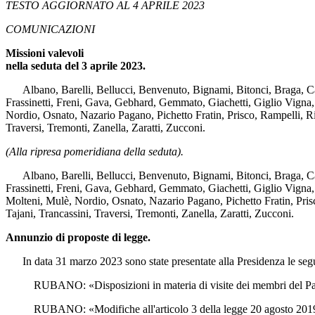
TESTO AGGIORNATO AL 4 APRILE 2023
COMUNICAZIONI
Missioni valevoli
nella seduta del 3 aprile 2023.
Albano, Barelli, Bellucci, Benvenuto, Bignami, Bitonci, Braga, Cappe
Frassinetti, Freni, Gava, Gebhard, Gemmato, Giachetti, Giglio Vigna,
Nordio, Osnato, Nazario Pagano, Pichetto Fratin, Prisco, Rampelli, Rich
Traversi, Tremonti, Zanella, Zaratti, Zucconi.
(Alla ripresa pomeridiana della seduta).
Albano, Barelli, Bellucci, Benvenuto, Bignami, Bitonci, Braga, Cappe
Frassinetti, Freni, Gava, Gebhard, Gemmato, Giachetti, Giglio Vigna,
Molteni, Mulè, Nordio, Osnato, Nazario Pagano, Pichetto Fratin, Prisco,
Tajani, Trancassini, Traversi, Tremonti, Zanella, Zaratti, Zucconi.
Annunzio di proposte di legge.
In data 31 marzo 2023 sono state presentate alla Presidenza le seguen
RUBANO: «Disposizioni in materia di visite dei membri del Parlamento
RUBANO: «Modifiche all'articolo 3 della legge 20 agosto 2019, n. 92