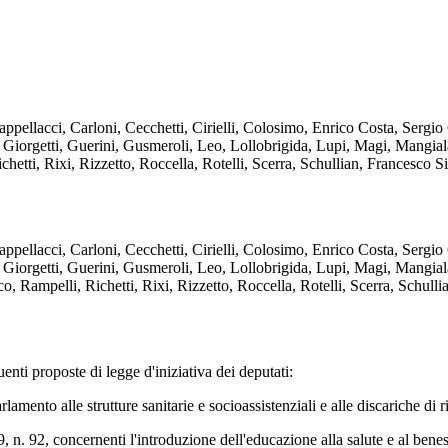
llacci, Carloni, Cecchetti, Cirielli, Colosimo, Enrico Costa, Sergio C
 Giorgetti, Guerini, Gusmeroli, Leo, Lollobrigida, Lupi, Magi, Mangia
etti, Rixi, Rizzetto, Roccella, Rotelli, Scerra, Schullian, Francesco Silv
llacci, Carloni, Cecchetti, Cirielli, Colosimo, Enrico Costa, Sergio C
 Giorgetti, Guerini, Gusmeroli, Leo, Lollobrigida, Lupi, Magi, Mangia
 Rampelli, Richetti, Rixi, Rizzetto, Roccella, Rotelli, Scerra, Schullian
ti proposte di legge d'iniziativa dei deputati:
 alle strutture sanitarie e socioassistenziali e alle discariche di ri
, concernenti l'introduzione dell'educazione alla salute e al benesse