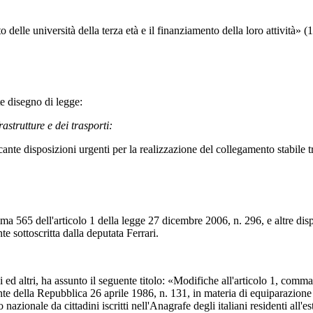
 università della terza età e il finanziamento della loro attività» (
e disegno di legge:
astrutture e dei trasporti:
 disposizioni urgenti per la realizzazione del collegamento stabile tra
dell'articolo 1 della legge 27 dicembre 2006, n. 296, e altre dispos
e sottoscritta dalla deputata Ferrari.
d altri, ha assunto il seguente titolo: «Modifiche all'articolo 1, comma 
idente della Repubblica 26 aprile 1986, n. 131, in materia di equiparazion
nazionale da cittadini iscritti nell'Anagrafe degli italiani residenti all'es