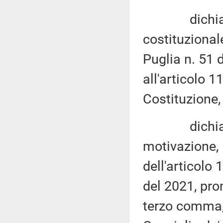
dichiara no
costituzionale
Puglia n. 51 
all'articolo 
Costituzione,
dichiara no
motivazione, 
dell'articolo 
del 2021, prom
terzo comma, 