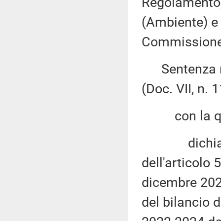
Regolamento, 
(Ambiente) e X
Commissione (
Sentenza n. 
(Doc. VII, n. 1
con la qu
dichiara l'i
dell'articolo 
dicembre 2021
del bilancio 