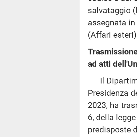
salvataggio (
assegnata in 
(Affari esteri)
Trasmissione
ad atti dell'
Il Dipartime
Presidenza de
2023, ha tras
6, della legge
predisposte 