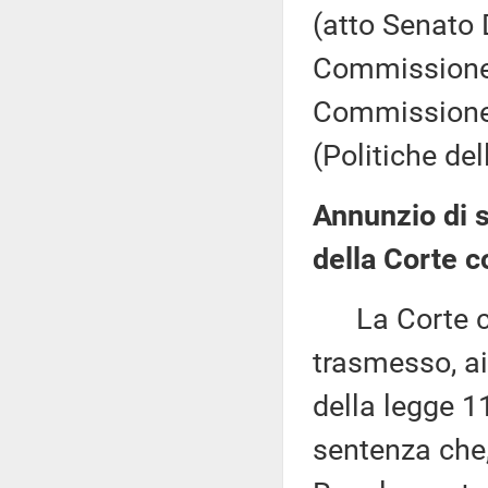
(atto Senato 
Commissione (
Commissione 
(Politiche de
Annunzio di 
della Corte c
La Corte cos
trasmesso, ai
della legge 1
sentenza che,