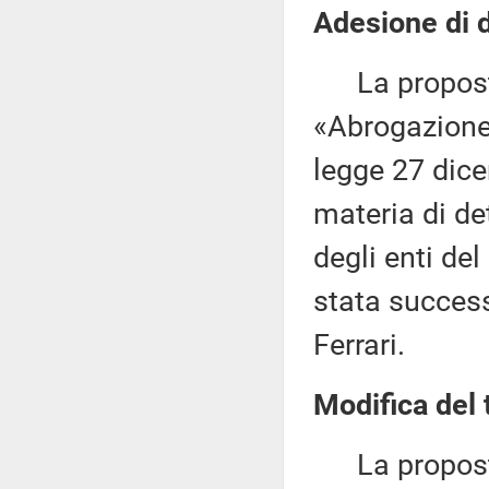
Adesione di d
La proposta
«Abrogazione 
legge 27 dice
materia di de
degli enti del
stata success
Ferrari.
Modifica del 
La proposta d