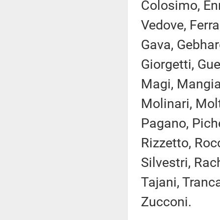
Colosimo, Enr
Vedove, Ferran
Gava, Gebhard
Giorgetti, Gue
Magi, Mangial
Molinari, Mol
Pagano, Pichet
Rizzetto, Rocc
Silvestri, Rac
Tajani, Tranca
Zucconi.