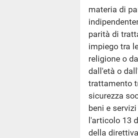
materia di pa
indipendentem
parità di tra
impiego tra 
religione o da
dall'età o dal
trattamento t
sicurezza soc
beni e servizi
l'articolo 13 
della diretti