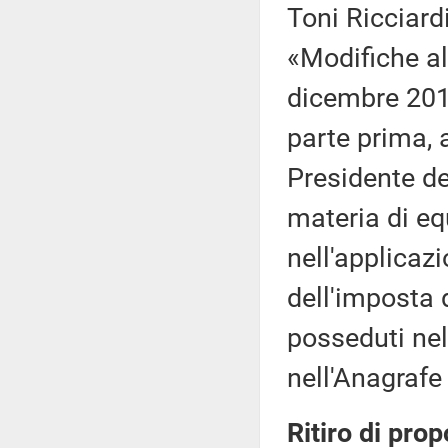
Toni Ricciardi
«Modifiche al
dicembre 2019,
parte prima, a
Presidente de
materia di eq
nell'applicaz
dell'imposta 
posseduti nel 
nell'Anagrafe 
Ritiro di prop