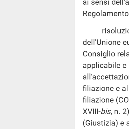
ai sensi dell
Regolamento d
risoluzion
dell'Unione e
Consiglio rel
applicabile e
all'accettazio
filiazione e a
filiazione (C
XVIII-
bis
, n. 
(Giustizia) e