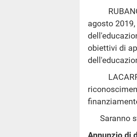
RUBANO: «Mo
agosto 2019, 
dell'educazion
obiettivi di 
dell'educazio
LACARRA ed 
riconoscimento
finanziamento
Saranno sta
Annunzio di d