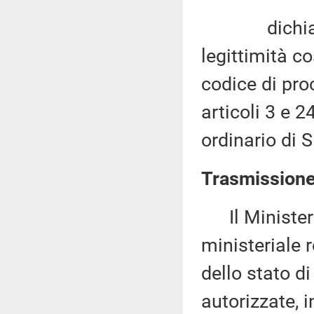
dichiara in
legittimità co
codice di proc
articoli 3 e 2
ordinario di S
Trasmissione 
Il Ministero
ministeriale r
dello stato d
autorizzate, i