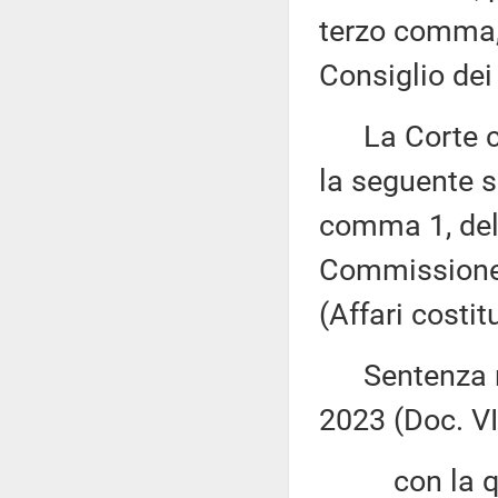
terzo comma, 
Consiglio dei 
La Corte cos
la seguente s
comma 1, del 
Commissione 
(Affari costit
Sentenza n. 
2023 (Doc. VII
con la qu