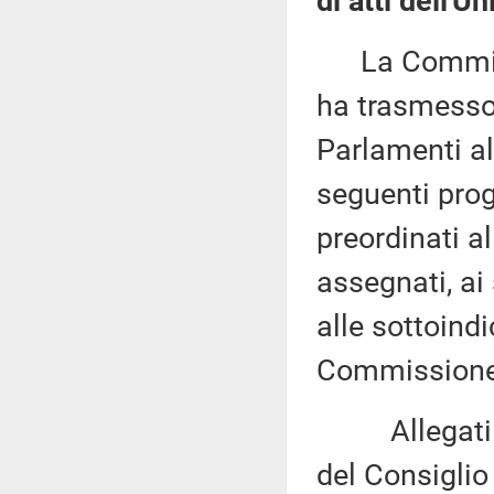
di atti dell'U
La Commissi
ha trasmesso,
Parlamenti al
seguenti proge
preordinati a
assegnati, ai
alle sottoind
Commissione 
Allegati del
del Consiglio