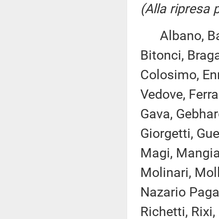
(Alla ripresa
Albano, Bare
Bitonci, Braga
Colosimo, Enr
Vedove, Ferran
Gava, Gebhard
Giorgetti, Gue
Magi, Mangial
Molinari, Mol
Nazario Pagan
Richetti, Rixi,