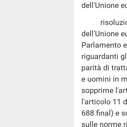
dell'Unione e
risoluzion
dell'Unione e
Parlamento e
riguardanti gl
parità di tra
e uomini in m
sopprime l'ar
l'articolo 11
688 final) e s
sulle norme r