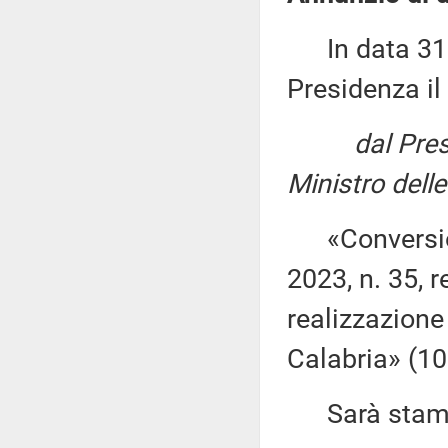
In data 31 m
Presidenza il
dal Pres
Ministro delle
«Conversione
2023, n. 35, r
realizzazione 
Calabria» (10
Sarà stampat