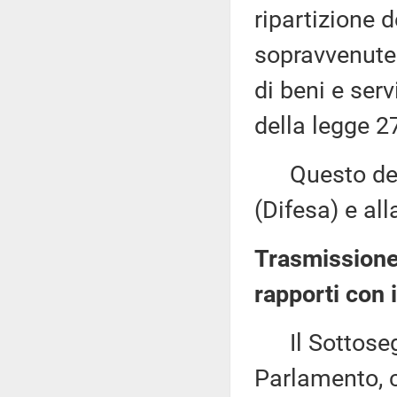
ripartizione 
sopravvenute
di beni e serv
della legge 2
Questo decr
(Difesa) e al
Trasmissione 
rapporti con 
Il Sottosegre
Parlamento, c