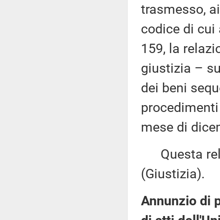
trasmesso, ai
codice di cui
159, la relaz
giustizia – s
dei beni seque
procedimenti 
mese di dicem
Questa relaz
(Giustizia).
Annunzio di p