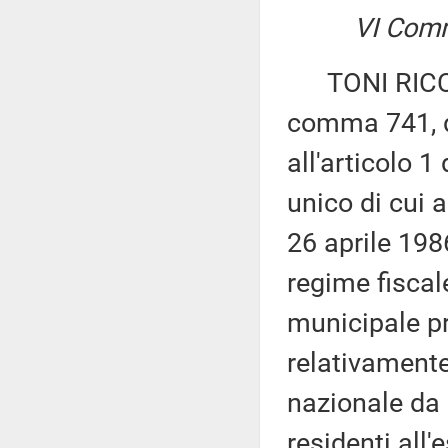
VI Comm
TONI RICCIARD
comma 741, d
all'articolo 1
unico di cui 
26 aprile 198
regime fiscal
municipale pr
relativamente
nazionale da c
residenti all'