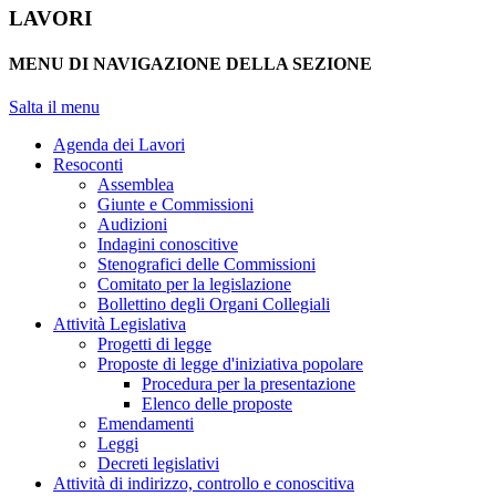
LAVORI
MENU DI NAVIGAZIONE DELLA SEZIONE
Salta il menu
Agenda dei Lavori
Resoconti
Assemblea
Giunte e Commissioni
Audizioni
Indagini conoscitive
Stenografici delle Commissioni
Comitato per la legislazione
Bollettino degli Organi Collegiali
Attività Legislativa
Progetti di legge
Proposte di legge d'iniziativa popolare
Procedura per la presentazione
Elenco delle proposte
Emendamenti
Leggi
Decreti legislativi
Attività di indirizzo, controllo e conoscitiva