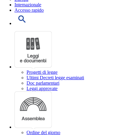
Internazionale
Accesso rapido
Progetti di legge
Ultimi Decreti legge esaminati
Doc parlamentari
Leggi approvate
Ordine del giorno