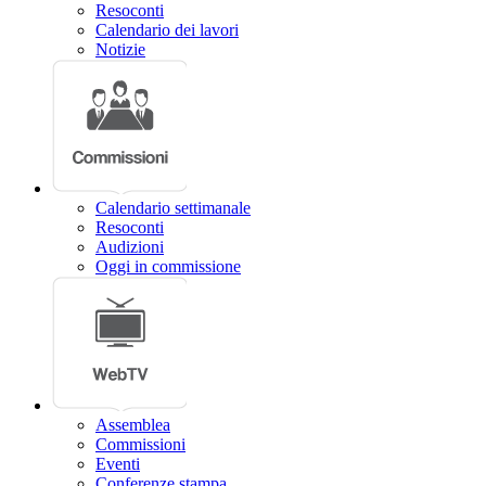
Resoconti
Calendario dei lavori
Notizie
Calendario settimanale
Resoconti
Audizioni
Oggi in commissione
Assemblea
Commissioni
Eventi
Conferenze stampa