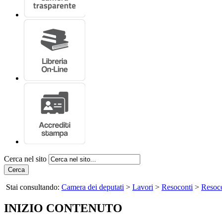
Cerca nel sito
Cerca
Stai consultando:
Camera dei deputati
>
Lavori
>
Resoconti
>
Resoco
INIZIO CONTENUTO