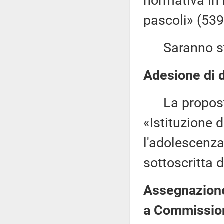
normativa in 
pascoli» (539
Saranno sta
Adesione di d
La proposta
«Istituzione d
l'adolescenz
sottoscritta 
Assegnazione 
a Commission