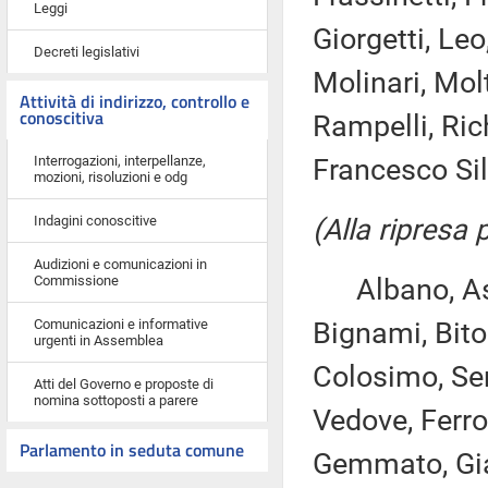
Leggi
Giorgetti, Leo
Decreti legislativi
Molinari, Molt
Attività di indirizzo, controllo e
conoscitiva
Rampelli, Rich
Interrogazioni, interpellanze,
Francesco Sil
mozioni, risoluzioni e odg
Indagini conoscitive
(Alla ripresa
Audizioni e comunicazioni in
Commissione
Albano, Asca
Comunicazioni e informative
Bignami, Biton
urgenti in Assemblea
Colosimo, Ser
Atti del Governo e proposte di
nomina sottoposti a parere
Vedove, Ferro,
Parlamento in seduta comune
Gemmato, Giac