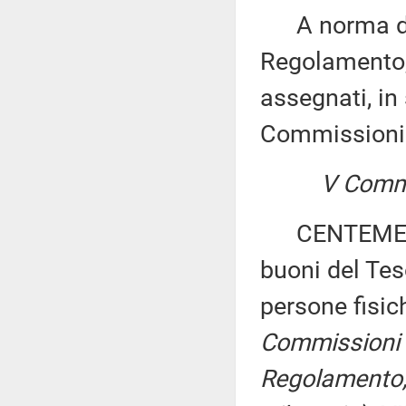
A norma del 
Regolamento, 
assegnati, in 
Commissioni
V Commi
CENTEMERO ed
buoni del Teso
persone fisich
Commissioni I, 
Regolamento, p