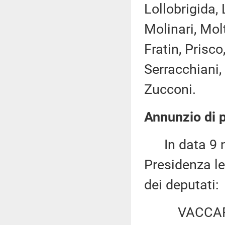
Lollobrigida,
Molinari, Mol
Fratin, Prisco
Serracchiani, 
Zucconi.
Annunzio di p
In data 9 no
Presidenza le
dei deputati:
VACCARI: «M