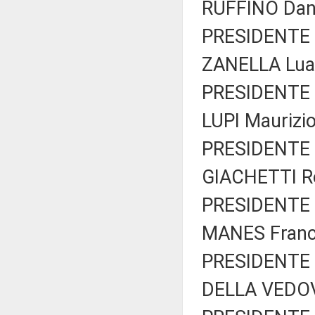
RUFFINO Dani
PRESIDENTE 
ZANELLA Luan
PRESIDENTE 
LUPI Maurizi
PRESIDENTE 
GIACHETTI Ro
PRESIDENTE 
MANES Franco
PRESIDENTE 
DELLA VEDOV