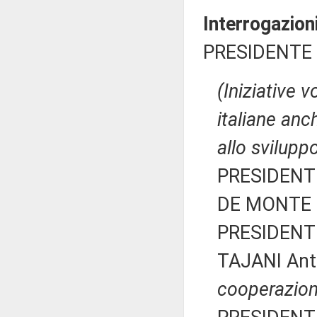
Interrogazion
PRESIDENTE 
(Iniziative 
italiane anc
allo svilupp
PRESIDENTE
DE MONTE Is
PRESIDENTE
TAJANI Ant
cooperazion