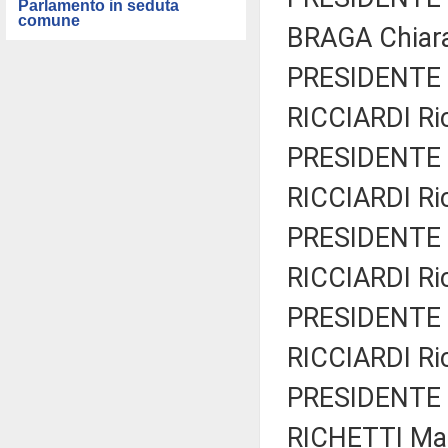
Parlamento in seduta
comune
BRAGA Chiara
PRESIDENTE 
RICCIARDI Ri
PRESIDENTE 
RICCIARDI Ri
PRESIDENTE 
RICCIARDI Ri
PRESIDENTE 
RICCIARDI Ri
PRESIDENTE 
RICHETTI Mat