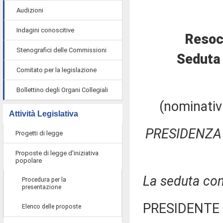
Audizioni
Indagini conoscitive
Resoc
Stenografici delle Commissioni
Seduta 
Comitato per la legislazione
Bollettino degli Organi Collegiali
(nominativi
Attività Legislativa
PRESIDENZA 
Progetti di legge
Proposte di legge d'iniziativa
popolare
La seduta com
Procedura per la
presentazione
PRESIDENTE 
Elenco delle proposte