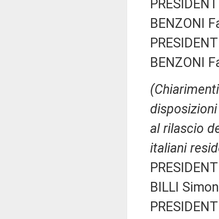
PRESIDENTE
BENZONI Fab
PRESIDENTE
BENZONI Fab
(Chiarimenti
disposizioni
al rilascio d
italiani resi
PRESIDENTE
BILLI Simon
PRESIDENTE