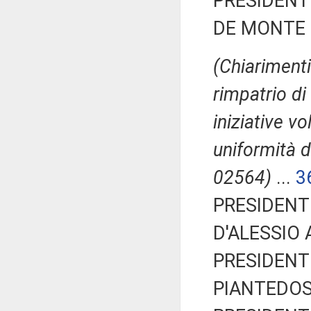
PRESIDENTE
DE MONTE Is
(Chiarimenti
rimpatrio di 
iniziative v
uniformità de
02564)
...
3
PRESIDENTE
D'ALESSIO A
PRESIDENTE
PIANTEDOS