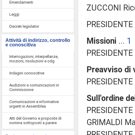
Emendamenti
ZUCCONI Ricc
Leggi
PRESIDENTE 
Decreti legislativi
Missioni
...
1
Attività di indirizzo, controllo
e conoscitiva
PRESIDENTE 
Interrogazioni, interpellanze,
mozioni, risoluzioni e odg
Preavviso di 
Indagini conoscitive
PRESIDENTE 
Audizioni e comunicazioni in
Commissione
Sull'ordine de
Comunicazioni e informative
urgenti in Assemblea
PRESIDENTE 
Atti del Governo e proposte di
GRIMALDI Mar
nomina sottoposti a parere
PRESIDENTE 