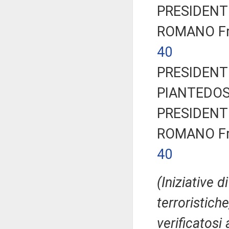
PRESIDENTE
ROMANO Fra
40
PRESIDENTE
PIANTEDOS
PRESIDENTE
ROMANO Fra
40
(Iniziative 
terroristich
verificatosi