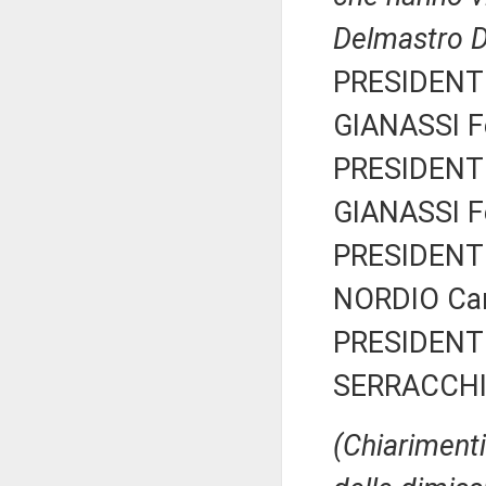
Delmastro D
PRESIDENTE
GIANASSI Fe
PRESIDENTE
GIANASSI Fe
PRESIDENTE
NORDIO Car
PRESIDENTE
SERRACCHIA
(Chiarimenti