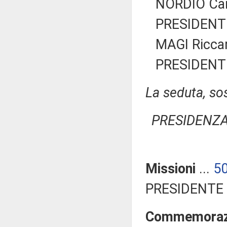
NORDIO Car
PRESIDENTE
MAGI Ricca
PRESIDENTE
La seduta, sos
PRESIDENZA
Missioni
...
5
PRESIDENTE 
Commemorazio