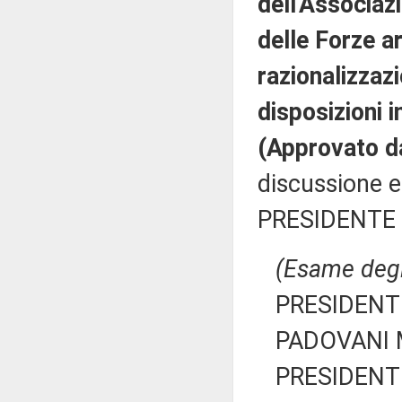
dell'Associazi
delle Forze a
razionalizzazi
disposizioni 
(Approvato d
discussione e
PRESIDENTE 
(Esame degli
PRESIDENTE
PADOVANI M
PRESIDENTE