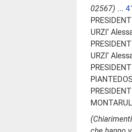
02567)
...
4
PRESIDENTE
URZI' Alessa
PRESIDENTE
URZI' Alessa
PRESIDENTE
PIANTEDOS
PRESIDENTE
MONTARULI 
(Chiarimenti
che hanno vi