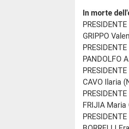
In morte dell
PRESIDENTE 
GRIPPO Valent
PRESIDENTE 
PANDOLFO Alb
PRESIDENTE 
CAVO Ilaria (
PRESIDENTE 
FRIJIA Maria G
PRESIDENTE 
BORRELLI Fra