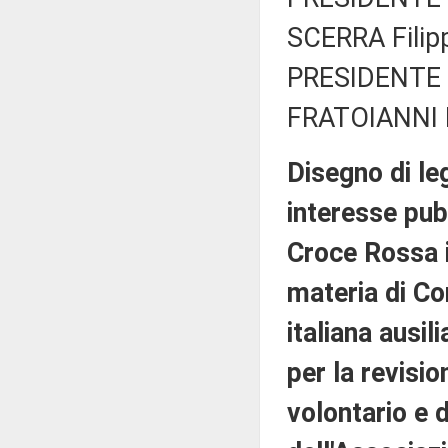
SCERRA Filipp
PRESIDENTE 
FRATOIANNI N
Disegno di leg
interesse pub
Croce Rossa it
materia di Co
italiana ausi
per la revisio
volontario e 