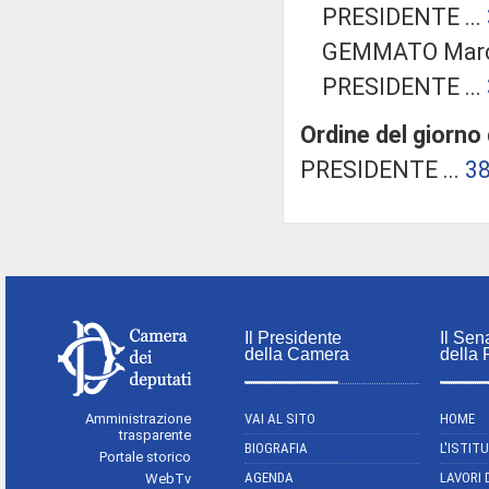
PRESIDENTE ...
GEMMATO Marc
PRESIDENTE ...
Ordine del giorno
PRESIDENTE ...
3
Il Presidente
Il Sen
della Camera
della
Amministrazione
VAI AL SITO
HOME
trasparente
BIOGRAFIA
L'ISTIT
Portale storico
AGENDA
LAVORI 
WebTv