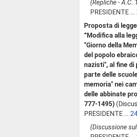
(Repliche - A.C.
PRESIDENTE ...
Proposta di legge:
“Modifica alla leg
"Giorno della Memo
del popolo ebraico 
nazisti", al fine 
parte delle scuol
memoria" nei cam
delle abbinate pro
777-1495)
(Discus
PRESIDENTE ...
2
(Discussione sull
PRESIDENTE ...