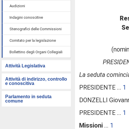
Audizioni
Re
Indagini conoscitive
Se
Stenografici delle Commissioni
Comitato per la legislazione
(nomin
Bollettino degli Organi Collegiali
PRESIDE
Attività Legislativa
La seduta comincia
Attività di indirizzo, controllo
e conoscitiva
PRESIDENTE ...
1
Parlamento in seduta
DONZELLI Giovanni
comune
PRESIDENTE ...
1
Missioni
...
1