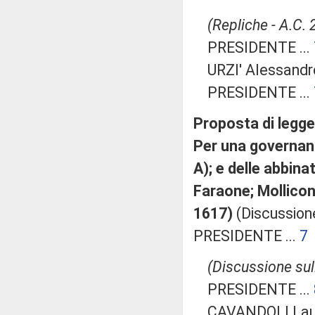
(Repliche - A.C.
PRESIDENTE ...
URZI' Alessandr
PRESIDENTE ...
Proposta di legge:
Per una governanc
A); e delle abbinat
Faraone; Mollicone
1617)
(Discussione
PRESIDENTE ...
7
(Discussione sull
PRESIDENTE ...
CAVANDOLI Lau