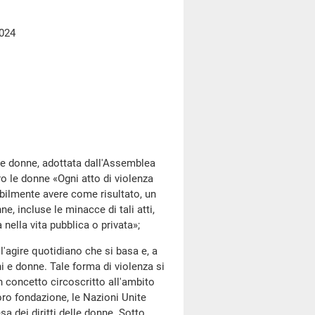
2024
 donne, adottata dall'Assemblea
ro le donne «Ogni atto di violenza
bilmente avere come risultato, un
e, incluse le minacce di tali atti,
 nella vita pubblica o privata»;
agire quotidiano che si basa e, a
i e donne. Tale forma di violenza si
 concetto circoscritto all'ambito
loro fondazione, le Nazioni Unite
a dei diritti delle donne. Sotto