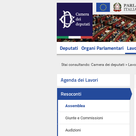
Deputati
Organi Parlamentari
Lavo
Stai consultando:
Camera dei deputati
>
Lavo
Agenda dei Lavori
Resoconti
Assemblea
Giunte e Commissioni
Audizioni