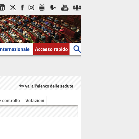
Internazionale
Accesso rapido
vai all'elenco delle sedute
 e controllo
Votazioni