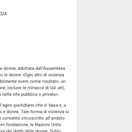
2024
 donne, adottata dall'Assemblea
ro le donne «Ogni atto di violenza
bilmente avere come risultato, un
e, incluse le minacce di tali atti,
 nella vita pubblica o privata»;
agire quotidiano che si basa e, a
i e donne. Tale forma di violenza si
 concetto circoscritto all'ambito
loro fondazione, le Nazioni Unite
a dei diritti delle donne. Sotto