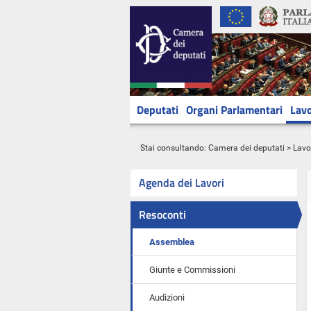
Deputati
Organi Parlamentari
Lavo
Stai consultando:
Camera dei deputati
>
Lavo
Agenda dei Lavori
Resoconti
Assemblea
Giunte e Commissioni
Audizioni