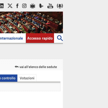
Internazionale
Accesso rapido
vai all'elenco delle sedute
 e controllo
Votazioni