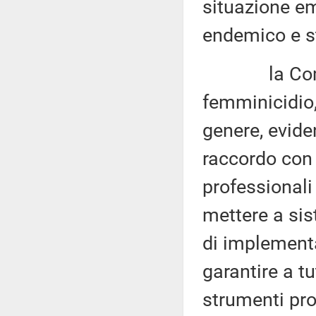
situazione e
endemico e st
la Commiss
femminicidio,
genere, evide
raccordo con t
professionali 
mettere a sis
di implementa
garantire a tu
strumenti pro