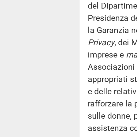
del Dipartime
Presidenza del
la Garanzia n
Privacy
, dei 
imprese e
mad
Associazioni d
appropriati s
e delle relati
rafforzare la
sulle donne, 
assistenza co