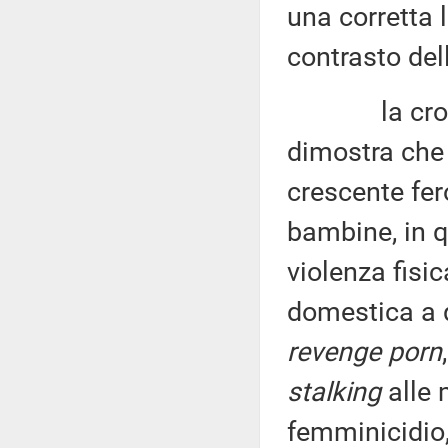
una corretta 
contrasto del
la cronaca 
dimostra che 
crescente fer
bambine, in q
violenza fisic
domestica a q
revenge porn
stalking
alle m
femminicidio,