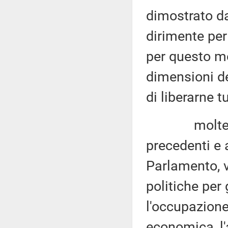
dimostrato da
dirimente per
per questo mo
dimensioni de
di liberarne t
molte sono
precedenti e 
Parlamento, 
politiche per
l'occupazione
economica, l