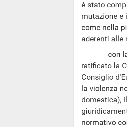
è stato compi
mutazione e 
come nella pi
aderenti alle
con la legge
ratificato la
Consiglio d'E
la violenza n
domestica), i
giuridicament
normativo com