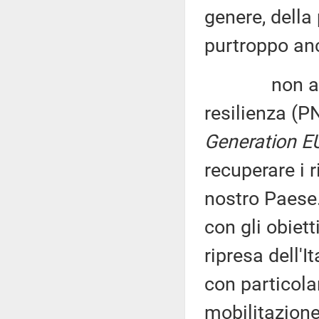
genere, della 
purtroppo an
non a caso,
resilienza (P
Generation E
recuperare i 
nostro Paese. 
con gli obietti
ripresa dell'I
con particola
mobilitazione