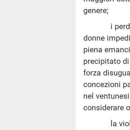
genere;
i perduranti
donne impedis
piena emanci
precipitato di
forza disugua
concezioni pat
nel ventunesi
considerare o
la violenza