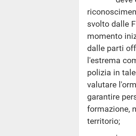
riconosciment
svolto dalle F
momento inizi
dalle parti of
l'estrema com
polizia in ta
valutare l'or
garantire per
formazione, 
territorio;