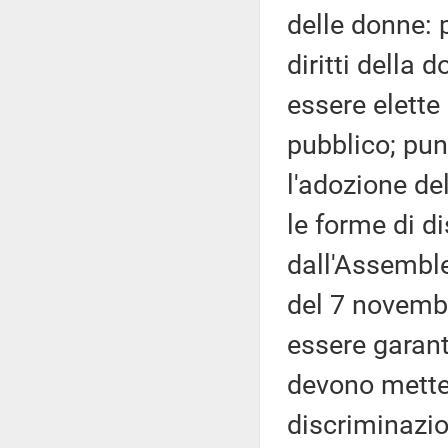
delle donne: 
diritti della 
essere elette
pubblico; pun
l'adozione de
le forme di d
dall'Assemble
del 7 novembr
essere garanti
devono metter
discriminazio