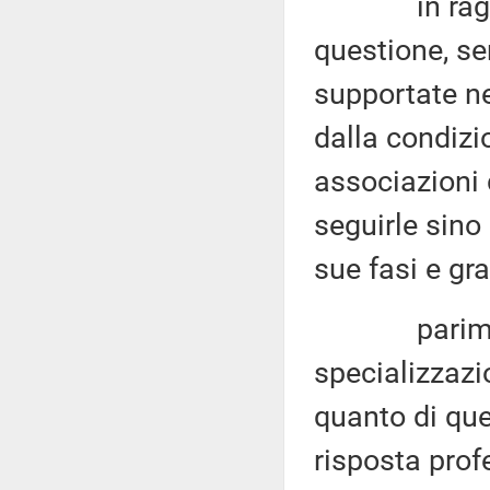
in ragione 
questione, s
supportate ne
dalla condizi
associazioni 
seguirle sino
sue fasi e gra
parimenti e
specializzazi
quanto di quel
risposta prof