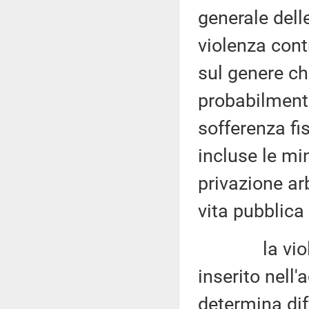
generale dell
violenza cont
sul genere ch
probabilment
sofferenza fi
incluse le min
privazione arb
vita pubblica 
la violenza 
inserito nell'
determina dif