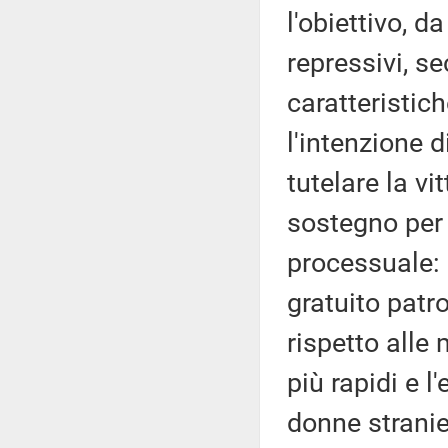
l'obiettivo, d
repressivi, s
caratteristich
l'intenzione 
tutelare la v
sostegno per 
processuale: 
gratuito patr
rispetto alle
più rapidi e 
donne stranie