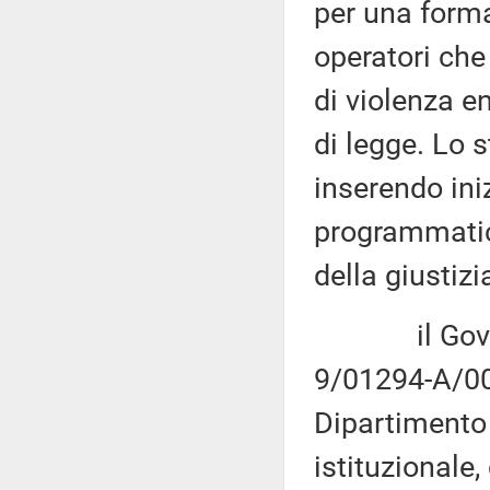
per una form
operatori che
di violenza en
di legge. Lo s
inserendo ini
programmatic
della giustiz
il Governo 
9/01294-A/007
Dipartimento 
istituzionale