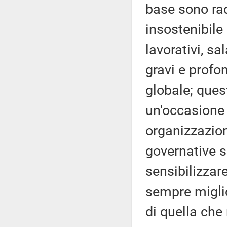
base sono rad
insostenibile 
lavorativi, sal
gravi e profon
globale; ques
un'occasione a
organizzazion
governative si
sensibilizzare
sempre miglio
di quella che