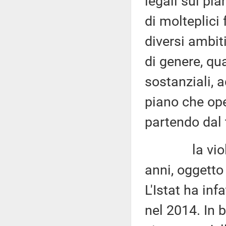
legali sul pi
di molteplici 
diversi ambit
di genere, qu
sostanziali, 
piano che ope
partendo dal t
la violenza
anni, oggetto 
L'Istat ha inf
nel 2014. In b