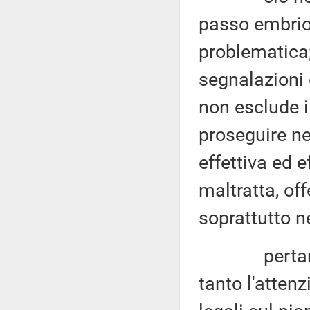
passo embrion
problematica;
segnalazioni 
non esclude il
proseguire ne
effettiva ed e
maltratta, off
soprattutto n
pertanto, è
tanto l'attenz