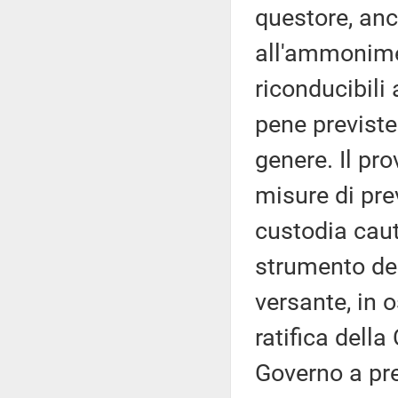
questore, anc
all'ammonime
riconducibili
pene previste 
genere. Il pr
misure di pre
custodia caut
strumento dell
versante, in 
ratifica della
Governo a pre