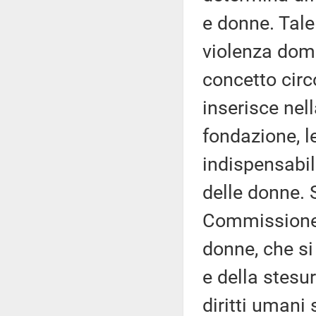
e donne. Tale
violenza dom
concetto circo
inserisce nell
fondazione, l
indispensabile
delle donne. S
Commissione 
donne, che si
e della stesu
diritti umani 