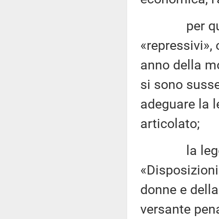
per quanto 
«repressivi»,
anno della mo
si sono susse
adeguare la l
articolato;
la legge 9 
«Disposizioni 
donne e della
versante penal