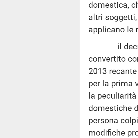
domestica, c
altri soggetti
applicano le
il decreto-
convertito co
2013 recante 
per la prima v
la peculiarit
domestiche da 
persona colpit
modifiche pro