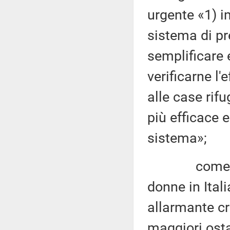
urgente «1) i
sistema di pr
semplificare 
verificarne l'
alle case rif
più efficace 
sistema»;
come si evi
donne in Ital
allarmante cr
maggiori osta