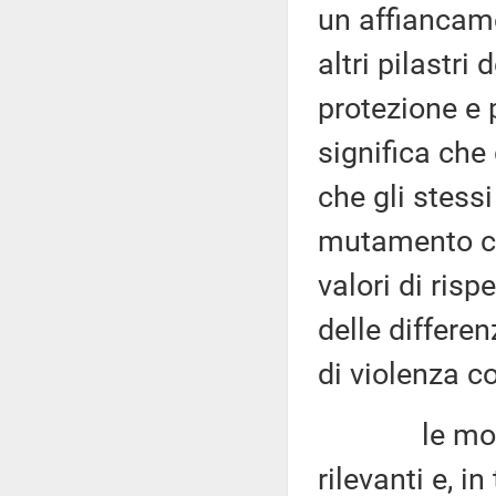
un affiancam
altri pilastri
protezione e 
significa che 
che gli stess
mutamento cu
valori di ris
delle differen
di violenza co
le modific
rilevanti e, i