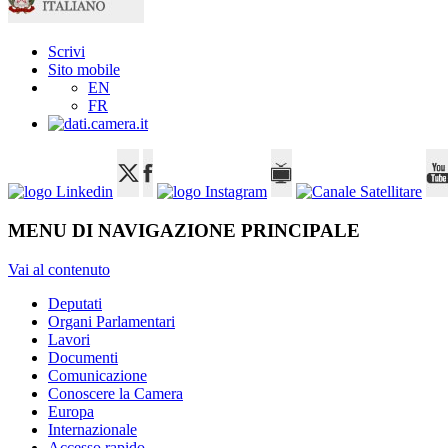
Scrivi
Sito mobile
EN
FR
MENU DI NAVIGAZIONE PRINCIPALE
Vai al contenuto
Deputati
Organi Parlamentari
Lavori
Documenti
Comunicazione
Conoscere la Camera
Europa
Internazionale
Accesso rapido