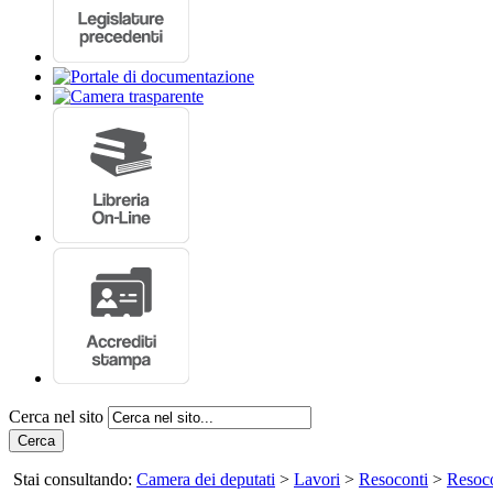
Cerca nel sito
Cerca
Stai consultando:
Camera dei deputati
>
Lavori
>
Resoconti
>
Resoco