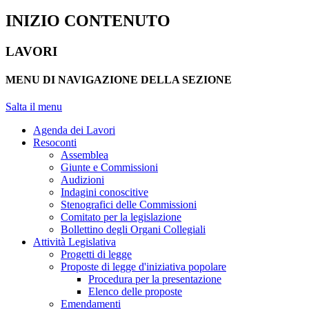
INIZIO CONTENUTO
LAVORI
MENU DI NAVIGAZIONE DELLA SEZIONE
Salta il menu
Agenda dei Lavori
Resoconti
Assemblea
Giunte e Commissioni
Audizioni
Indagini conoscitive
Stenografici delle Commissioni
Comitato per la legislazione
Bollettino degli Organi Collegiali
Attività Legislativa
Progetti di legge
Proposte di legge d'iniziativa popolare
Procedura per la presentazione
Elenco delle proposte
Emendamenti