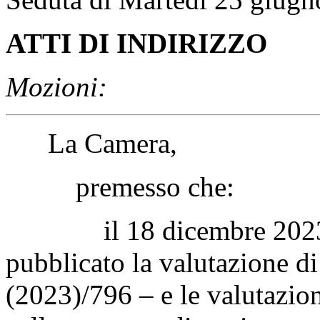
ATTI DI INDIRIZZO
Mozioni:
La Camera,
premesso che:
il 18 dicembre 2023 la
pubblicato la valutazione d
(2023)/796 – e le valutazio