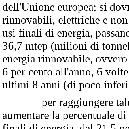
dell'Unione europea; si dov
rinnovabili, elettriche e non
usi finali di energia, passa
36,7 mtep (milioni di tonnel
energia rinnovabile, ovvero 
6 per cento all'anno, 6 volt
ultimi 8 anni (di poco inferi
per raggiungere tale obi
aumentare la percentuale di e
finali di energia, dal 21,5 p