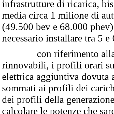
infrastrutture di ricarica, 
media circa 1 milione di aut
(49.500 bev e 68.000 phev) 
necessario installare tra 5 e
con riferimento alla gen
rinnovabili, i profili orari
elettrica aggiuntiva dovuta 
sommati ai profili dei caric
dei profili della generazion
calcolare le potenze che sare