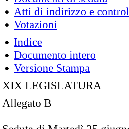
Atti di indirizzo e contro
Votazioni
Indice
Documento intero
Versione Stampa
XIX LEGISLATURA
Allegato B
Seduta di Martedì 25 giug