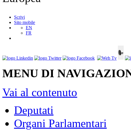
Scrivi
Sito mobile
EN
FR
MENU DI NAVIGAZION
Vai al contenuto
Deputati
Organi Parlamentari