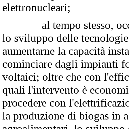
elettronucleari;
al tempo stesso, occorr
lo sviluppo delle tecnologie
aumentarne la capacità insta
cominciare dagli impianti fo
voltaici; oltre che con l'effi
quali l'intervento è econom
procedere con l'elettrificazi
la produzione di biogas in 
agroalimentari, lo sviluppo