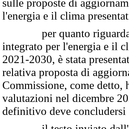
sulle proposte di aggiornam
l'energia e il clima presenta
per quanto riguarda l'It
integrato per l'energia e il
2021-2030, è stata presenta
relativa proposta di aggior
Commissione, come detto, h
valutazioni nel dicembre 20
definitivo deve concludersi
il testo inviato dall'Itali