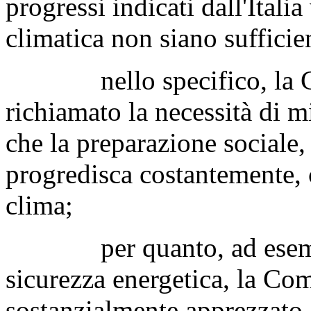
progressi indicati dall'Italia
climatica non siano sufficien
nello specifico, la Co
richiamato la necessità di m
che la preparazione sociale
progredisca costantemente, 
clima;
per quanto, ad esempio
sicurezza energetica, la C
sostanzialmente apprezzato g