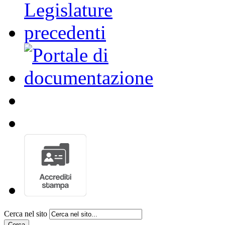
Cerca nel sito
Cerca