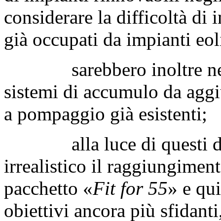
considerare la difficoltà di 
già occupati da impianti eoli
sarebbero inoltre neces
sistemi di accumulo da aggiu
a pompaggio già esistenti;
alla luce di questi dati
irrealistico il raggiungiment
pacchetto «
Fit for 55
» e qu
obiettivi ancora più sfidanti