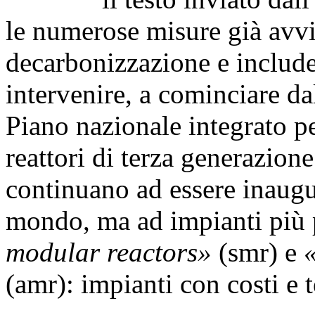
le numerose misure già avviat
decarbonizzazione e include s
intervenire, a cominciare dal
Piano nazionale integrato per
reattori di terza generazion
continuano ad essere inaugura
mondo, ma ad impianti più p
modular reactors»
(smr) e
(amr): impianti con costi e 