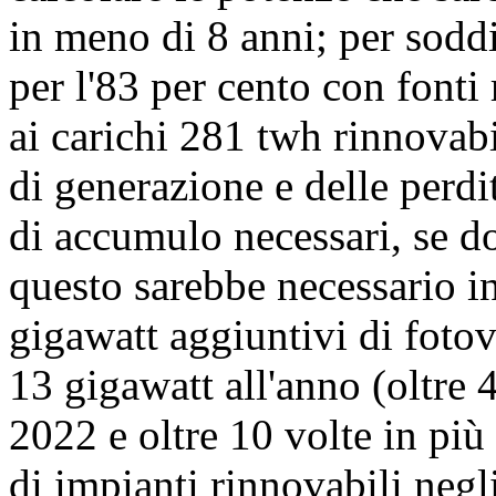
in meno di 8 anni; per soddi
per l'83 per cento con fonti
ai carichi 281 twh rinnovab
di generazione e delle perdit
di accumulo necessari, se d
questo sarebbe necessario in
gigawatt aggiuntivi di fotov
13 gigawatt all'anno (oltre 4
2022 e oltre 10 volte in più 
di impianti rinnovabili negl