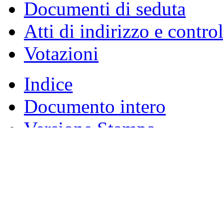
Documenti di seduta
Atti di indirizzo e contro
Votazioni
Indice
Documento intero
Versione Stampa
XIX LEGISLATURA
Allegato B