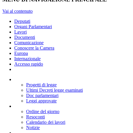
Vai al contenuto
Deputati
Organi Parlamentari
Lavori
Documenti
Comunicazione
Conoscere la Camera
Europa
Internazionale
Accesso rapido
Progetti di legge
Ultimi Decreti legge esaminati
Doc parlamentari
Leggi approvate
Ordine del giorno
Resoconti
Calendario dei lavori
Notizie