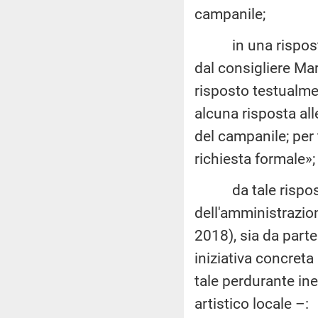
campanile;
in una risposta 
dal consigliere Ma
risposto testualmen
alcuna risposta all
del campanile; per
richiesta formale»;
da tale risposta
dell'amministrazion
2018), sia da parte
iniziativa concret
tale perdurante ine
artistico locale –: