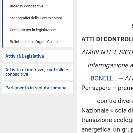
Indagini conoscitive
Stenografici delle Commissioni
Comitato per la legislazione
ATTI DI CONTROL
Bollettino degli Organi Collegiali
AMBIENTE E SIC
Attività Legislativa
Interrogazione a
Attività di indirizzo, controllo e
conoscitiva
BONELLI
. —
Al 
Parlamento in seduta comune
Per sapere – prem
con tre diversi att
Nazionale «Isola di
transizione ecologi
energetica, un gru