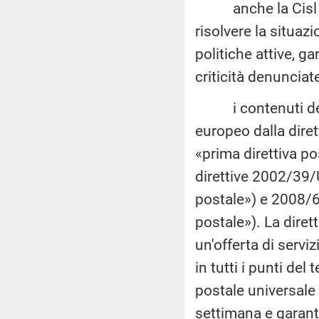
anche la Cisl aus
risolvere la situaz
politiche attive, g
criticità denunciate
i contenuti del se
europeo dalla dire
«prima direttiva p
direttive 2002/39/
postale») e 2008/6
postale»). La diret
un'offerta di servi
in tutti i punti del t
postale universale
settimana e garant