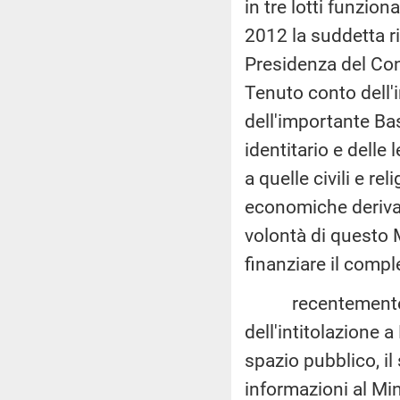
in tre lotti funzion
2012 la suddetta ri
Presidenza del Con
Tenuto conto dell'i
dell'importante Ba
identitario e delle l
a quelle civili e rel
economiche derivan
volontà di questo M
finanziare il comp
recentemente, ne
dell'intitolazione 
spazio pubblico, i
informazioni al Mini