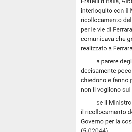
Fratelli d'Italia, 
interloquito con il 
ricollocamento del 
per le vie di Ferrar
comunicava che graz
realizzato a Ferrara
a parere degli in
decisamente poco c
chiedono e fanno p
non li vogliono sul 
se il Ministro in
il ricollocamento de
Governo per la cos
(5-02044)