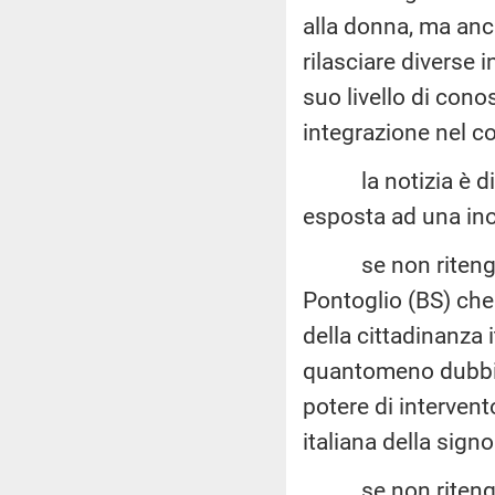
alla donna, ma anc
rilasciare diverse 
suo livello di cono
integrazione nel co
la notizia è dive
esposta ad una in
se non ritenga g
Pontoglio (BS) che 
della cittadinanza
quantomeno dubbia,
potere di intervent
italiana della signo
se non ritenga al