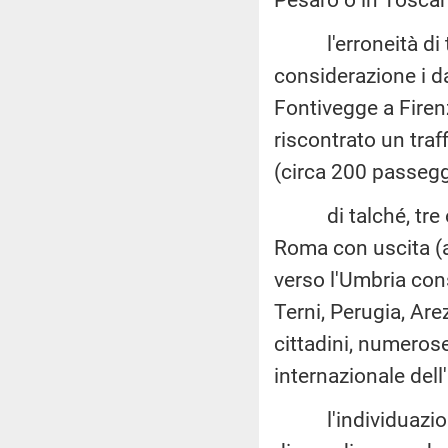
l'erroneità di t
considerazione i da
Fontivegge a Firen
riscontrato un traff
(circa 200 passegge
di talché, tre o q
Roma con uscita (a
verso l'Umbria cons
Terni, Perugia, Are
cittadini, numerose 
internazionale dell
l'individuazione 