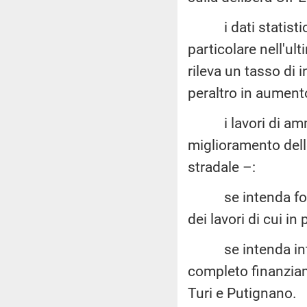
i dati statistici 
particolare nell'u
rileva un tasso di 
peraltro in aumento
i lavori di ammo
miglioramento delle 
stradale –:
se intenda fornir
dei lavori di cui in
se intenda intrapr
completo finanziam
Turi e Putignano.