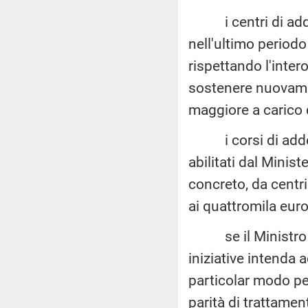
i centri di addes
nell'ultimo periodo 
rispettando l'inter
sostenere nuovamen
maggiore a carico 
i corsi di addest
abilitati dal Minist
concreto, da centri
ai quattromila euro
se il Ministro int
iniziative intenda a
particolar modo per
parità di trattament