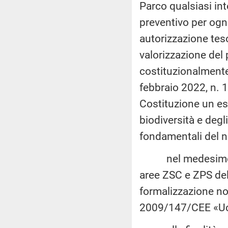
Parco qualsiasi in
preventivo per ogn
autorizzazione teso
valorizzazione del
costituzionalmente
febbraio 2022, n. 1,
Costituzione un esp
biodiversità e degli
fondamentali del 
nel medesimo cont
aree ZSC e ZPS de
formalizzazione no
2009/147/CEE «Ucc