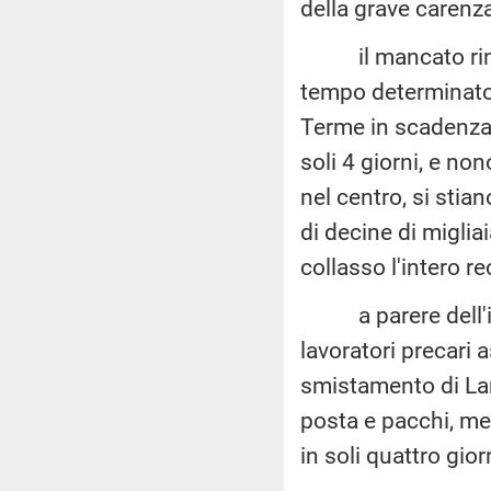
della grave carenza
il mancato rinnov
tempo determinato,
Terme in scadenza i
soli 4 giorni, e non
nel centro, si stia
di decine di miglia
collasso l'intero re
a parere dell'inte
lavoratori precari 
smistamento di La
posta e pacchi, met
in soli quattro giorn