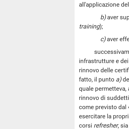
all'applicazione d
b)
aver sup
training
);
c)
aver effe
successivamente, 
infrastrutture e de
rinnovo delle certi
fatto, il punto
a)
de
quale permetteva, 
rinnovo di suddetti
come previsto dal 
esercitare la propri
corsi
refresher
, si