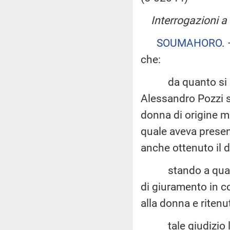
Interrogazioni a 
SOUMAHORO
.
che:
da quanto si app
Alessandro Pozzi si
donna di origine m
quale aveva presen
anche ottenuto il d
stando a quanto r
di giuramento in 
alla donna e ritenut
tale giudizio lo h