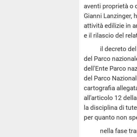
aventi proprietà o
Gianni Lanzinger, 
attività edilizie in 
e il rilascio del re
il decreto del Pr
del Parco nazionale
dell'Ente Parco nazi
del Parco Nazionale
cartografia allegata
all'articolo 12 del
la disciplina di tu
per quanto non spec
nella fase transi