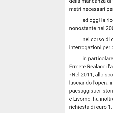
della mancanza di fo
metri necessari per
ad oggi la ricos
nonostante nel 200
nel corso di que
interrogazioni per 
in particolare ne
Ermete Realacci l'
«Nel 2011, allo sco
lasciando l'opera i
paesaggistici, stori
e Livorno, ha inolt
richiesta di euro 1.