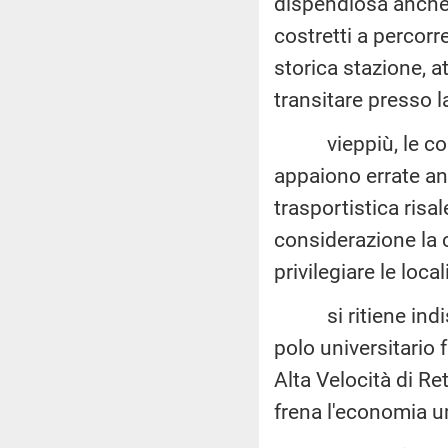
dispendiosa anche p
costretti a percorr
storica stazione, a
transitare presso l
vieppiù, le conclu
appaiono errate anch
trasportistica risa
considerazione la c
privilegiare le loca
si ritiene indispe
polo universitario
Alta Velocità di Ret
frena l'economia 