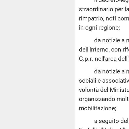
straordinario per l
rimpatrio, noti com
in ogni regione;
da notizie a mezz
dell'interno, con r
C.p.r. nell'area del
da notizie a mezz
sociali e associati
volontà del Minister
organizzando molte
mobilitazione;
a seguito delle su