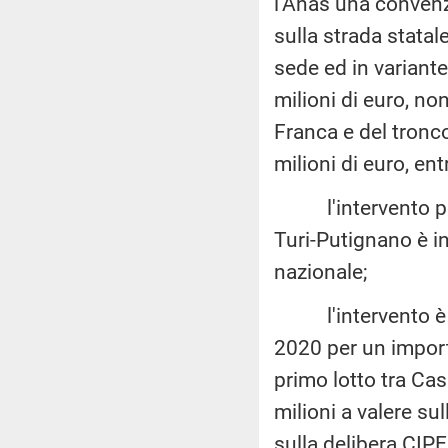
l'Anas una convenzi
sulla strada stat
sede ed in variante
milioni di euro, no
Franca e del tron
milioni di euro, en
l'intervento per l
Turi-Putignano è in
nazionale;
l'intervento è al
2020 per un importo 
primo lotto tra Cas
milioni a valere su
sulla delibera CIP