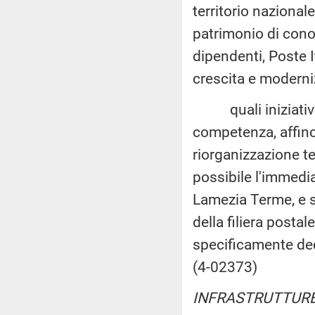
territorio nazionale
patrimonio di cono
dipendenti, Poste 
crescita e moderni
quali iniziative 
competenza, affinch
riorganizzazione te
possibile l'immedia
Lamezia Terme, e si
della filiera postal
specificamente ded
(4-02373)
INFRASTRUTTURE