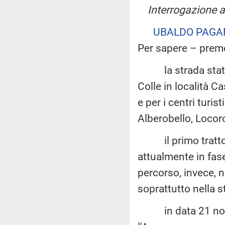
Interrogazione 
UBALDO PAGA
Per sapere – prem
la strada statale 
Colle in località 
e per i centri turist
Alberobello, Locor
il primo tratto, 
attualmente in fase
percorso, invece, n
soprattutto nella s
in data 21 novemb