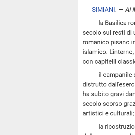
SIMIANI
. —
Al 
la Basilica romani
secolo sui resti d
romanico pisano in
islamico. L'interno,
con capitelli classi
il campanile dell
distrutto dall'eser
ha subito gravi dan
secolo scorso grazi
artistici e culturali;
la ricostruzione 