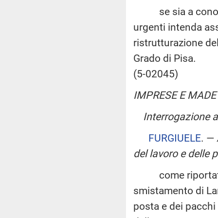
se sia a conoscen
urgenti intenda as
ristrutturazione de
Grado di Pisa.
(5-02045)
IMPRESE E MADE 
Interrogazione a 
FURGIUELE
. —
del lavoro e delle p
come riportato dal
smistamento di La
posta e dei pacchi 