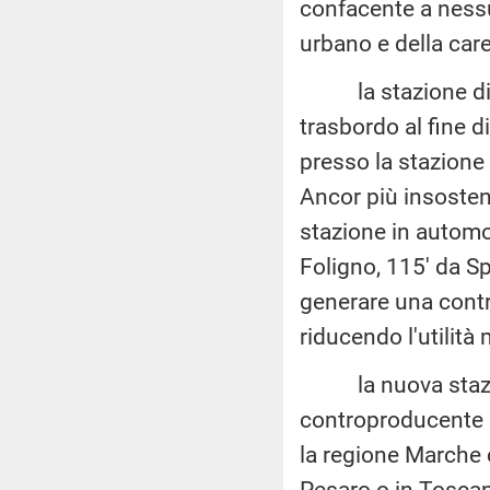
confacente a nessu
urbano e della care
la stazione di Cre
trasbordo al fine di
presso la stazione
Ancor più insosten
stazione in automob
Foligno, 115' da Sp
generare una contra
riducendo l'utilità
la nuova stazione 
controproducente pe
la regione Marche c
Pesaro o in Toscan