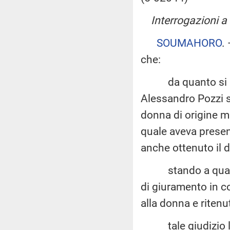
Interrogazioni a 
SOUMAHORO
.
che:
da quanto si app
Alessandro Pozzi si
donna di origine m
quale aveva presen
anche ottenuto il d
stando a quanto r
di giuramento in 
alla donna e ritenut
tale giudizio lo h