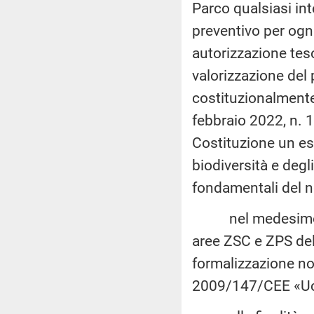
Parco qualsiasi in
preventivo per ogn
autorizzazione teso
valorizzazione del
costituzionalmente
febbraio 2022, n. 1,
Costituzione un esp
biodiversità e degli
fondamentali del 
nel medesimo cont
aree ZSC e ZPS de
formalizzazione no
2009/147/CEE «Ucc