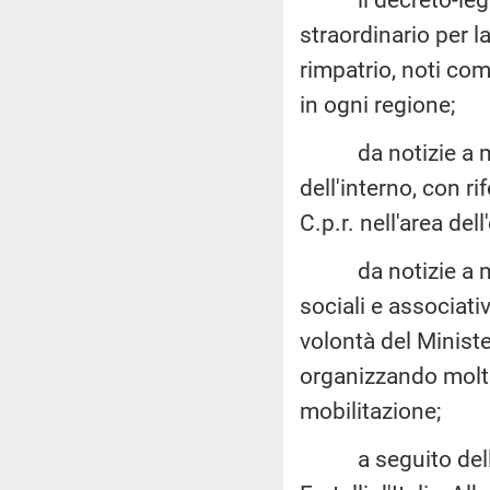
straordinario per l
rimpatrio, noti com
in ogni regione;
da notizie a mezz
dell'interno, con r
C.p.r. nell'area del
da notizie a mezz
sociali e associati
volontà del Minister
organizzando molte
mobilitazione;
a seguito delle su