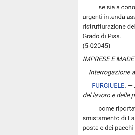
se sia a conoscen
urgenti intenda as
ristrutturazione de
Grado di Pisa.
(5-02045)
IMPRESE E MADE 
Interrogazione a 
FURGIUELE
. —
del lavoro e delle p
come riportato dal
smistamento di La
posta e dei pacchi 