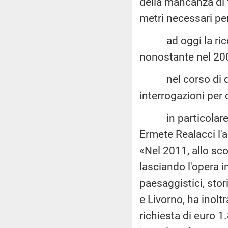
della mancanza di fo
metri necessari per
ad oggi la ricos
nonostante nel 200
nel corso di que
interrogazioni per 
in particolare ne
Ermete Realacci l'
«Nel 2011, allo sco
lasciando l'opera i
paesaggistici, stori
e Livorno, ha inolt
richiesta di euro 1.