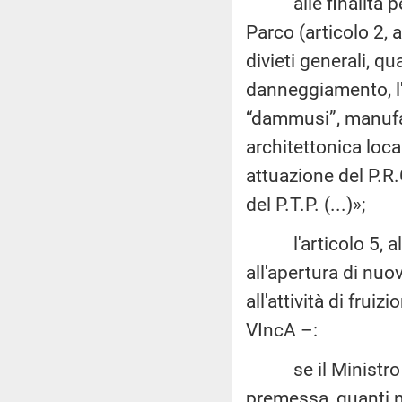
alle finalità per 
Parco (articolo 2, 
divieti generali, qual
danneggiamento, l'a
“dammusi”, manufatt
architettonica loca
attuazione del P.R.
del P.T.P. (...)»;
l'articolo 5, alle
all'apertura di nuov
all'attività di frui
VIncA –:
se il Ministro int
premessa, quanti nul