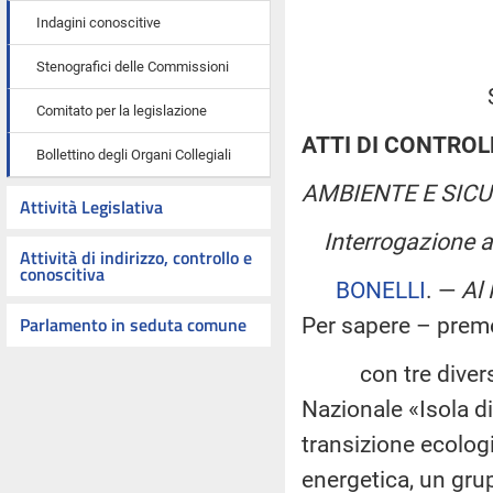
Indagini conoscitive
Stenografici delle Commissioni
Comitato per la legislazione
ATTI DI CONTROL
Bollettino degli Organi Collegiali
AMBIENTE E SIC
Attività Legislativa
Interrogazione a
Attività di indirizzo, controllo e
conoscitiva
BONELLI
. —
Al 
Parlamento in seduta comune
Per sapere – prem
con tre diversi att
Nazionale «Isola di
transizione ecologi
energetica, un gru