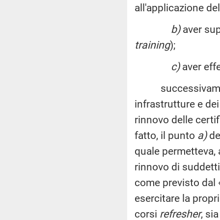
all'applicazione d
b)
aver sup
training
);
c)
aver effe
successivamente, 
infrastrutture e de
rinnovo delle certi
fatto, il punto
a)
de
quale permetteva, 
rinnovo di suddetti
come previsto dal 
esercitare la propri
corsi
refresher
, si