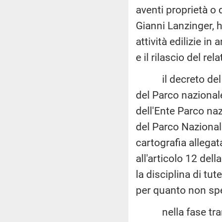
aventi proprietà o
Gianni Lanzinger, 
attività edilizie in 
e il rilascio del re
il decreto del Pr
del Parco nazionale
dell'Ente Parco nazi
del Parco Nazionale
cartografia allegata
all'articolo 12 del
la disciplina di tu
per quanto non spec
nella fase transi