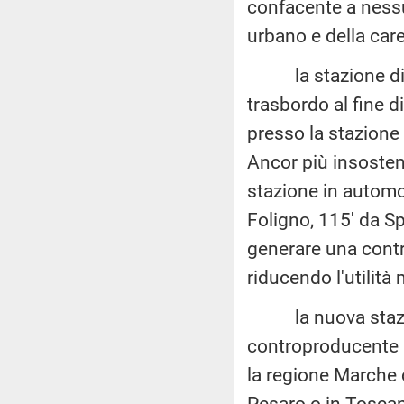
confacente a nessu
urbano e della care
la stazione di Cre
trasbordo al fine di
presso la stazione
Ancor più insosten
stazione in automob
Foligno, 115' da Sp
generare una contra
riducendo l'utilità
la nuova stazione 
controproducente pe
la regione Marche c
Pesaro o in Toscan