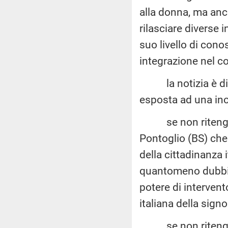
alla donna, ma anc
rilasciare diverse 
suo livello di cono
integrazione nel co
la notizia è dive
esposta ad una in
se non ritenga g
Pontoglio (BS) che 
della cittadinanza
quantomeno dubbia,
potere di intervent
italiana della signo
se non ritenga al