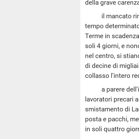
della grave carenza
il mancato rinnov
tempo determinato,
Terme in scadenza i
soli 4 giorni, e non
nel centro, si stia
di decine di miglia
collasso l'intero re
a parere dell'inte
lavoratori precari 
smistamento di La
posta e pacchi, met
in soli quattro giorn