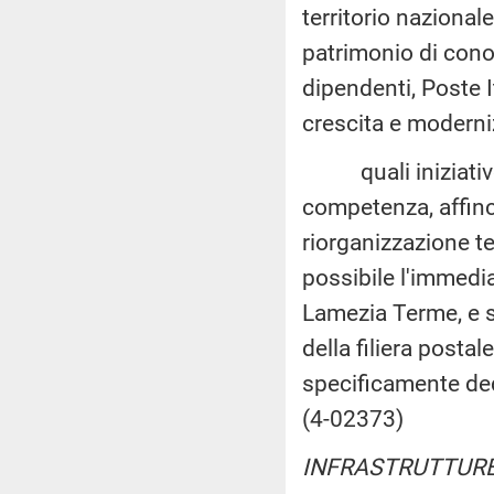
territorio nazionale
patrimonio di cono
dipendenti, Poste 
crescita e moderni
quali iniziative 
competenza, affinch
riorganizzazione te
possibile l'immedia
Lamezia Terme, e si
della filiera postal
specificamente ded
(4-02373)
INFRASTRUTTURE