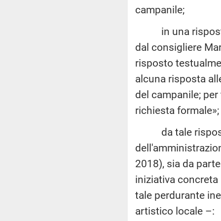
campanile;
in una risposta 
dal consigliere Ma
risposto testualmen
alcuna risposta all
del campanile; per
richiesta formale»;
da tale risposta
dell'amministrazion
2018), sia da parte
iniziativa concret
tale perdurante ine
artistico locale –: