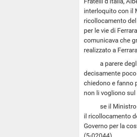
Fratelli d'Italia, 
interloquito con il 
ricollocamento del 
per le vie di Ferrar
comunicava che graz
realizzato a Ferrara
a parere degli in
decisamente poco c
chiedono e fanno p
non li vogliono sul 
se il Ministro in
il ricollocamento de
Governo per la cos
(5-02044)