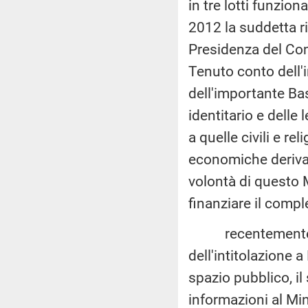
in tre lotti funzion
2012 la suddetta ri
Presidenza del Con
Tenuto conto dell'i
dell'importante Ba
identitario e delle l
a quelle civili e rel
economiche derivan
volontà di questo M
finanziare il comp
recentemente, ne
dell'intitolazione 
spazio pubblico, i
informazioni al Mini