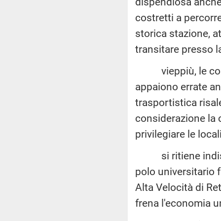
dispendiosa anche p
costretti a percorr
storica stazione, a
transitare presso l
vieppiù, le conclu
appaiono errate anch
trasportistica risa
considerazione la c
privilegiare le loca
si ritiene indispe
polo universitario
Alta Velocità di Ret
frena l'economia 