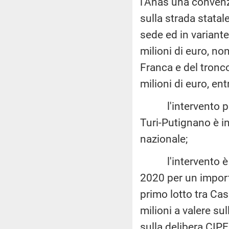
l'Anas una convenzi
sulla strada stat
sede ed in variante
milioni di euro, no
Franca e del tron
milioni di euro, en
l'intervento per l
Turi-Putignano è in
nazionale;
l'intervento è al
2020 per un importo 
primo lotto tra Cas
milioni a valere su
sulla delibera CIP