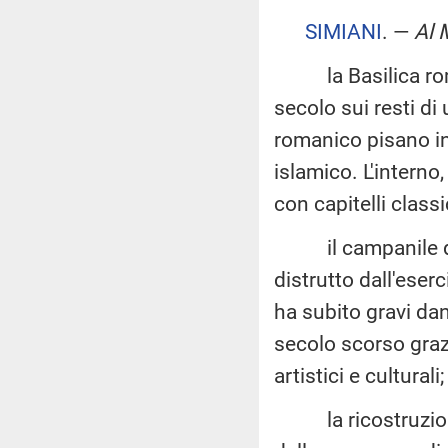
SIMIANI
. —
Al 
la Basilica romani
secolo sui resti d
romanico pisano in
islamico. L'interno,
con capitelli classi
il campanile dell
distrutto dall'eser
ha subito gravi dan
secolo scorso grazi
artistici e culturali;
la ricostruzione 