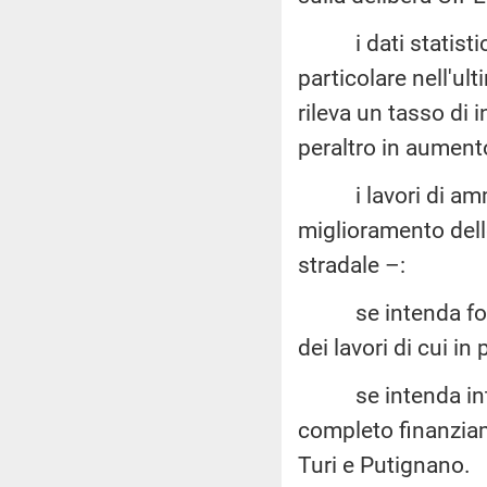
i dati statistici 
particolare nell'u
rileva un tasso di 
peraltro in aumento
i lavori di ammo
miglioramento delle 
stradale –:
se intenda fornir
dei lavori di cui in
se intenda intrapr
completo finanziam
Turi e Putignano.