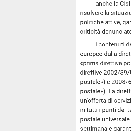
anche la Cisl aus
risolvere la situaz
politiche attive, g
criticità denunciate
i contenuti del se
europeo dalla dire
«prima direttiva p
direttive 2002/39/
postale») e 2008/6
postale»). La diret
un'offerta di servi
in tutti i punti del t
postale universale
settimana e garant