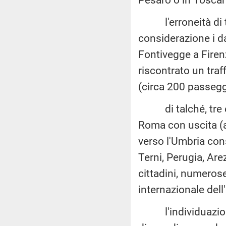
l'erroneità di t
considerazione i da
Fontivegge a Firen
riscontrato un traff
(circa 200 passegge
di talché, tre o q
Roma con uscita (a
verso l'Umbria cons
Terni, Perugia, Are
cittadini, numerose 
internazionale dell
l'individuazione 