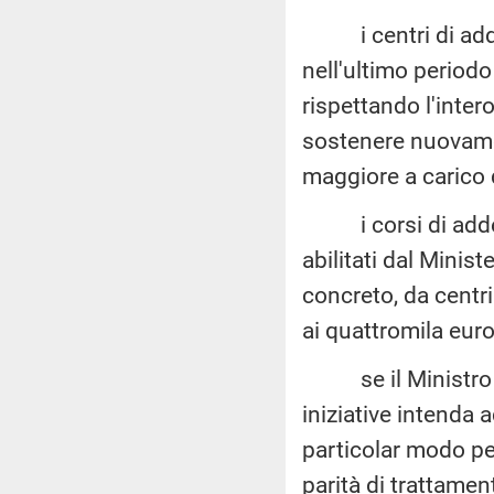
i centri di addes
nell'ultimo periodo 
rispettando l'inter
sostenere nuovamen
maggiore a carico 
i corsi di addest
abilitati dal Minist
concreto, da centri
ai quattromila euro
se il Ministro int
iniziative intenda a
particolar modo per
parità di trattament