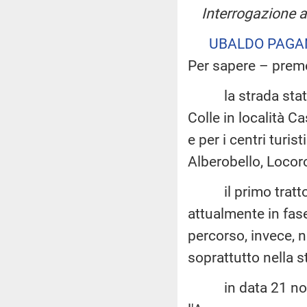
Interrogazione 
UBALDO PAGA
Per sapere – prem
la strada statale 
Colle in località 
e per i centri turist
Alberobello, Locor
il primo tratto, 
attualmente in fase
percorso, invece, n
soprattutto nella s
in data 21 novemb