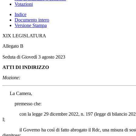
Votazioni
Indice
Documento intero
Versione Stampa
XIX LEGISLATURA
Allegato B
Seduta di Giovedì 3 agosto 2023
ATTI DI INDIRIZZO
Mozione:
La Camera,
premesso che:
con la legge 29 dicembre 2022, n. 197 (legge di bilancio 2023), son
I;
il Governo ha così di fatto abrogato il Rdc, una misura di sostegno a
dignitose;