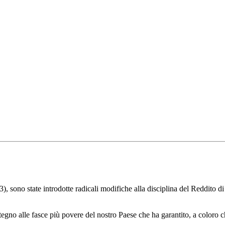
o state introdotte radicali modifiche alla disciplina del Reddito di c
lle fasce più povere del nostro Paese che ha garantito, a coloro che v