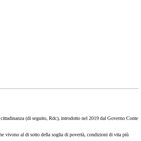
ittadinanza (di seguito, Rdc), introdotto nel 2019 dal Governo Conte
ivono al di sotto della soglia di povertà, condizioni di vita più