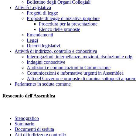
Bollettino degli Organi Collegiali
Attività Legislativa
Progetti di legge
Proposte di legge d'iniziativa popolare
Procedura per la presentazione
Elenco delle proposte
Emendamenti
Leggi
Decreti legislativi
Attività di indirizzo, controllo e conoscitiva
Interrogazioni, interpellanze, mozioni, risoluzioni e odg
Indagini conoscitive
Audizioni e comunicazioni in Commissione
Comunicazioni e informative urgenti in Assemblea
Atti del Governo e proposte di nomina sottoposti a parer
Parlamento in seduta comune
Resoconto dell'Assemblea
Stenografico
Sommario
Documenti di seduta
Atti di indirizzo e controllo