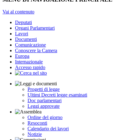
Vai al contenuto
Deputati
Organi Parlamentari
Lavori
Documenti
Comunicazione
Conoscere la Camera
Europa
Internazionale
Accesso rapido
Progetti di legge
Ultimi Decreti legge esaminati
Doc parlamentari
Leggi approvate
Ordine del giorno
Resoconti
Calendario dei lavori
Notizie