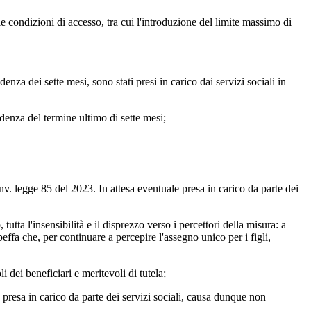
condizioni di accesso, tra cui l'introduzione del limite massimo di
a dei sette mesi, sono stati presi in carico dai servizi sociali in
nza del termine ultimo di sette mesi;
egge 85 del 2023. In attesa eventuale presa in carico da parte dei
 l'insensibilità e il disprezzo verso i percettori della misura: a
effa che, per continuare a percepire l'assegno unico per i figli,
ei beneficiari e meritevoli di tutela;
esa in carico da parte dei servizi sociali, causa dunque non