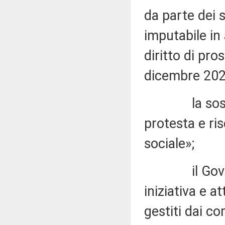
da parte dei 
imputabile in
diritto di pro
dicembre 202
la sospensi
protesta e ri
sociale»;
il Governo 
iniziativa e at
gestiti dai co