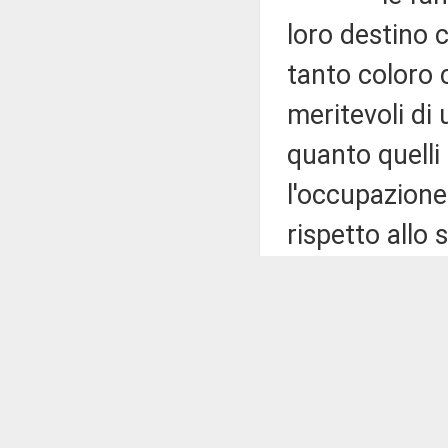
loro destino 
tanto coloro c
meritevoli di 
quanto quelli
l'occupazione,
rispetto allo
quale non son
poterne usufru
per ragioni e
delle soglie d