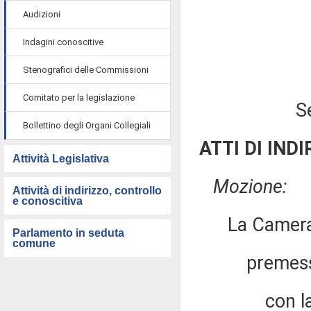
Audizioni
Indagini conoscitive
Stenografici delle Commissioni
Comitato per la legislazione
S
Bollettino degli Organi Collegiali
ATTI DI INDI
Attività Legislativa
Mozione:
Attività di indirizzo, controllo
e conoscitiva
La Camera
Parlamento in seduta
comune
premesso
con la legg