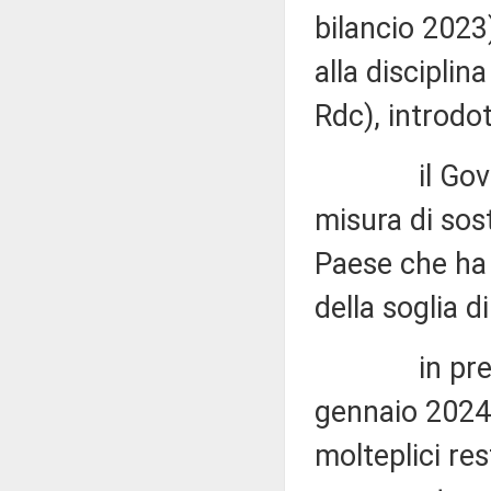
bilancio 2023
alla disciplin
Rdc), introdo
il Governo h
misura di sos
Paese che ha 
della soglia d
in previsio
gennaio 2024,
molteplici res