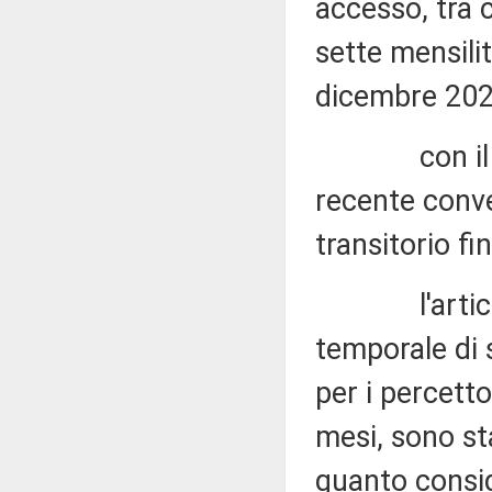
accesso, tra c
sette mensilit
dicembre 202
con il decr
recente conve
transitorio f
l'articolo 
temporale di s
per i percett
mesi, sono sta
quanto conside