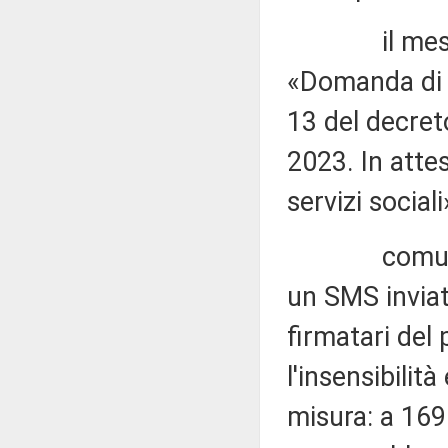
il messaggi
«Domanda di R
13 del decret
2023. In atte
servizi sociali
comunicare 
un SMS inviat
firmatari del 
l'insensibilità
misura: a 169