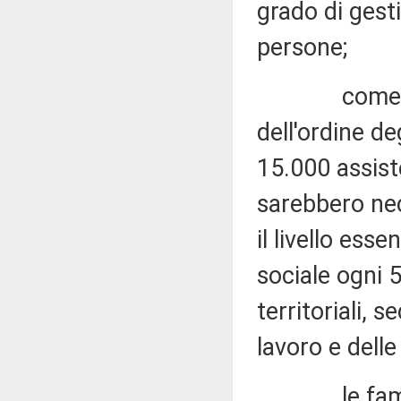
grado di gesti
persone;
come denunc
dell'ordine d
15.000 assiste
sarebbero nec
il livello ess
sociale ogni 
territoriali, 
lavoro e delle 
le famiglie 