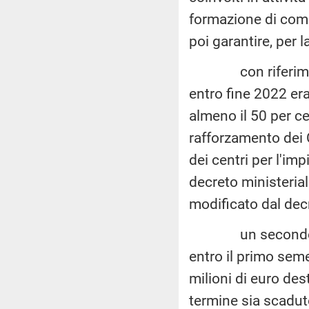
formazione di compe
poi garantire, per 
con riferimento a
entro fine 2022 er
almeno il 50 per cen
rafforzamento dei C
dei centri per l'imp
decreto ministeria
modificato dal dec
un secondo aggio
entro il primo seme
milioni di euro des
termine sia scadut