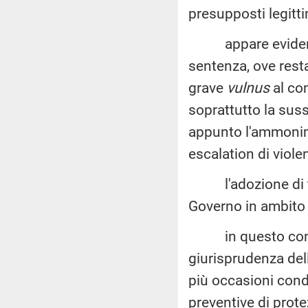
presupposti legitt
appare evidente a
sentenza, ove resta
grave
vulnus
al con
soprattutto la suss
appunto l'ammonimen
escalation di viole
l'adozione di tal
Governo in ambito 
in questo contest
giurisprudenza del
più occasioni cond
preventive di prote