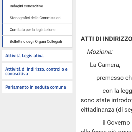
Indagini conoscitive
Stenografici delle Commissioni
Comitato per la legislazione
ATTI DI INDIRIZZ
Bollettino degli Organi Collegiali
Mozione:
Attività Legislativa
La Camera,
Attività di indirizzo, controllo e
conoscitiva
premesso ch
Parlamento in seduta comune
con la legge 29 
sono state introdot
cittadinanza (di se
il Governo ha cos
alle fasce più pove