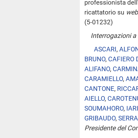
professionista del
ricattatorio su
web
(5-01232)
Interrogazioni a 
ASCARI
,
ALFON
BRUNO
,
CAFIERO 
ALIFANO
,
CARMIN
CARAMIELLO
,
AM
CANTONE
,
RICCA
AIELLO
,
CAROTEN
SOUMAHORO
,
IAR
GRIBAUDO
,
SERRA
Presidente del Cons