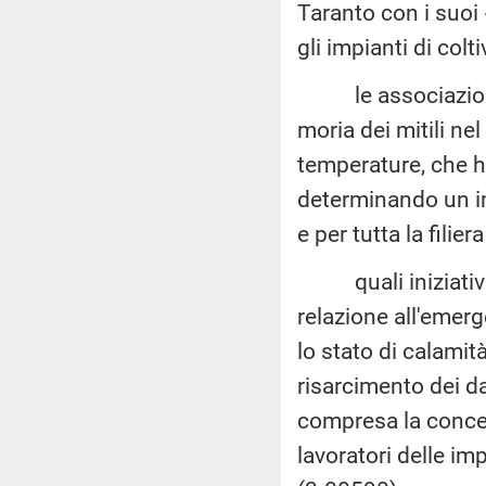
Taranto con i suo
gli impianti di colt
le associazioni d
moria dei mitili ne
temperature, che ha
determinando un im
e per tutta la filiera
quali iniziative 
relazione all'eme
lo stato di calami
risarcimento dei dan
compresa la conces
lavoratori delle imp