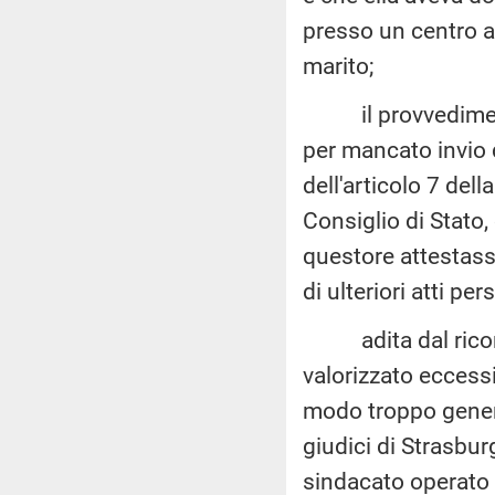
presso un centro an
marito;
il provvedimento 
per mancato invio d
dell'articolo 7 del
Consiglio di Stato,
questore attestass
di ulteriori atti p
adita dal ricorren
valorizzato eccessi
modo troppo generi
giudici di Strasbu
sindacato operato d