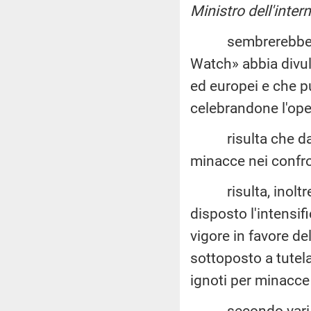
Ministro dell'inter
sembrerebbe c
Watch» abbia divul
ed europei e che pu
celebrandone l'ope
risulta che dal
minacce nei confron
risulta, inoltre, 
disposto l'intensif
vigore in favore de
sottoposto a tutel
ignoti per minacce
secondo vari quot