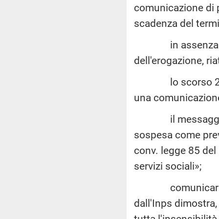
comunicazione di pr
scadenza del termi
in assenza dell
dell'erogazione, ria
lo scorso 28 lug
una comunicazione
il messaggio re
sospesa come previ
conv. legge 85 del 
servizi sociali»;
comunicare la s
dall'Inps dimostra, 
tutta l'insensibilit