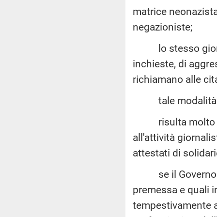
matrice neonazist
negazioniste;
lo stesso giornal
inchieste, di aggre
richiamano alle cit
tale modalità esto
risulta molto pr
all'attività giorna
attestati di solida
se il Governo ris
premessa e quali 
tempestivamente att