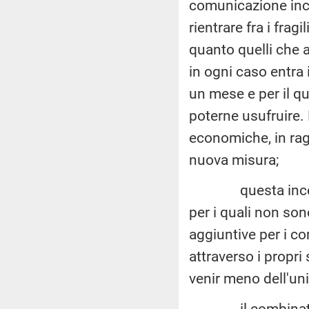
comunicazione ince
rientrare fra i fragi
quanto quelli che 
in ogni caso entra 
un mese e per il q
poterne usufruire. 
economiche, in rag
nuova misura;
questa incertezz
per i quali non son
aggiuntive per i c
attraverso i propri 
venir meno dell'uni
il combinato dis