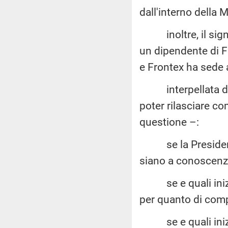
dall'interno della 
inoltre, il signo
un dipendente di F
e Frontex ha sede 
interpellata da
poter rilasciare c
questione –:
se la Presidenza d
siano a conoscenza
se e quali inizia
per quanto di compe
se e quali inizia