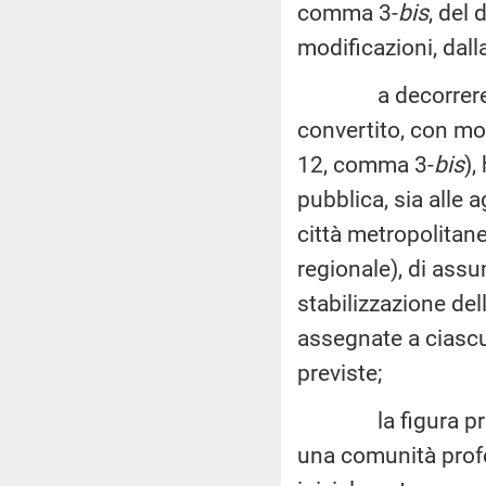
comma 3-
bis
, del
modificazioni, dall
a decorrere dal 
convertito, con mod
12, comma 3-
bis
),
pubblica, sia alle a
città metropolitane
regionale), di ass
stabilizzazione dell
assegnate a ciascu
previste;
la figura profe
una comunità prof