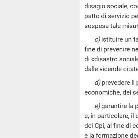
disagio sociale, co
patto di servizio p
sospesa tale misur
c)
istituire un ta
fine di prevenire n
di «disastro sociale
dalle vicende citat
d)
prevedere il 
economiche, dei se
e)
garantire la 
e, in particolare, 
dei Cpi, al fine di 
e la formazione deg