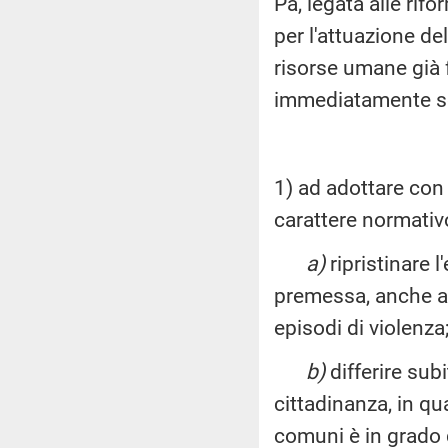
Pa, legata alle rif
per l'attuazione d
risorse umane già 
immediatamente se
1) ad adottare con
carattere normativo,
a)
ripristinare l
premessa, anche al f
episodi di violenza
b)
differire sub
cittadinanza, in qu
comuni è in grado 