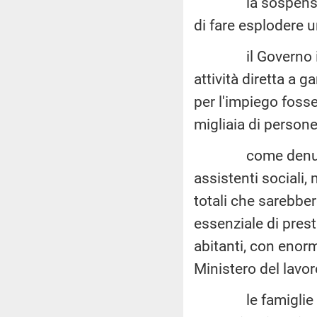
la sospensione s
di fare esplodere 
il Governo in qu
attività diretta a g
per l'impiego fosse
migliaia di persone
come denunciato 
assistenti sociali
totali che sarebbero
essenziale di prest
abitanti, con enormi
Ministero del lavoro
le famiglie inter