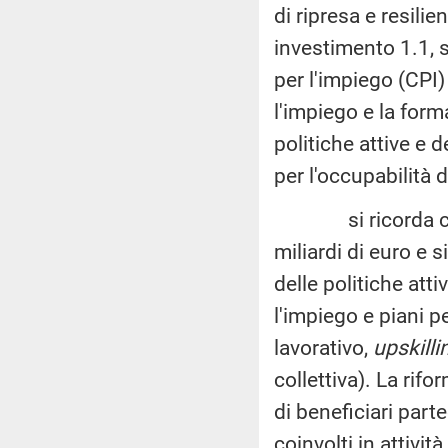
di ripresa e resilie
investimento 1.1, s
per l'impiego (CPI)
l'impiego e la form
politiche attive e
per l'occupabilità d
si ricorda che i
miliardi di euro e s
delle politiche atti
l'impiego e piani p
lavorativo,
upskilli
collettiva). La rif
di beneficiari par
coinvolti in attivi