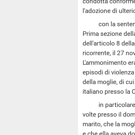
condotta conforme 
l'adozione di ulter
con la sentenz
Prima sezione dell
dell'articolo 8 de
ricorrente, il 27 
L'ammonimento era
episodi di violenza
della moglie, di cui
italiano presso la 
in particolare, ris
volte presso il dom
marito, che la mog
e che ella aveva d