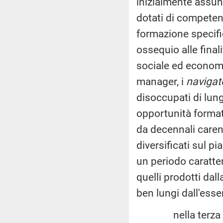
inizialmente assun
dotati di competen
formazione specifica
ossequio alle final
sociale ed economi
manager, i
navigat
disoccupati di lung
opportunità format
da decennali caren
diversificati sul pi
un periodo caratter
quelli prodotti dal
ben lungi dall'esse
nella terza relaz