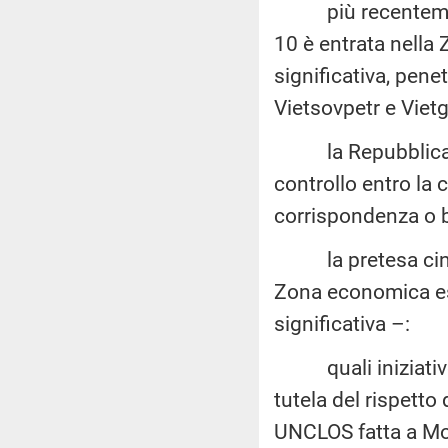
più recentemente
10 è entrata nella
significativa, pene
Vietsovpetr e Viet
la Repubblica Pop
controllo entro la 
corrispondenza o ba
la pretesa cinese
Zona economica es
significativa –:
quali iniziative 
tutela del rispetto 
UNCLOS fatta a Mo