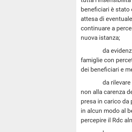
beneficiari è stat
attesa di eventuale 
continuare a percep
nuova istanza;
da evidenziare c
famiglie con percet
dei beneficiari e me
da rilevare inol
non alla carenza d
presa in carico da 
in alcun modo al be
percepire il Rdc a