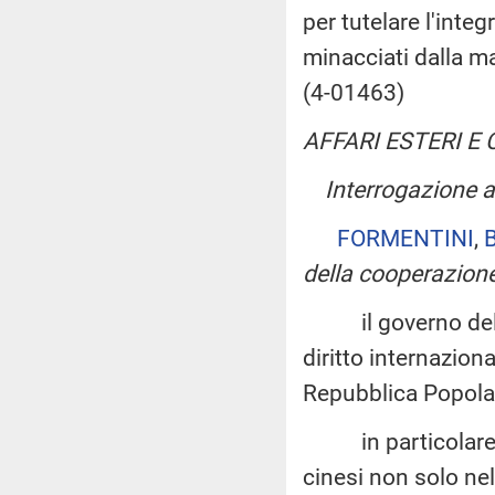
per tutelare l'integ
minacciati dalla ma
(4-01463)
AFFARI ESTERI 
Interrogazione a 
FORMENTINI
,
B
della cooperazione
il governo del Vi
diritto internazion
Repubblica Popola
in particolare, i 
cinesi non solo ne