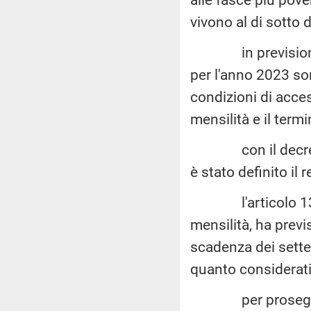
vivono al di sotto d
in previsione de
per l'anno 2023 son
condizioni di acces
mensilità e il term
con il decreto-l
è stato definito il
l'articolo 13, c
mensilità, ha previ
scadenza dei sette 
quanto considerati 
per proseguire c