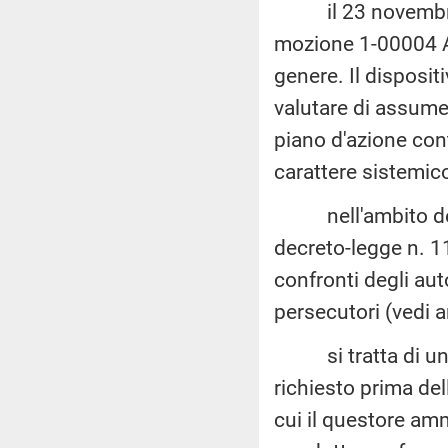
il 23 novembre 2
mozione 1-00004 Asc
genere. Il disposit
valutare di assumer
piano d'azione cont
carattere sistemico
nell'ambito del co
decreto-legge n. 1
confronti degli auto
persecutori (vedi ar
si tratta di un p
richiesto prima del
cui il questore am