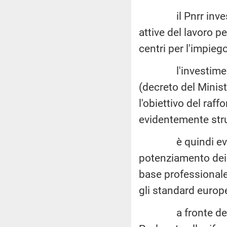
il Pnrr investe i
attive del lavoro p
centri per l'impiego
l'investimento 1.
(decreto del Minist
l'obiettivo del raff
evidentemente stru
è quindi evident
potenziamento dei C
base professionale 
gli standard europ
a fronte della ne