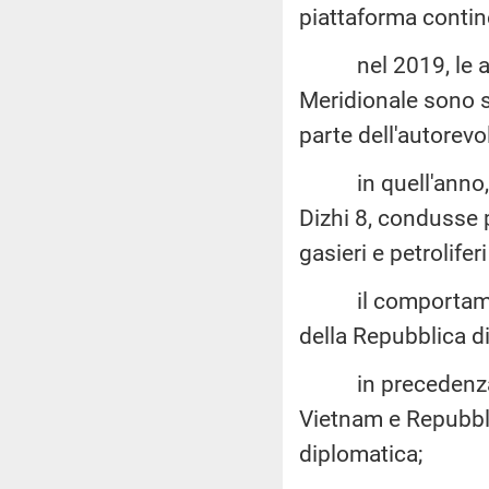
piattaforma contin
nel 2019, le attiv
Meridionale sono s
parte dell'autorev
in quell'anno, il 
Dizhi 8, condusse p
gasieri e petrolifer
il comportamento 
della Repubblica d
in precedenza, ne
Vietnam e Repubbli
diplomatica;