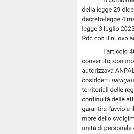
della legge 29 dice
decreto-legge 4 ma
legge 3 luglio 2023
Rdc con il nuovo a
l'articolo 4
convertito, con mo
autorizzava ANPAL S
cosiddetti
navigat
territoriali delle r
continuità delle att
garantire l'avvio e
more dello svolgim
unità di personale d