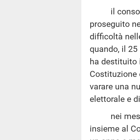
il consolid
proseguito ne
difficoltà ne
quando, il 25 
ha destituito 
Costituzione e
varare una n
elettorale e 
nei mesi se
insieme al Co