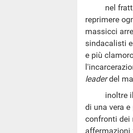
nel frattemp
reprimere ogn
massicci arrest
sindacalisti e
e più clamor
l'incarcerazi
leader
del mag
inoltre il P
di una vera e 
confronti dei
affermazioni