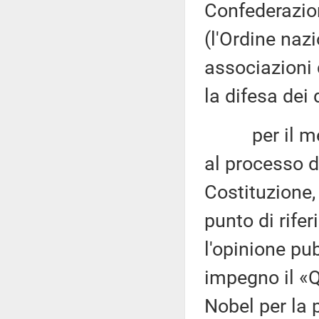
Confederazione
(l'Ordine nazi
associazioni d
la difesa dei 
per il metod
al processo d
Costituzione,
punto di rifer
l'opinione pub
impegno il «Q
Nobel per la 