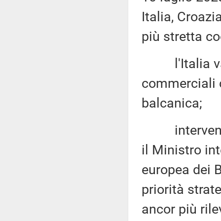
Italia, Croazi
più stretta co
l'Italia van
commerciali c
balcanica;
intervenen
il Ministro in
europea dei B
priorità strat
ancor più rile