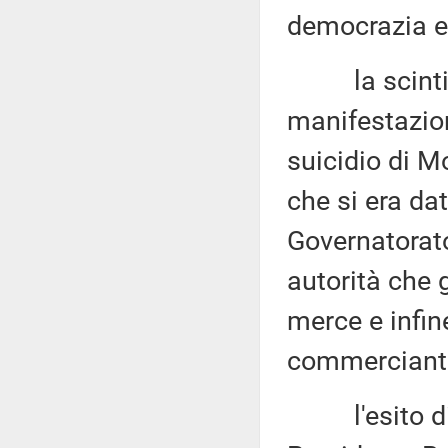
democrazia e 
la scintilla
manifestazioni
suicidio di 
che si era da
Governatorato
autorità che 
merce e infine
commerciant
l'esito di qu