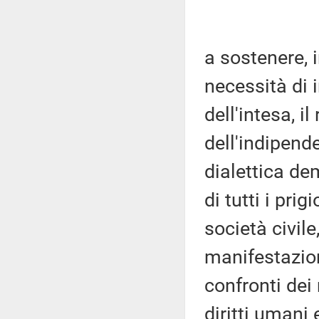
a sostenere, 
necessità di i
dell'intesa, il
dell'indipend
dialettica de
di tutti i prig
società civile
manifestazio
confronti dei 
diritti umani e