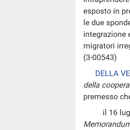
esposto in pr
le due sponde
integrazione 
migratori irre
(3-00543)
DELLA V
della coopera
premesso ch
il 16 luglio
Memorandu