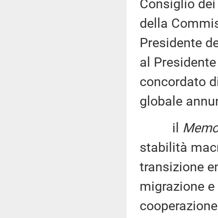
Consiglio dei 
della Commis
Presidente de
al Presidente
concordato di
globale annu
il
Memo
stabilità ma
transizione en
migrazione e s
cooperazione 