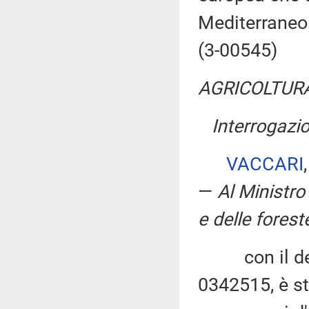
Mediterraneo
(3-00545)
AGRICOLTURA
Interrogazi
VACCARI
—
Al Ministro
e delle forest
con il decre
0342515, è st