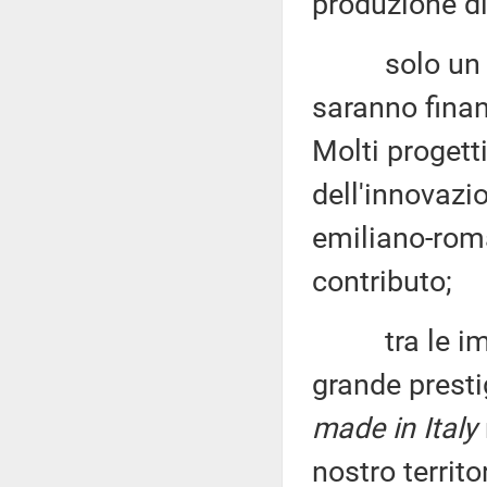
produzione di
solo un quin
saranno finan
Molti progetti
dell'innovazi
emiliano-roma
contributo;
tra le impre
grande presti
made in Italy
nostro territo