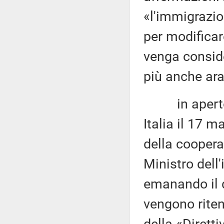
«l'immigrazio
per modificar
venga consid
più anche ar
in aperto co
Italia il 17 m
della coopera
Ministro dell'
emanando il d
vengono riten