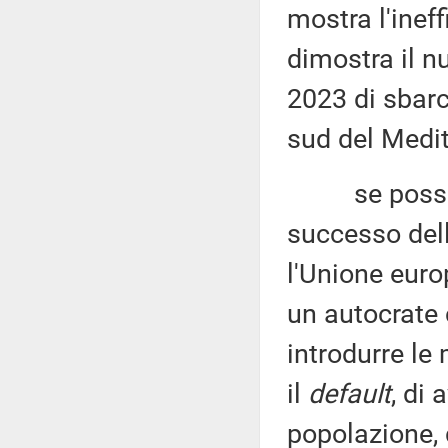
mostra l'inef
dimostra il n
2023 di sbarc
sud del Medi
se possa pre
successo dell
l'Unione euro
un autocrate 
introdurre le
il
default
, di 
popolazione, d