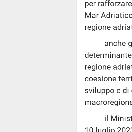
per rafforzar
Mar Adriatico
regione adria
anche grazie
determinante 
regione adriat
coesione terri
sviluppo e di 
macroregione
il Ministro 
10 luglio 2023