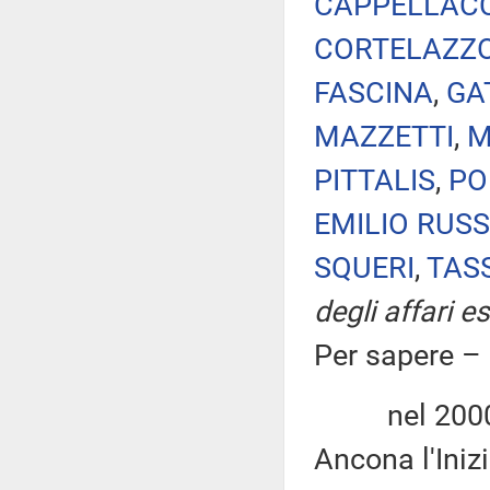
CAPPELLACC
CORTELAZZ
FASCINA
,
GA
MAZZETTI
,
M
PITTALIS
,
PO
EMILIO RUS
SQUERI
,
TAS
degli affari e
Per sapere –
nel 2000 su 
Ancona l'Inizi