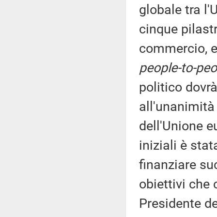
globale tra l
cinque pilast
commercio, en
people-to-peo
politico dovr
all'unanimità
dell'Unione e
iniziali è sta
finanziare su
obiettivi che 
Presidente del