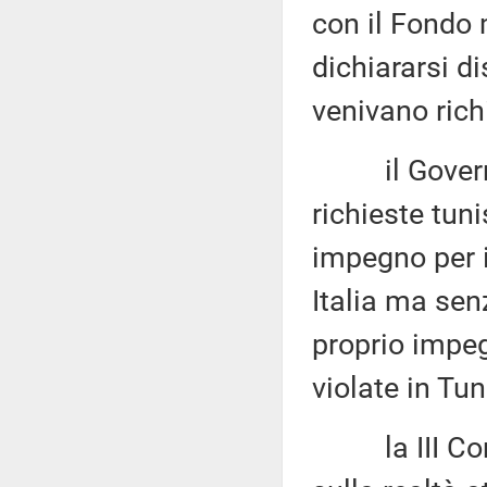
con il Fondo 
dichiararsi d
venivano rich
il Governo i
richieste tun
impegno per i
Italia ma sen
proprio impeg
violate in Tu
la III Commi