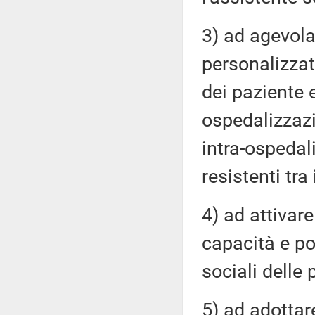
3) ad agevola
personalizzat
dei paziente 
ospedalizzazi
intra-ospedal
resistenti tra 
4) ad attivare
capacità e pos
sociali delle 
5) ad adottar