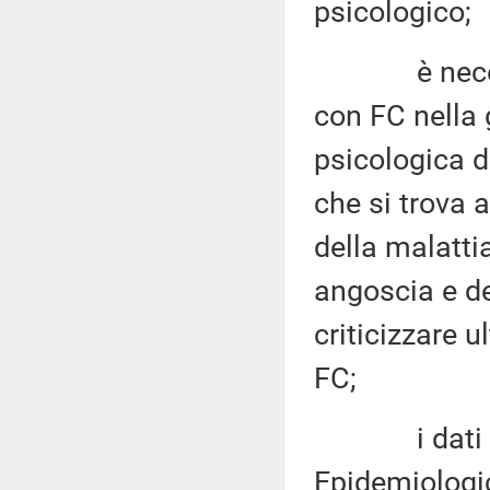
psicologico;
è necessari
con FC nella 
psicologica d
che si trova 
della malatti
angoscia e de
criticizzare 
FC;
i dati pubbl
Epidemiologi