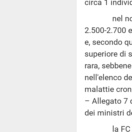
circa 1 indiv
nel nostro 
2.500-2.700 e
e, secondo qua
superiore di 
rara, sebbene
nell'elenco de
malattie cron
– Allegato 7 
dei ministri 
la FC è una