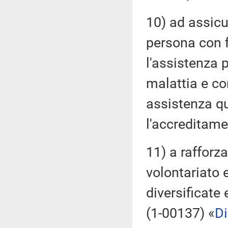
10) ad assicu
persona con f
l'assistenza 
malattia e co
assistenza qu
l'accreditamen
11) a rafforz
volontariato e
diversificate
(1-00137) «
Di