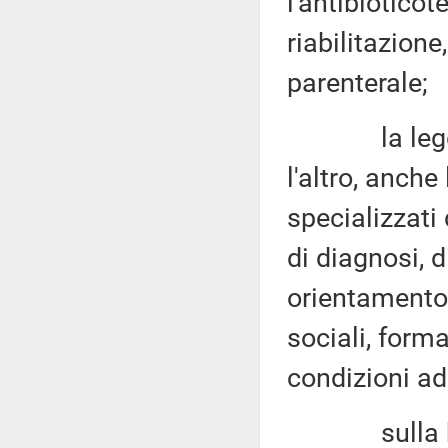
l'antibioticot
riabilitazione
parenterale;
la legge n.
l'altro, anche 
specializzati
di diagnosi, d
orientamento 
sociali, form
condizioni ade
sulla base 