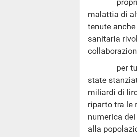
proprio nel
malattia di al
tenute anche 
sanitaria rivo
collaborazione
per tutti gl
state stanzia
miliardi di li
riparto tra le
numerica dei p
alla popolazi