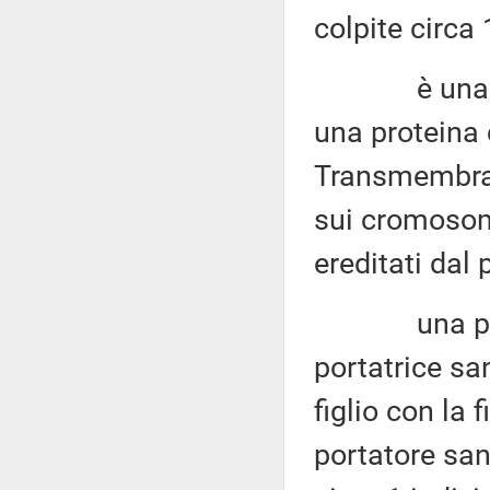
colpite circa
è una malatt
una proteina
Transmembran
sui cromosomi
ereditati dal 
una person
portatrice s
figlio con la 
portatore san