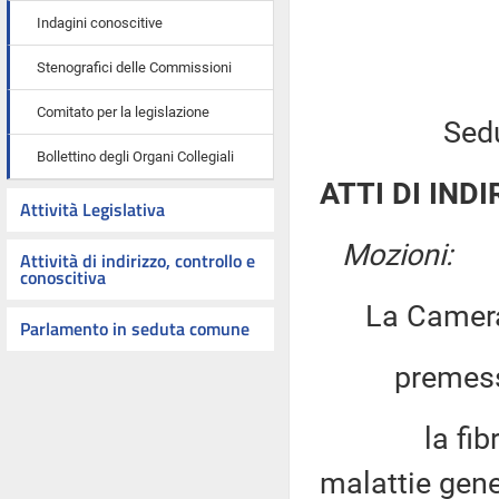
Indagini conoscitive
Stenografici delle Commissioni
Comitato per la legislazione
Sed
Bollettino degli Organi Collegiali
ATTI DI INDI
Attività Legislativa
Mozioni:
Attività di indirizzo, controllo e
conoscitiva
La Camera
Parlamento in seduta comune
premesso
la fibrosi c
malattie gene