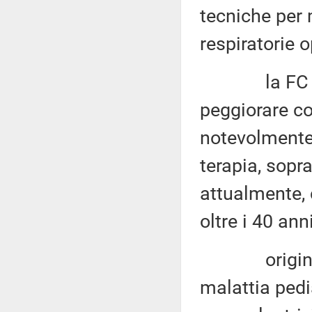
tecniche per 
respiratorie 
la FC è una
peggiorare co
notevolmente 
terapia, sopr
attualmente, 
oltre i 40 anni
originariam
malattia pedi