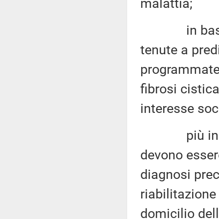
malattia;
in base all
tenute a predi
programmate e
fibrosi cistic
interesse soc
più in parti
devono essere
diagnosi prec
riabilitazione
domicilio dell