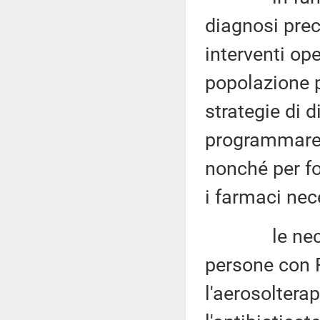
diagnosi prec
interventi ope
popolazione p
strategie di d
programmare g
nonché per fo
i farmaci nec
le necessità
persone con 
l'aerosoltera