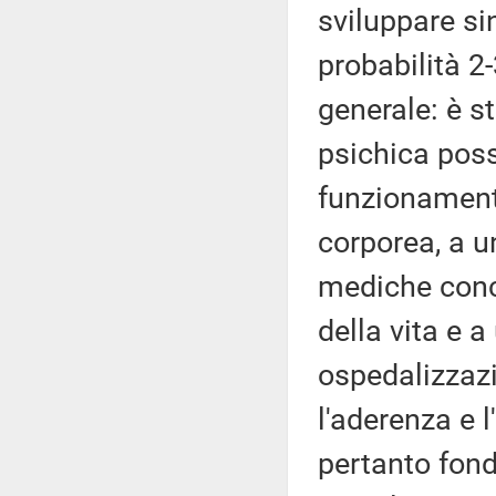
sviluppare si
probabilità 2
generale: è s
psichica poss
funzionament
corporea, a u
mediche conc
della vita e 
ospedalizzazi
l'aderenza e l
pertanto fond