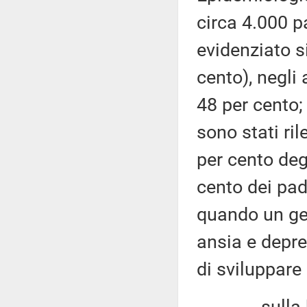
circa 4.000 p
evidenziato s
cento), negli 
48 per cento;
sono stati ril
per cento deg
cento dei padr
quando un gen
ansia e depre
di sviluppare 