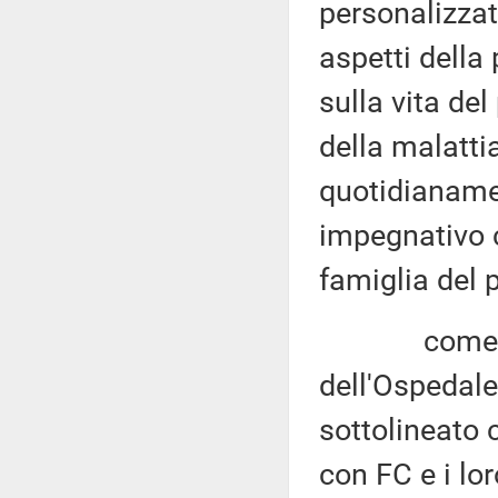
personalizzat
aspetti della
sulla vita del
della malatt
quotidianame
impegnativo c
famiglia del 
come si evi
dell'Ospedale
sottolineato c
con FC e i lor