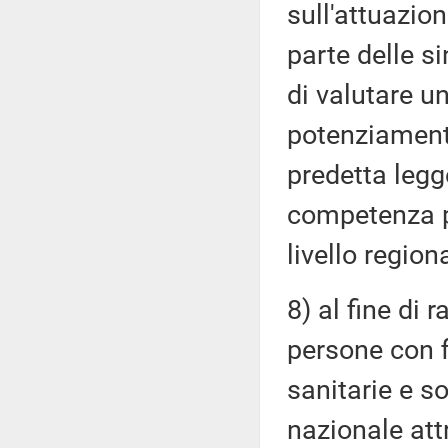
sull'attuazio
parte delle s
di valutare u
potenziamento
predetta legge
competenza pe
livello regiona
8) al fine di 
persone con f
sanitarie e so
nazionale att