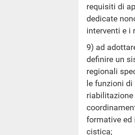
requisiti di a
dedicate nonch
interventi e i 
9) ad adottar
definire un s
regionali spec
le funzioni di
riabilitazione
coordinamento 
formative ed i
cistica;