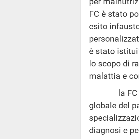
per malnutriz
FC è stato po
esito infaust
personalizzat
è stato istitu
lo scopo di ra
malattia e co
la FC impli
globale del pa
specializzazi
diagnosi e per