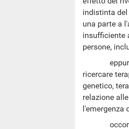
effetto del r
indistinta del
una parte a l
insufficiente 
persone, incl
eppure, ogg
ricercare tera
genetico, tera
relazione all
l'emergenza d
occorre gara