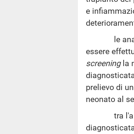
e infiammazi
deteriorament
le analisi 
essere effettu
screening
la 
diagnosticata
prelievo di u
neonato al se
tra l'altro,
diagnosticata