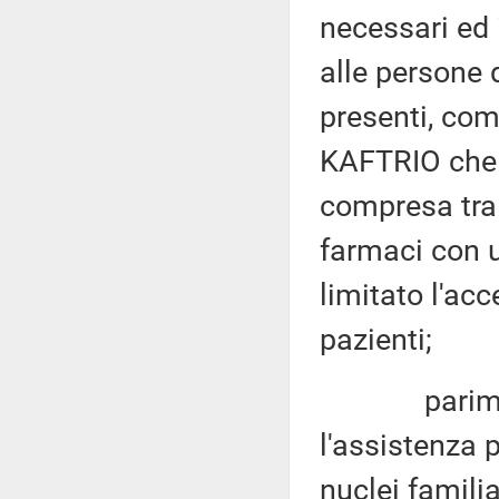
necessari ed i
alle persone 
presenti, com
KAFTRIO che è
compresa tra 
farmaci con 
limitato l'ac
pazienti;
parimenti, 
l'assistenza 
nuclei familia