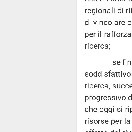
regionali di 
di vincolare 
per il rafforz
ricerca;
se fino al 
soddisfattivo
ricerca, suc
progressivo d
che oggi si ri
risorse per la