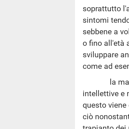
soprattutto l
sintomi tendo
sebbene a vol
o fino all'et
sviluppare an
come ad esemp
la malattia
intellettive e
questo viene 
ciò nonostant
trapianto dei