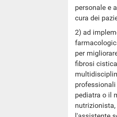
personale e a
cura dei pazie
2) ad impleme
farmacologica
per migliorare
fibrosi cistic
multidisciplin
professionali 
pediatra o il
nutrizionista,
l'assistente s