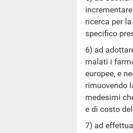
incrementare 
ricerca per la
specifico pres
6) ad adottare
malati i farm
europee, e nec
rimuovendo la
medesimi che
e di costo de
7) ad effettu