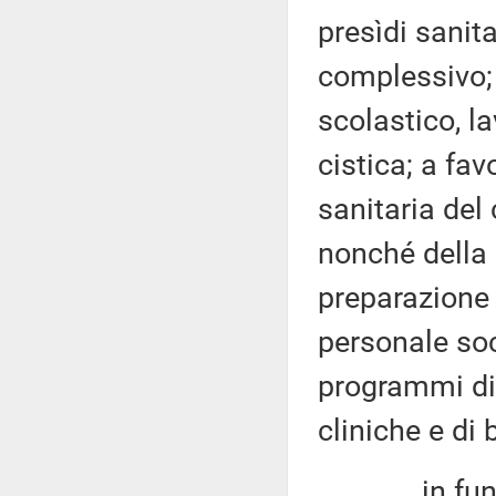
presìdi sanita
complessivo; 
scolastico, la
cistica; a fav
sanitaria del 
nonché della 
preparazione 
personale soc
programmi di 
cliniche e di 
in funzione