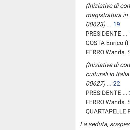
(Iniziative di c
magistratura in 
00623)
...
19
PRESIDENTE ...
COSTA Enrico (FI
FERRO Wanda,
S
(Iniziative di c
culturali in Ital
00627)
...
22
PRESIDENTE ...
FERRO Wanda,
S
QUARTAPELLE PR
La seduta, sospesa 