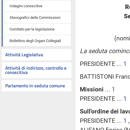
R
Indagini conoscitive
Se
Stenografici delle Commissioni
Comitato per la legislazione
(nomin
Bollettino degli Organi Collegiali
La seduta comincia
Attività Legislativa
PRESIDENTE ...
1
Attività di indirizzo, controllo e
conoscitiva
BATTISTONI Franc
Parlamento in seduta comune
Missioni
...
1
PRESIDENTE ...
1
Sull'ordine dei lav
PRESIDENTE ...
1
ALIFANO Enrica (M