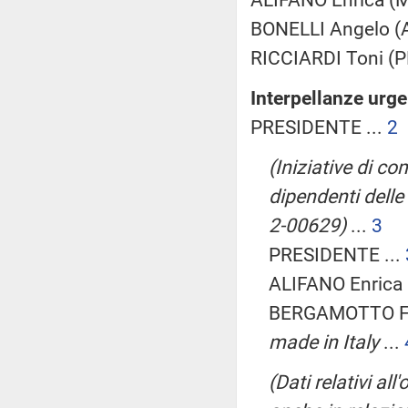
BONELLI Angelo (A
RICCIARDI Toni (PD
Interpellanze urg
PRESIDENTE ...
2
(Iniziative di c
dipendenti delle
2-00629)
...
3
PRESIDENTE ...
ALIFANO Enrica 
BERGAMOTTO F
made in Italy
...
(Dati relativi all