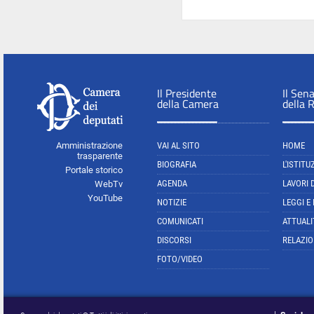
Il Presidente
Il Sen
della Camera
della 
Amministrazione
VAI AL SITO
HOME
trasparente
BIOGRAFIA
L'ISTITU
Portale storico
AGENDA
LAVORI 
WebTv
YouTube
NOTIZIE
LEGGI E
COMUNICATI
ATTUALI
DISCORSI
RELAZIO
FOTO/VIDEO