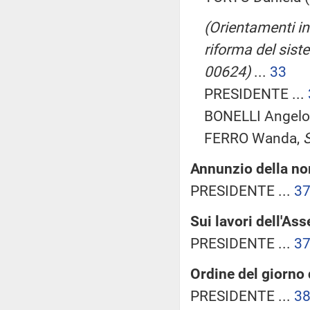
(Orientamenti in 
riforma del siste
00624)
...
33
PRESIDENTE ...
BONELLI Angelo 
FERRO Wanda,
S
Annunzio della no
PRESIDENTE ...
3
Sui lavori dell'As
PRESIDENTE ...
3
Ordine del giorno
PRESIDENTE ...
3