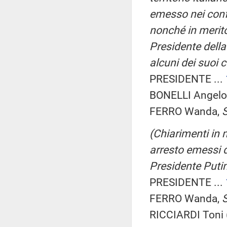
emesso nei confr
nonché in merito 
Presidente della
alcuni dei suoi 
PRESIDENTE ...
BONELLI Angelo 
FERRO Wanda,
S
(Chiarimenti in m
arresto emessi d
Presidente Putin 
PRESIDENTE ...
FERRO Wanda,
S
RICCIARDI Toni 