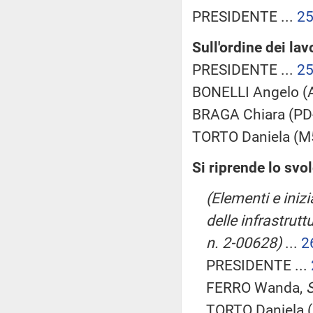
PRESIDENTE ...
2
Sull'ordine dei lav
PRESIDENTE ...
2
BONELLI Angelo (A
BRAGA Chiara (PD-
TORTO Daniela (M5
Si riprende lo svo
(Elementi e iniz
delle infrastruttu
n. 2-00628)
...
2
PRESIDENTE ...
FERRO Wanda,
S
TORTO Daniela (