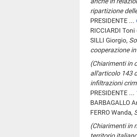
anche in relazione
ripartizione dell
PRESIDENTE ...
RICCIARDI Toni 
SILLI Giorgio,
Sot
cooperazione in
(Chiarimenti in 
all'articolo 143 
infiltrazioni cr
PRESIDENTE ...
BARBAGALLO Ant
FERRO Wanda,
S
(Chiarimenti in 
territorio italia