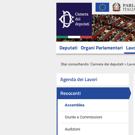
Deputati
Organi Parlamentari
Lavo
Stai consultando:
Camera dei deputati
>
Lavo
Agenda dei Lavori
Resoconti
Assemblea
Giunte e Commissioni
Audizioni