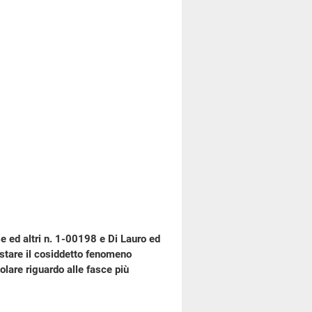
e ed altri n. 1-00198 e Di Lauro ed
astare il cosiddetto fenomeno
colare riguardo alle fasce più