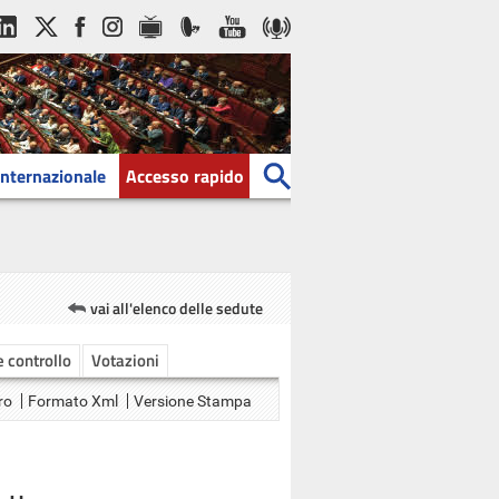
Internazionale
Accesso rapido
vai all'elenco delle sedute
 e controllo
Votazioni
ro
Formato Xml
Versione Stampa