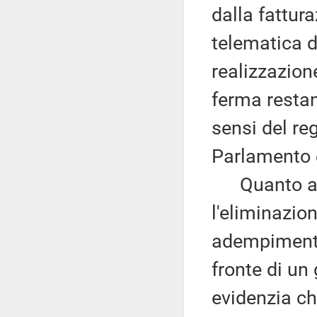
dalla fattur
telematica d
realizzazione
ferma restan
sensi del r
Parlamento 
Quanto al c
l'eliminazion
adempimento 
fronte di un 
evidenzia ch