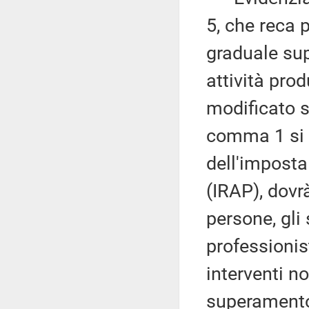
5, che reca pr
graduale sup
attività pro
modificato 
comma 1 si 
dell'imposta 
(IRAP), dovrà
persone, gli 
professionis
interventi no
superamento