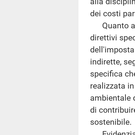
alla discipl
dei costi pa
Quanto all'a
direttivi spe
dell'imposta
indirette, se
specifica ch
realizzata i
ambientale d
di contribui
sostenibile.
Evidenzia, i