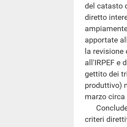
del catasto d
diretto inte
ampiamente 
apportate all'
la revisione
all'IRPEF e d
gettito dei t
produttivo) 
marzo circa 
Conclude se
criteri diret