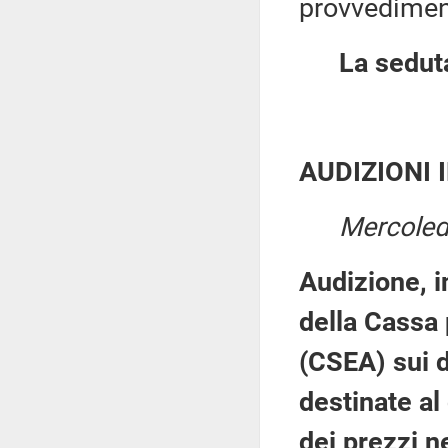
provvediment
La seduta
AUDIZIONI 
Mercoled
Audizione, i
della Cassa 
(CSEA) sui da
destinate al
dei prezzi ne