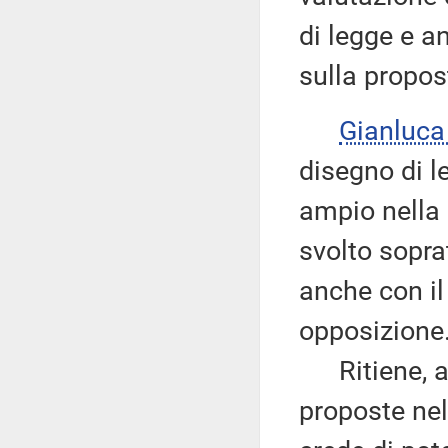
di legge e a
sulla propost
Gianluc
disegno di l
ampio nella
svolto sopra
anche con il
opposizione
Ritiene, a 
proposte nel