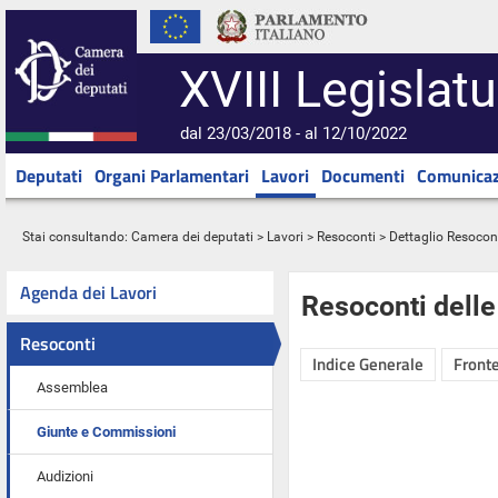
XVIII Legislatu
dal 23/03/2018 - al 12/10/2022
Deputati
Organi Parlamentari
Lavori
Documenti
Comunicaz
Stai consultando:
Camera dei deputati
>
Lavori
>
Resoconti
> Dettaglio Resocon
Agenda dei Lavori
Resoconti dell
Resoconti
Indice Generale
Fronte
Assemblea
Giunte e Commissioni
Audizioni