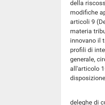
della riscos
modifiche a
articoli 9 (
materia trib
innovano il 
profili di i
generale, ci
all'articolo
disposizione
deleghe di cu