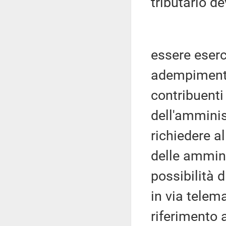
tributario d
essere eserc
adempimenti,
contribuenti 
dell'amminist
richiedere a
delle ammini
possibilità 
in via telema
riferimento a