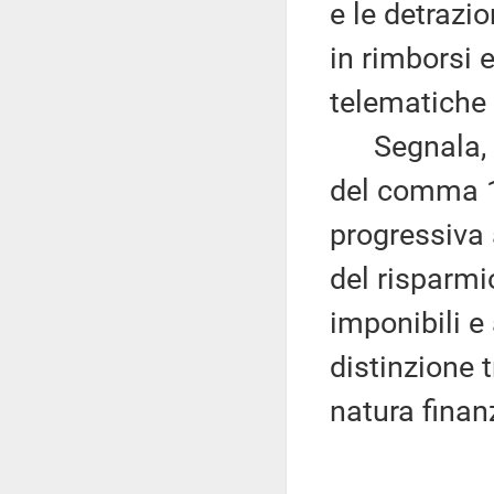
e le detrazio
in rimborsi 
telematiche 
Segnala, ino
del comma 1 
progressiva 
del risparmi
imponibili e
distinzione t
natura finan