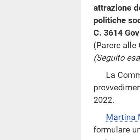
attrazione d
politiche soc
C. 3614 Gov
(Parere alle
(Seguito esa
La Commiss
provvediment
2022.
Martina
formulare un