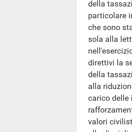
della tassazi
particolare 
che sono st
sola alla let
nell'esercizio
direttivi la 
della tassaz
alla riduzio
carico delle
rafforzament
valori civili