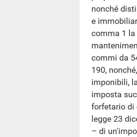
nonché disti
e immobiliar
comma 1 la 
mantenimento
commi da 54 
190, nonché, 
imponibili, l
imposta suc
forfetario di
legge 23 dic
– di un'impo