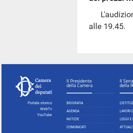
L'audizione
alle 19.45.
Il Presidente
Il Sen
della Camera
della 
Portale storico
BIOGRAFIA
L'ISTITU
WebTv
AGENDA
LAVORI 
YouTube
NOTIZIE
LEGGI E
COMUNICATI
ATTUALI