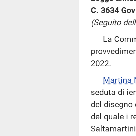
C. 3634 Gov
(Seguito dell
La Commiss
provvediment
2022.
Martina
seduta di ier
del disegno 
del quale i r
Saltamartini,