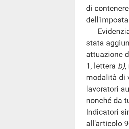
di contenere
dell'imposta
Evidenzia p
stata aggiunt
attuazione d
1, lettera
b)
,
modalità di 
lavoratori a
nonché da tut
Indicatori sin
all'articolo 9