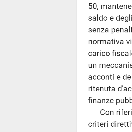
50, mantenen
saldo e degl
senza penali
normativa vi
carico fisca
un meccanis
acconti e dei
ritenuta d'a
finanze pubb
Con riferime
criteri dirett