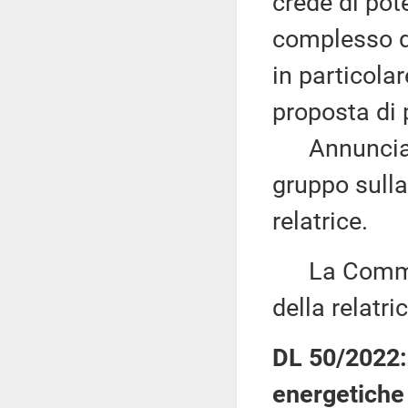
crede di pot
complesso de
in particolar
proposta di p
Annuncia, q
gruppo sulla
relatrice.
La Commiss
della relatri
DL 50/2022: 
energetiche 