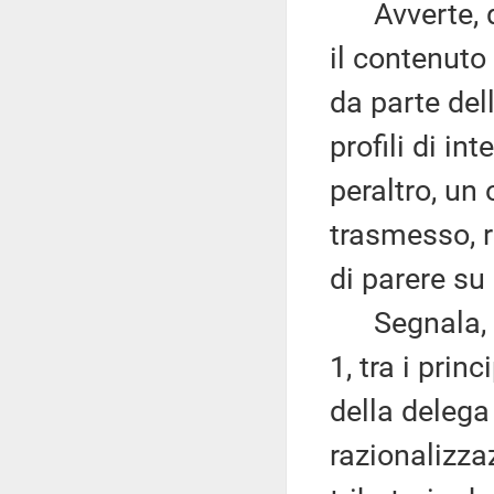
Avverte, qui
il contenuto
da parte de
profili di i
peraltro, un
trasmesso, r
di parere su 
Segnala, in
1, tra i princ
della delega
razionalizza