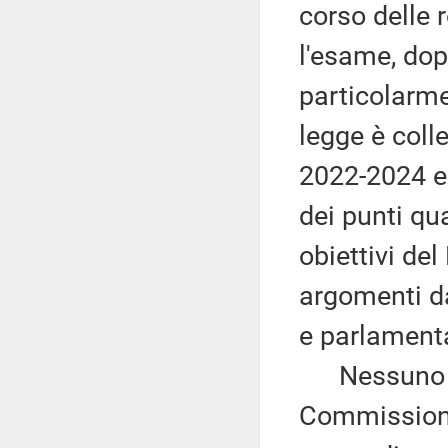
corso delle 
l'esame, dop
particolarme
legge è coll
2022-2024 e
dei punti qua
obiettivi de
argomenti da
e parlament
Nessuno chi
Commissione,