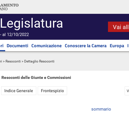
 Legislatura
Vai al
- al 12/10/2022
ri
Documenti
Comunicazione
Conoscere la Camera
Europa
ri
>
Resoconti
> Dettaglio Resoconti
Resoconti delle Giunte e Commissioni
Indice Generale
Frontespizio
V
sommario