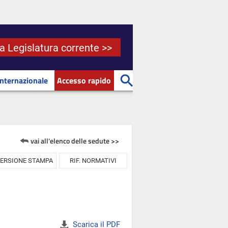
la Legislatura corrente >>
Internazionale
Accesso rapido
vai all'elenco delle sedute >>
ERSIONE STAMPA
RIF. NORMATIVI
Scarica il PDF