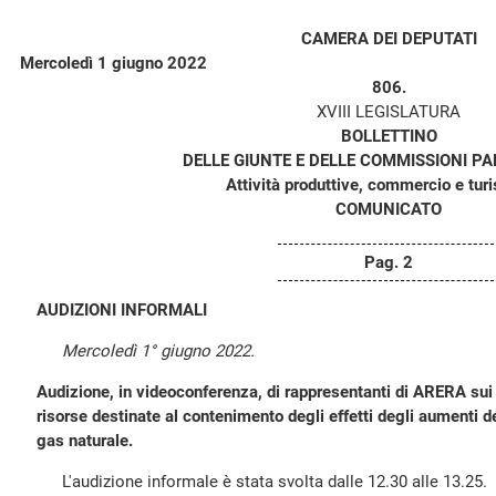
CAMERA DEI DEPUTATI
Mercoledì 1 giugno 2022
806.
XVIII LEGISLATURA
BOLLETTINO
DELLE GIUNTE E DELLE COMMISSIONI P
Attività produttive, commercio e tur
COMUNICATO
Pag. 2
AUDIZIONI INFORMALI
Mercoledì 1° giugno 2022.
Audizione, in videoconferenza, di rappresentanti di ARERA sui dat
risorse destinate al contenimento degli effetti degli aumenti dei
gas naturale.
L'audizione informale è stata svolta dalle 12.30 alle 13.25.