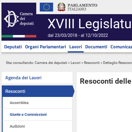
XVIII Legislatu
dal 23/03/2018 - al 12/10/2022
Deputati
Organi Parlamentari
Lavori
Documenti
Comunicaz
Stai consultando:
Camera dei deputati
>
Lavori
>
Resoconti
> Dettaglio Resocon
Agenda dei Lavori
Resoconti dell
Resoconti
Assemblea
Giunte e Commissioni
Audizioni