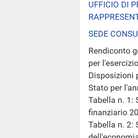
UFFICIO DI 
RAPPRESENT
SEDE CONSU
Rendiconto ge
per l'esercizi
Disposizioni 
Stato per l'a
Tabella n. 1: 
finanziario 2
Tabella n. 2: 
dell'economia