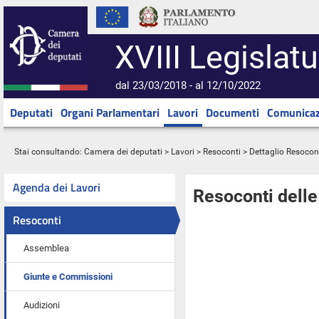
XVIII Legislatu
dal 23/03/2018 - al 12/10/2022
Deputati
Organi Parlamentari
Lavori
Documenti
Comunicaz
Stai consultando:
Camera dei deputati
>
Lavori
>
Resoconti
> Dettaglio Resocon
Agenda dei Lavori
Resoconti dell
Resoconti
Assemblea
Giunte e Commissioni
Audizioni