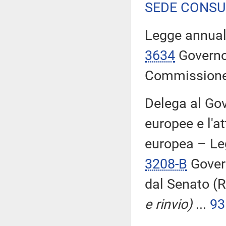
SEDE CONSU
Legge annual
3634
Governo,
Commission
Delega al Gov
europee e l'at
europea – Le
3208-B
Govern
dal Senato (
e rinvio)
...
93