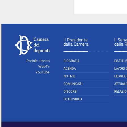
Il Presidente
Il Sen
della Camera
della 
Portale storico
BIOGRAFIA
L'ISTITU
WebTv
AGENDA
LAVORI 
YouTube
NOTIZIE
LEGGI E
COMUNICATI
ATTUALI
DISCORSI
RELAZIO
FOTO/VIDEO