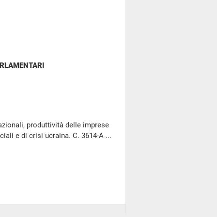
ARLAMENTARI
zionali, produttività delle imprese
ali e di crisi ucraina. C. 3614-A ...