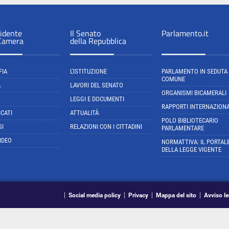
sidente
Il Senato
Parlamento.it
 Camera
della Repubblica
FIA
L'ISTITUZIONE
PARLAMENTO IN SEDUTA
COMUNE
A
LAVORI DEL SENATO
ORGANISMI BICAMERALI
LEGGI E DOCUMENTI
RAPPORTI INTERNAZIONA
CATI
ATTUALITÀ
POLO BIBLIOTECARIO
SI
RELAZIONI CON I CITTADINI
PARLAMENTARE
IDEO
NORMATTIVA: IL PORTAL
DELLA LEGGE VIGENTE
Social media policy
Privacy
Mappa del sito
Avviso le