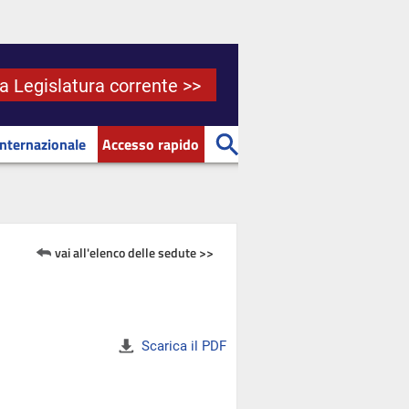
la Legislatura corrente >>
Internazionale
Accesso rapido
vai all'elenco delle sedute >>
Scarica il PDF