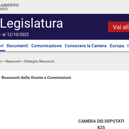
 Legislatura
Vai al
- al 12/10/2022
ri
Documenti
Comunicazione
Conoscere la Camera
Europa
ri
>
Resoconti
> Dettaglio Resoconti
Resoconti delle Giunte e Commissioni
CAMERA DEI DEPUTATI
825