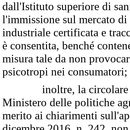
dall'Istituto superiore di san
l'immissione sul mercato di
industriale certificata e trac
è consentita, benché contene
misura tale da non provocare
psicotropi nei consumatori;
inoltre, la circolare d
Ministero delle politiche agr
merito ai chiarimenti sull'a
dicembre 2016, n. 242, non 