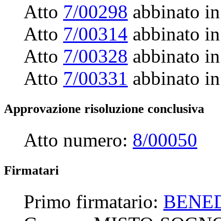
Atto
7/00298
abbinato in
Atto
7/00314
abbinato in
Atto
7/00328
abbinato in
Atto
7/00331
abbinato in
Approvazione risoluzione conclusiva
Atto numero:
8/00050
Firmatari
Primo firmatario:
BENED