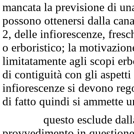
mancata la previsione di una
possono ottenersi dalla canap
2, delle infiorescenze, fresc
o erboristico; la motivazione
limitatamente agli scopi erb
di contiguità con gli aspetti
infiorescenze si devono reg
di fatto quindi si ammette 
questo esclude dalla di
provvedimento in questione,