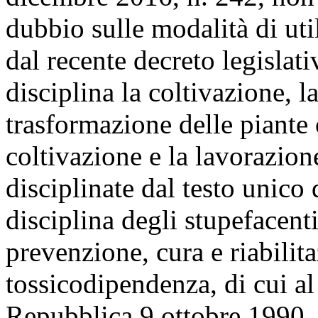
dubbio sulle modalità di util
dal recente decreto legisla
disciplina la coltivazione, l
trasformazione delle piante o
coltivazione e la lavorazion
disciplinate dal testo unico 
disciplina degli stupefacent
prevenzione, cura e riabilitaz
tossicodipendenza, di cui al
Repubblica 9 ottobre 1990, 