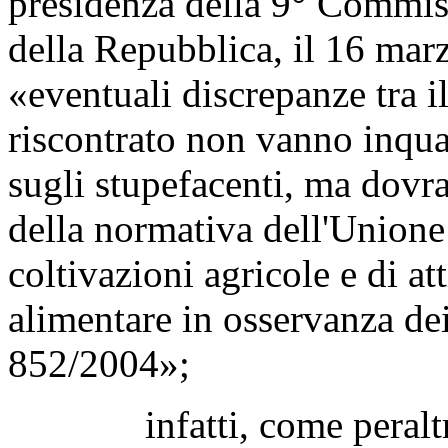
presidenza della 9° Commis
della Repubblica, il 16 mar
«eventuali discrepanze tra i
riscontrato non vanno inqua
sugli stupefacenti, ma dovra
della normativa dell'Unione
coltivazioni agricole e di att
alimentare in osservanza d
852/2004»;
infatti, come peraltro 