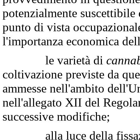
potenzialmente suscettibile 
punto di vista occupazionale
l'importanza economica dell
le varietà di
cannab
coltivazione previste da qu
ammesse nell'ambito dell'U
nell'allegato XII del Rego
successive modifiche;
alla luce della fissazion