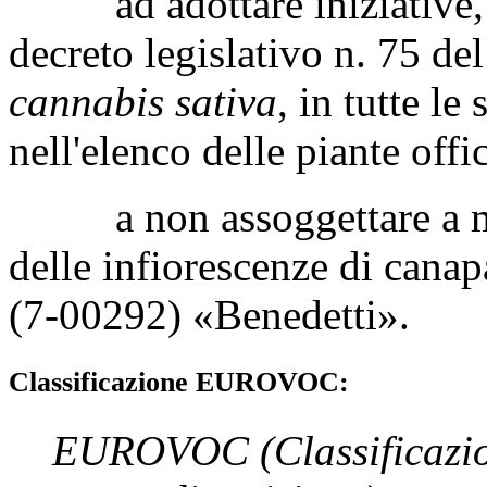
ad adottare iniziative, an
decreto legislativo n. 75 de
cannabis sativa
, in tutte le
nell'elenco delle piante offic
a non assoggettare a mon
delle infiorescenze di canap
(7-00292) «
Benedetti
».
Classificazione EUROVOC:
EUROVOC
(Classificazi