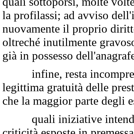
quali sottoporsi, molte volt
la profilassi; ad avviso dell
nuovamente il proprio diritt
oltreché inutilmente gravoso
già in possesso dell'anagrafe
infine, resta incomprensi
legittima gratuità delle prest
che la maggior parte degli e
quali iniziative intenda a
criticità esposte in premess