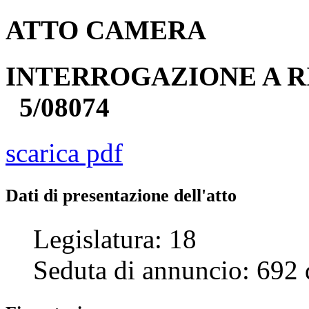
ATTO
CAMERA
INTERROGAZIONE A R
5/08074
scarica pdf
Dati di presentazione dell'atto
Legislatura:
18
Seduta di annuncio:
692