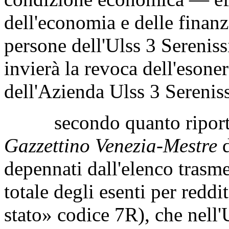
dell'economia e delle finan
persone dell'Ulss 3 Sereniss
invierà la revoca dell'esone
dell'Azienda Ulss 3 Sereni
secondo quanto riportat
Gazzettino Venezia-Mestre
d
depennati dall'elenco trasme
totale degli esenti per redd
stato» codice 7R), che nell