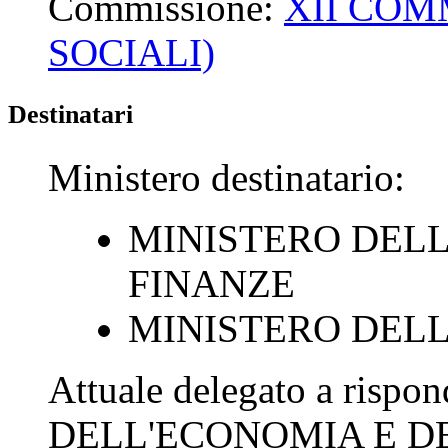
Commissione:
XII COM
SOCIALI)
Destinatari
Ministero destinatario:
MINISTERO DELL
FINANZE
MINISTERO DEL
Attuale delegato a rispo
DELL'ECONOMIA E D