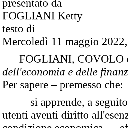
presentato da
FOGLIANI Ketty
testo di
Mercoledì 11 maggio 2022, 
FOGLIANI
,
COVOLO
dell'economia e delle finanz
Per sapere – premesso che:
si apprende, a seguito del
utenti aventi diritto all'ese
condizione economica — eff