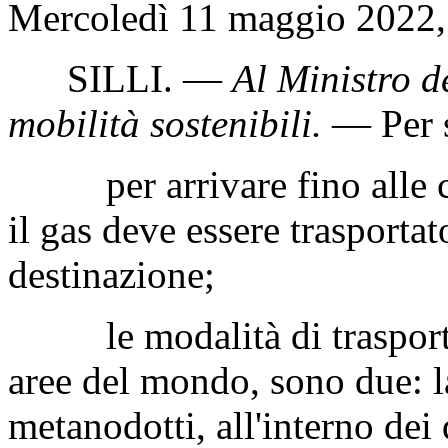
Mercoledì 11 maggio 2022, 
SILLI
. —
Al Ministro de
mobilità sostenibili
.
— Per s
per arrivare fino alle cas
il gas deve essere trasportat
destinazione;
le modalità di trasporto de
aree del mondo, sono due: la
metanodotti, all'interno dei