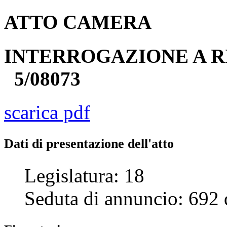
ATTO
CAMERA
INTERROGAZIONE A R
5/08073
scarica pdf
Dati di presentazione dell'atto
Legislatura:
18
Seduta di annuncio:
692