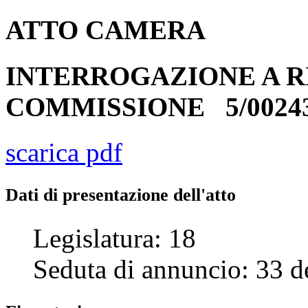
ATTO
CAMERA
INTERROGAZIONE A R
COMMISSIONE
5/0024
scarica pdf
Dati di presentazione dell'atto
Legislatura:
18
Seduta di annuncio:
33
d