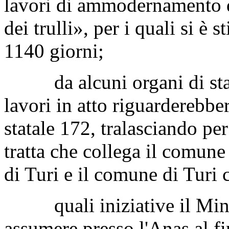
lavori di ammodernamento de
dei trulli», per i quali si è 
1140 giorni;
da alcuni organi di stamp
lavori in atto riguarderebbe
statale 172, tralasciando per
tratta che collega il comun
di Turi e il comune di Turi 
quali iniziative il Minis
assumere presso l'Anas al fi