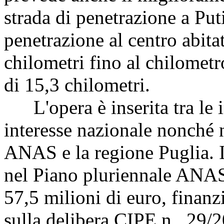
strada di penetrazione a Put
penetrazione al centro abita
chilometri fino al chilomet
di 15,3 chilometri.
L'opera è inserita tra le in
interesse nazionale nonché n
ANAS e la regione Puglia. In
nel Piano pluriennale ANA
57,5 milioni di euro, finanz
sulla delibera CIPE n. 29/2