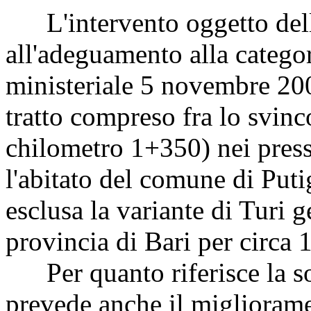
L'intervento oggetto dell'a
all'adeguamento alla categor
ministeriale 5 novembre 200
tratto compreso fra lo svinc
chilometro 1+350) nei pres
l'abitato del comune di Put
esclusa la variante di Turi g
provincia di Bari per circa 
Per quanto riferisce la so
prevede anche il migliorame