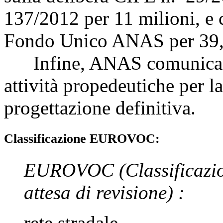
137/2012 per 11 milioni, e 
Fondo Unico ANAS per 39,3 
Infine, ANAS comunica che
attività propedeutiche per l
progettazione definitiva.
Classificazione EUROVOC:
EUROVOC
(Classificazi
attesa di revisione)
:
rete stradale