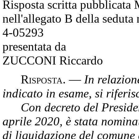
Risposta scritta pubblicata
nell'allegato B della seduta
4-05293
presentata da
ZUCCONI Riccardo
R
isposta
. —
In relazion
indicato in esame, si riferi
Con decreto del President
aprile 2020, è stata nomina
di liquidazione del comune