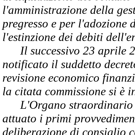
l'amministrazione della ges
pregresso e per l'adozione d
l'estinzione dei debiti dell'e
Il successivo 23 aprile 20
notificato il suddetto decre
revisione economico finanz
la citata commissione si è i
L'Organo straordinario di
attuato i primi provvediment
deliberazione di consiglio 