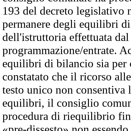
193 del decreto legislativo 
permanere degli equilibri di
dell'istruttoria effettuata da
programmazione/entrate. Ac
equilibri di bilancio sia pe
constatato che il ricorso al
testo unico non consentiva l
equilibri, il consiglio comun
procedura di riequilibrio fi
«pre-dissesto» non essendo p