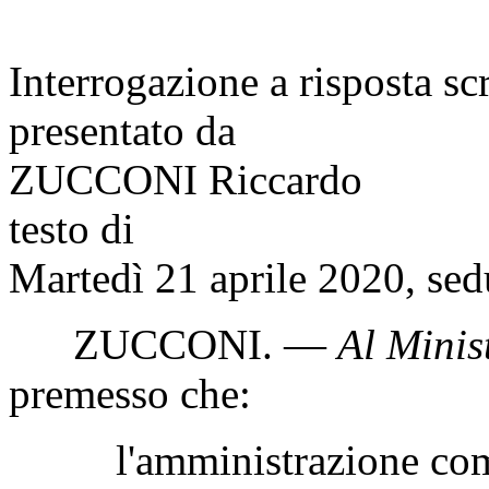
Interrogazione a risposta sc
presentato da
ZUCCONI Riccardo
testo di
Martedì 21 aprile 2020, sed
ZUCCONI
. —
Al Minist
premesso che:
l'amministrazione comun