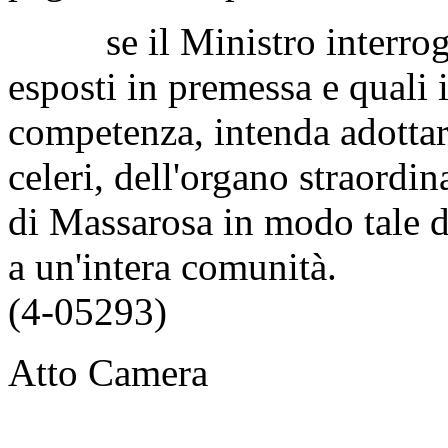
se il Ministro interrogato
esposti in premessa e quali 
competenza, intenda adottare
celeri, dell'organo straordi
di Massarosa in modo tale da
a un'intera comunità.
(4-05293)
Atto Camera