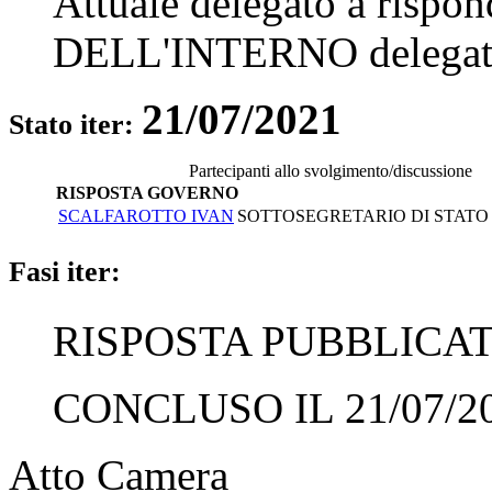
Attuale delegato a rispo
DELL'INTERNO
delegat
21/07/2021
Stato iter:
Partecipanti allo svolgimento/discussione
RISPOSTA GOVERNO
SCALFAROTTO IVAN
SOTTOSEGRETARIO DI STATO -
Fasi iter:
RISPOSTA PUBBLICATA
CONCLUSO IL 21/07/2
Atto Camera