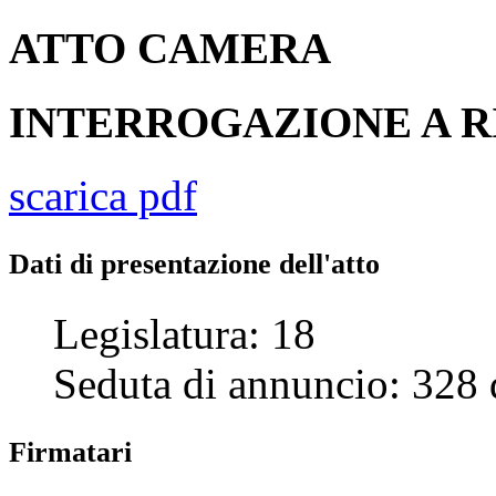
ATTO
CAMERA
INTERROGAZIONE A R
scarica pdf
Dati di presentazione dell'atto
Legislatura:
18
Seduta di annuncio:
328
Firmatari