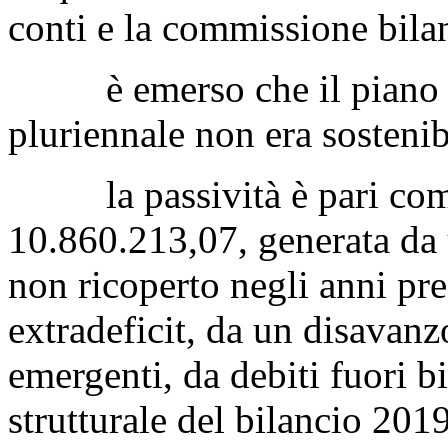
conti e la commissione bilan
è emerso che il piano di 
pluriennale non era sostenibi
la passività è pari comp
10.860.213,07, generata da
non ricoperto negli anni pre
extradeficit, da un disavanzo
emergenti, da debiti fuori bi
strutturale del bilancio 201