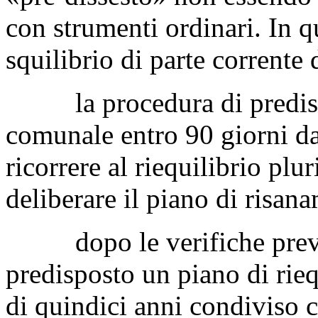
con strumenti ordinari. In q
squilibrio di parte corrente
la procedura di predisses
comunale entro 90 giorni da
ricorrere al riequilibrio pl
deliberare il piano di risan
dopo le verifiche previste
predisposto un piano di rieq
di quindici anni condiviso co