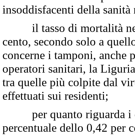
insoddisfacenti della sanità
il tasso di mortalità nell
cento, secondo solo a quell
concerne i tamponi, anche pe
operatori sanitari, la Liguria
tra quelle più colpite dal vi
effettuati sui residenti;
per quanto riguarda i con
percentuale dello 0,42 per c