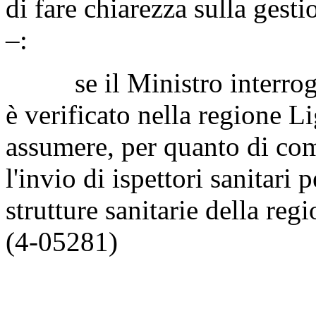
di fare chiarezza sulla gesti
–:
se il Ministro interrogat
è verificato nella regione Li
assumere, per quanto di co
l'invio di ispettori sanitari 
strutture sanitarie della re
(4-05281)