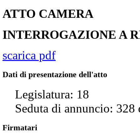
ATTO
CAMERA
INTERROGAZIONE A R
scarica pdf
Dati di presentazione dell'atto
Legislatura:
18
Seduta di annuncio:
328
Firmatari