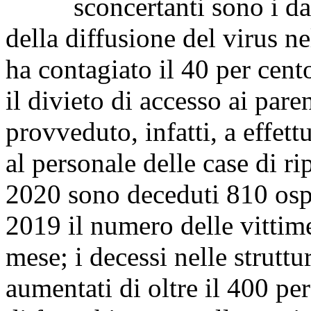
sconcertanti sono i dati
della diffusione del virus ne
ha contagiato il 40 per cent
il divieto di accesso ai pare
provveduto, infatti, a effe
al personale delle case di r
2020 sono deceduti 810 ospi
2019 il numero delle vittime
mese; i decessi nelle struttu
aumentati di oltre il 400 pe