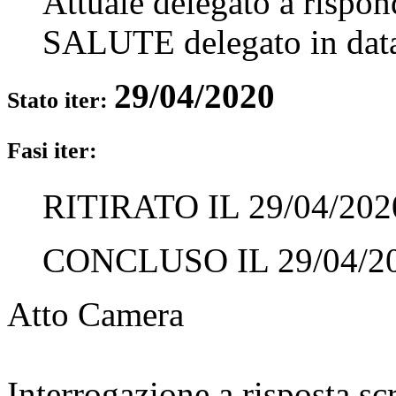
Attuale delegato a rispo
SALUTE
delegato in da
29/04/2020
Stato iter:
Fasi iter:
RITIRATO IL 29/04/202
CONCLUSO IL 29/04/2
Atto Camera
Interrogazione a risposta sc