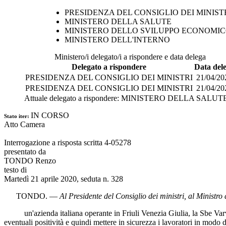
PRESIDENZA DEL CONSIGLIO DEI MINIST
MINISTERO DELLA SALUTE
MINISTERO DELLO SVILUPPO ECONOMI
MINISTERO DELL'INTERNO
Ministero/i delegato/i a rispondere e data delega
Delegato a rispondere
Data del
PRESIDENZA DEL CONSIGLIO DEI MINISTRI
21/04/20
PRESIDENZA DEL CONSIGLIO DEI MINISTRI
21/04/20
Attuale delegato a rispondere:
MINISTERO DELLA SALUT
IN CORSO
Stato iter:
Atto Camera
Interrogazione a risposta scritta 4-05278
presentato da
TONDO Renzo
testo di
Martedì 21 aprile 2020, seduta n. 328
TONDO
. —
Al Presidente del Consiglio dei ministri, al Ministro 
un'azienda italiana operante in Friuli Venezia Giulia, la Sbe Varvit,
eventuali positività e quindi mettere in sicurezza i lavoratori in modo d