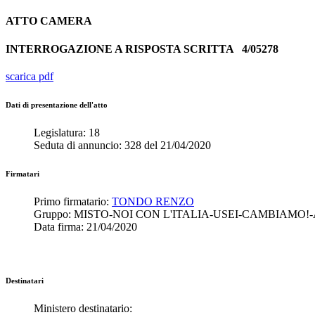
ATTO
CAMERA
INTERROGAZIONE A RISPOSTA SCRITTA
4/05278
scarica pdf
Dati di presentazione dell'atto
Legislatura:
18
Seduta di annuncio:
328
del
21/04/2020
Firmatari
Primo firmatario:
TONDO RENZO
Gruppo:
MISTO-NOI CON L'ITALIA-USEI-CAMBIAMO!
Data firma:
21/04/2020
Destinatari
Ministero destinatario: