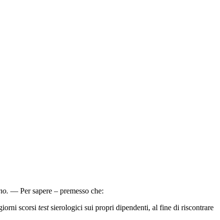
rno
.
— Per sapere – premesso che:
giorni scorsi
test
sierologici sui propri dipendenti, al fine di riscontrare