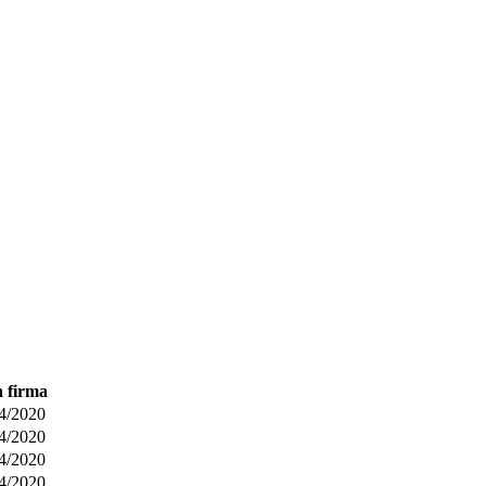
 firma
4/2020
4/2020
4/2020
4/2020