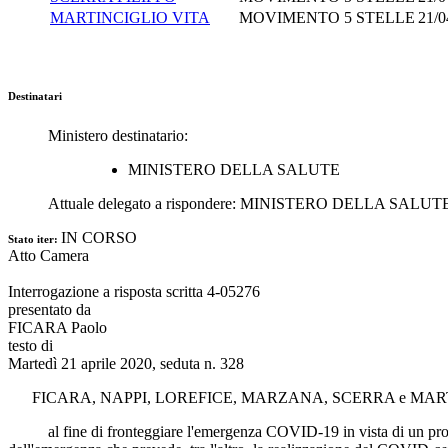
MARTINCIGLIO VITA
MOVIMENTO 5 STELLE
21/0
Destinatari
Ministero destinatario:
MINISTERO DELLA SALUTE
Attuale delegato a rispondere:
MINISTERO DELLA SALUT
IN CORSO
Stato iter:
Atto Camera
Interrogazione a risposta scritta 4-05276
presentato da
FICARA Paolo
testo di
Martedì 21 aprile 2020, seduta n. 328
FICARA
,
NAPPI
,
LOREFICE
,
MARZANA
,
SCERRA
e
MAR
al fine di fronteggiare l'emergenza COVID-19 in vista di un probabil