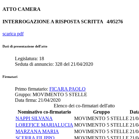
ATTO
CAMERA
INTERROGAZIONE A RISPOSTA SCRITTA
4/05276
scarica pdf
Dati di presentazione dell'atto
Legislatura:
18
Seduta di annuncio:
328
del
21/04/2020
Firmatari
Primo firmatario:
FICARA PAOLO
Gruppo:
MOVIMENTO 5 STELLE
Data firma:
21/04/2020
Elenco dei co-firmatari dell'atto
Nominativo co-firmatario
Gruppo
Data
NAPPI SILVANA
MOVIMENTO 5 STELLE
21/0
LOREFICE MARIALUCIA
MOVIMENTO 5 STELLE
21/0
MARZANA MARIA
MOVIMENTO 5 STELLE
21/0
SCERRA FILIPPO
MOVIMENTO 5 STELLE
21/0