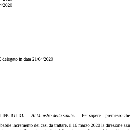
4/2020
E
delegato in data
21/04/2020
TINCIGLIO
. —
Al Ministro della salute
.
— Per sapere – premesso che
e incremento dei casi da trattare, il 16 marzo 2020 la direzione azie