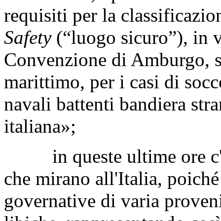
requisiti per la classificazi
Safety
(“luogo sicuro”), in v
Convenzione di Amburgo, sul
marittimo, per i casi di socc
navali battenti bandiera stra
italiana»;
in queste ultime ore c'è 
che mirano all'Italia, poich
governative di varia proveni