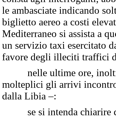
le ambasciate indicando solt
biglietto aereo a costi eleva
Mediterraneo si assista a qu
un servizio taxi esercitato d
favore degli illeciti traffici 
nelle ultime ore, inoltre,
molteplici gli arrivi incontr
dalla Libia –:
se si intenda chiarire qua