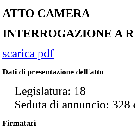
ATTO
CAMERA
INTERROGAZIONE A R
scarica pdf
Dati di presentazione dell'atto
Legislatura:
18
Seduta di annuncio:
328
Firmatari