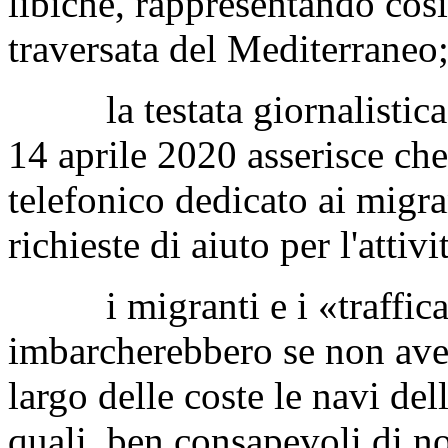
libiche, rappresentando così
traversata del Mediterraneo
la testata giornalistic
14 aprile 2020 asserisce ch
telefonico dedicato ai migran
richieste di aiuto per l'attiv
i migranti e i «trafficant
imbarcherebbero se non avess
largo delle coste le navi del
quali, ben consapevoli di no