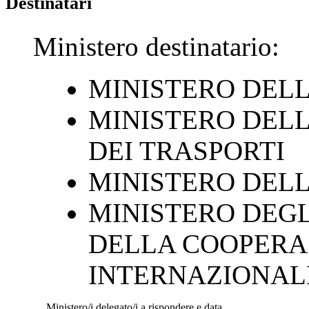
Destinatari
Ministero destinatario:
MINISTERO DELL
MINISTERO DEL
DEI TRASPORTI
MINISTERO DELL
MINISTERO DEGLI
DELLA COOPERA
INTERNAZIONAL
Ministero/i delegato/i a rispondere e data