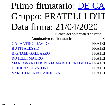
Primo firmatario:
DE C
Gruppo:
FRATELLI D'I
Data firma:
21/04/2020
Elenco dei co-firmatari dell'atto
Nominativo co-firmatario
GALANTINO DAVIDE
FRATEL
BUTTI ALESSIO
FRATEL
BIGNAMI GALEAZZO
FRATEL
ROTELLI MAURO
FRATEL
MANTOVANI LUCREZIA MARIA BENEDETTA
FRATEL
DEIDDA SALVATORE
FRATEL
VARCHI MARIA CAROLINA
FRATEL