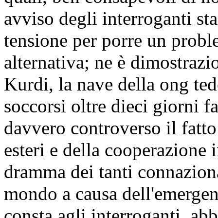
avviso degli interroganti sta
tensione per porre un probl
alternativa; ne è dimostrazi
Kurdi, la nave della ong te
soccorsi oltre dieci giorni 
davvero controverso il fatto 
esteri e della cooperazione i
dramma dei tanti connazional
mondo a causa dell'emergenz
consta agli interroganti, abb