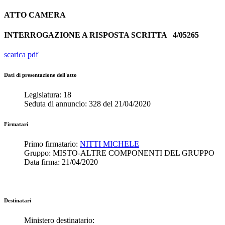
ATTO
CAMERA
INTERROGAZIONE A RISPOSTA SCRITTA
4/05265
scarica pdf
Dati di presentazione dell'atto
Legislatura:
18
Seduta di annuncio:
328
del
21/04/2020
Firmatari
Primo firmatario:
NITTI MICHELE
Gruppo:
MISTO-ALTRE COMPONENTI DEL GRUPPO
Data firma:
21/04/2020
Destinatari
Ministero destinatario: