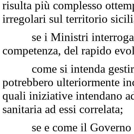
risulta più complesso ottemp
irregolari sul territorio sic
se i Ministri interrogati 
competenza, del rapido evolv
come si intenda gestire l
potrebbero ulteriormente in
quali iniziative intendano a
sanitaria ad essi correlata;
se e come il Governo sia 