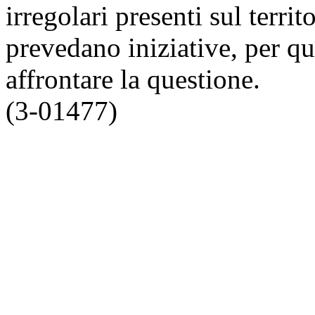
irregolari presenti sul territ
prevedano iniziative, per q
affrontare la questione.
(3-01477)