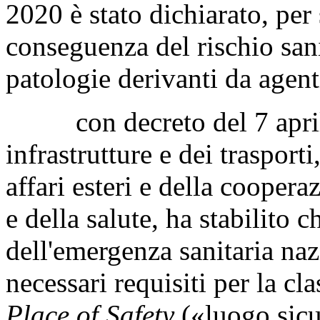
2020 è stato dichiarato, per
conseguenza del rischio sani
patologie derivanti da agenti
con decreto del 7 aprile 
infrastrutture e dei trasport
affari esteri e della coopera
e della salute, ha stabilito c
dell'emergenza sanitaria naz
necessari requisiti per la cl
Place of Safety
(«luogo sicu