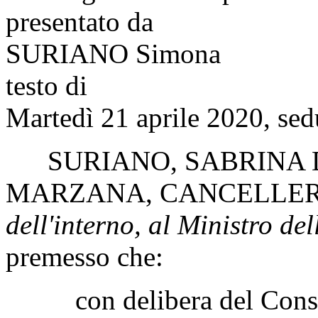
presentato da
SURIANO Simona
testo di
Martedì 21 aprile 2020, sed
SURIANO
,
SABRINA 
MARZANA
,
CANCELLER
dell'interno, al Ministro del
premesso che:
con delibera del Consigli