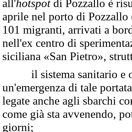
all'
hotspot
di Pozzallo è risu
aprile nel porto di Pozzallo
101 migranti, arrivati a bor
nell'ex centro di sperimenta
siciliana «San Pietro», stru
il sistema sanitario e or
un'emergenza di tale portata e
legate anche agli sbarchi con
come già sta avvenendo, po
giorni;