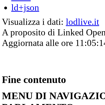
ld+json
Visualizza i dati:
lodlive.it
A proposito di Linked Ope
Aggiornata alle ore 11:05:
Fine contenuto
MENU DI NAVIGAZI