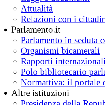
Attualità
Relazioni con i cittadi
Parlamento.it
Parlamento in seduta
Organismi bicamerali
Rapporti internazional
Polo bibliotecario par
Normattiva: il portale 
Altre istituzioni
Presidenza della Repu