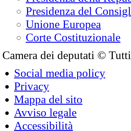
Presidenza del Consigl
Unione Europea
Corte Costituzionale
Camera dei deputati © Tutti i
Social media policy
Privacy
Mappa del sito
Avviso legale
Accessibilità