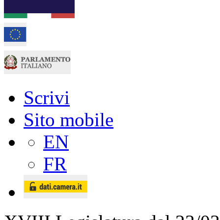
Scrivi
Sito mobile
EN
FR