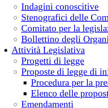
Indagini conoscitive
Stenografici delle Co
Comitato per la legisl
Bollettino degli Organi
Attività Legislativa
Progetti di legge
Proposte di legge di in
Procedura per la pr
Elenco delle propos
Emendamenti