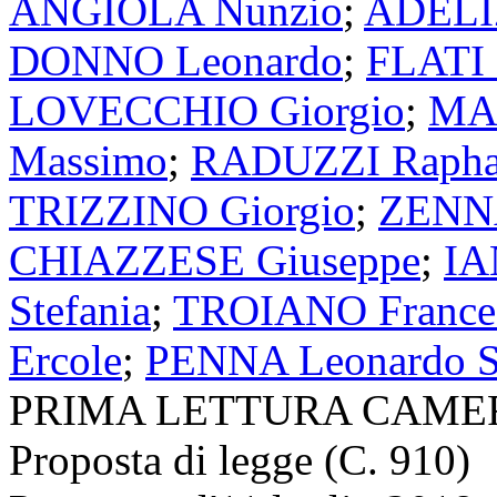
ANGIOLA Nunzio
;
ADELI
DONNO Leonardo
;
FLATI 
LOVECCHIO Giorgio
;
MA
Massimo
;
RADUZZI Rapha
TRIZZINO Giorgio
;
ZENN
CHIAZZESE Giuseppe
;
IA
Stefania
;
TROIANO France
Ercole
;
PENNA Leonardo Sa
PRIMA LETTURA CAME
Proposta di legge (C. 910)