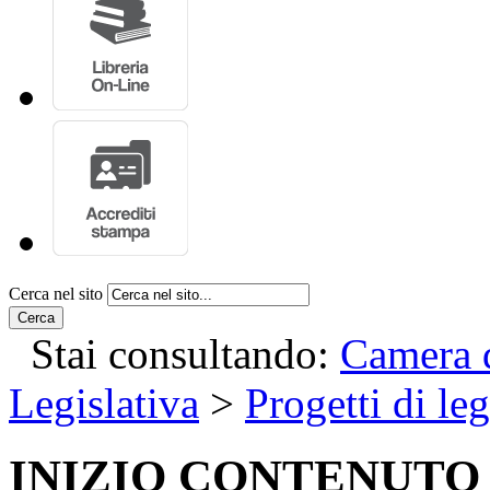
Cerca nel sito
Cerca
Stai consultando:
Camera d
Legislativa
>
Progetti di le
INIZIO CONTENUTO