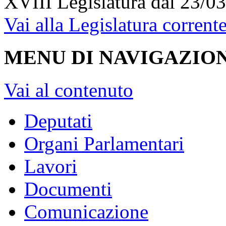
XVIII Legislatura
dal 23/03
Vai alla Legislatura corrent
MENU DI NAVIGAZION
Vai al contenuto
Deputati
Organi Parlamentari
Lavori
Documenti
Comunicazione