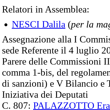
Relatori in Assemblea:
NESCI Dalila
(
per la ma
Assegnazione
alla I Commis
sede Referente il 4 luglio 2
Parere delle Commissioni II 
comma 1-bis, del regolament
di sanzioni) e V Bilancio e 
Iniziativa dei Deputati
C. 807:
PALAZZOTTO Era