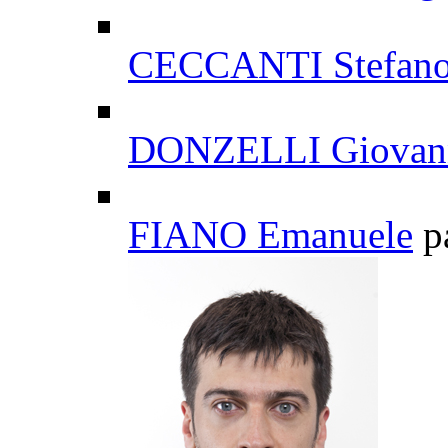
CECCANTI Stefan
DONZELLI Giovan
FIANO Emanuele
p