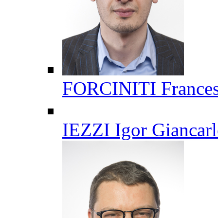
FORCINITI France
IEZZI Igor Giancar