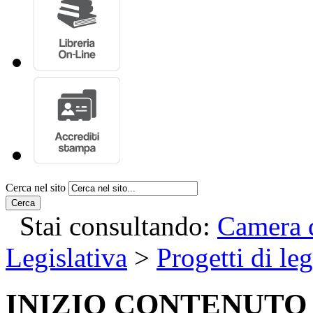
Cerca nel sito
Cerca
Stai consultando:
Camera d
Legislativa
>
Progetti di le
INIZIO CONTENUTO