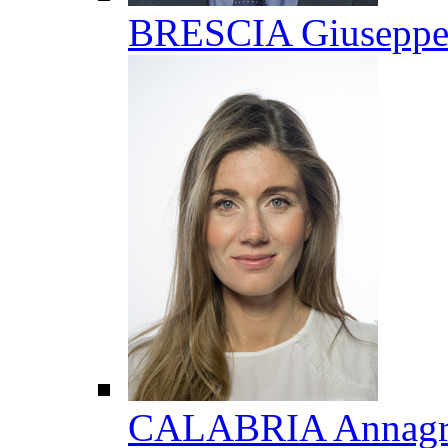
BRESCIA Giusepp
CALABRIA Annagr