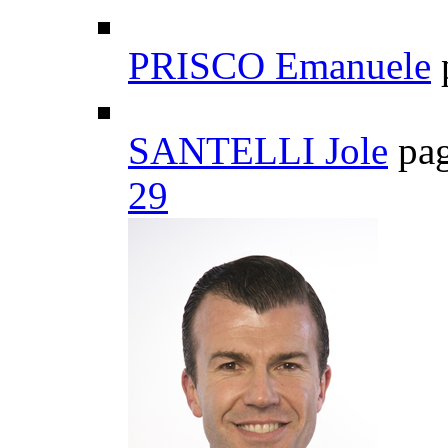
PRISCO Emanuele
SANTELLI Jole
pa
29