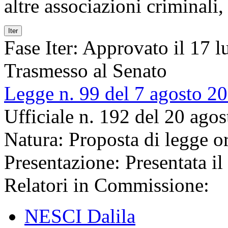
altre associazioni criminali,
Iter
Fase Iter:
Approvato il 17 lu
Trasmesso al Senato
Legge n. 99 del 7 agosto 2
Ufficiale n. 192 del 20 ago
Natura:
Proposta di legge or
Presentazione:
Presentata i
Relatori in Commissione:
NESCI Dalila