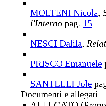
MOLTENI Nicola
, 
l'Interno
pag.
15
NESCI Dalila
, Rela
PRISCO Emanuele
SANTELLI Jole
pa
Documenti e allegati
ALLEGATO (Proposte