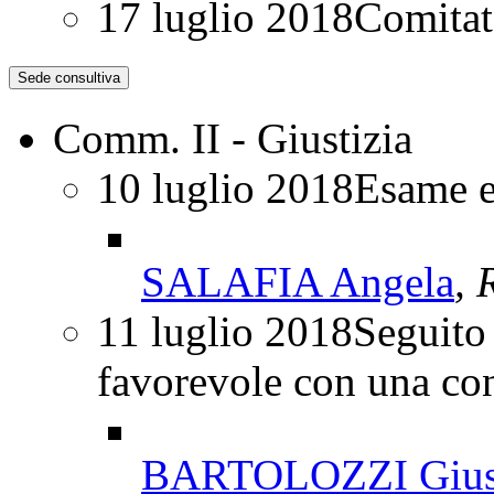
17 luglio 2018
Comitat
Sede consultiva
Comm. II - Giustizia
10 luglio 2018
Esame e
SALAFIA Angela
, 
11 luglio 2018
Seguito 
favorevole con una co
BARTOLOZZI Gius