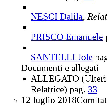
NESCI Dalila
, Rela
PRISCO Emanuele
SANTELLI Jole
pa
Documenti e allegati
ALLEGATO (Ulterio
Relatrice) pag.
33
12 luglio 2018
Comitat