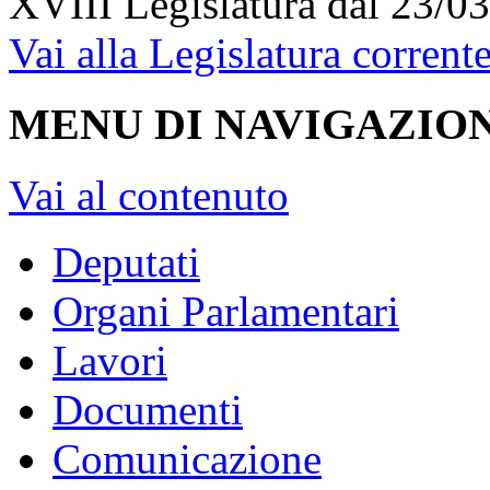
XVIII Legislatura
dal 23/03
Vai alla Legislatura corrent
MENU DI NAVIGAZION
Vai al contenuto
Deputati
Organi Parlamentari
Lavori
Documenti
Comunicazione