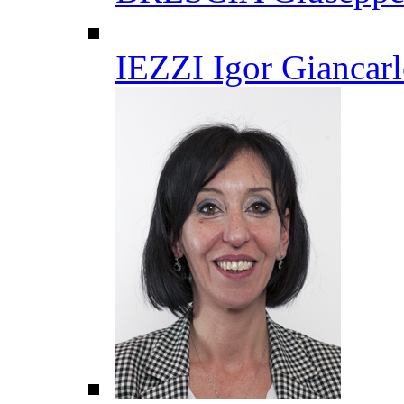
IEZZI Igor Giancar