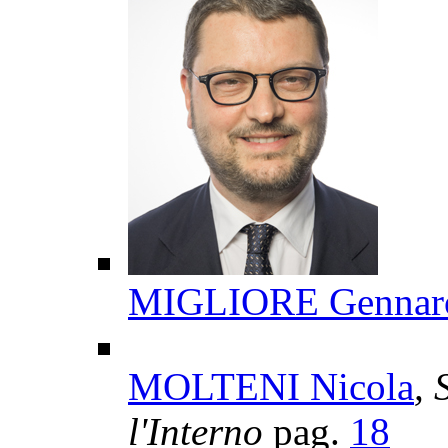
MIGLIORE Gennar
MOLTENI Nicola
, 
l'Interno
pag.
18