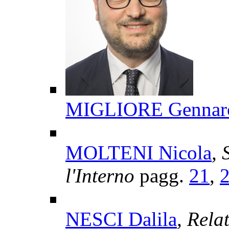
MIGLIORE Gennar
MOLTENI Nicola
, 
l'Interno
pagg.
21
,
NESCI Dalila
, Rela