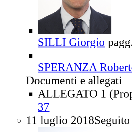
SILLI Giorgio
pagg
SPERANZA Robert
Documenti e allegati
ALLEGATO 1 (Propo
37
11 luglio 2018
Seguito 