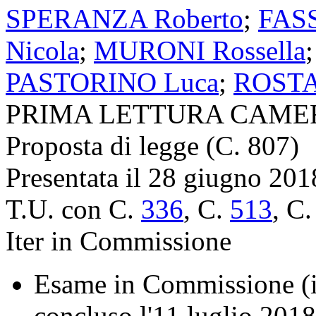
SPERANZA Roberto
;
FASS
Nicola
;
MURONI Rossella
PASTORINO Luca
;
ROSTA
PRIMA LETTURA CAME
Proposta di legge (C. 807)
Presentata il 28 giugno 201
T.U. con C.
336
, C.
513
, C
Iter in Commissione
Esame in Commissione (in
concluso l'11 luglio 2018