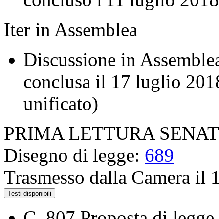
Iter in Assemblea
Discussione in Assemblea 
conclusa il 17 luglio 201
unificato)
PRIMA LETTURA SENA
Disegno di legge:
689
Trasmesso dalla Camera il 
Testi disponibili
C. 807
Proposta di legge