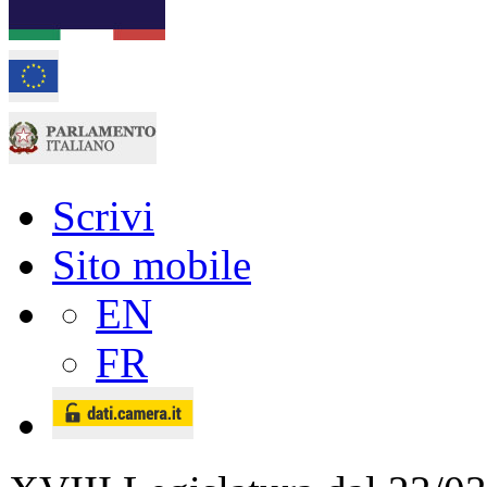
Scrivi
Sito mobile
EN
FR