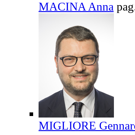
MACINA Anna
pag
MIGLIORE Gennar