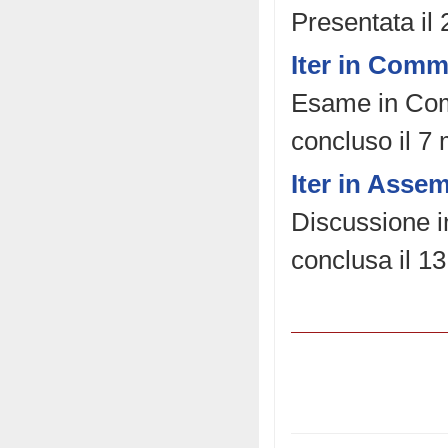
Presentata il
Iter in Comm
Esame in Comm
concluso il 7
Iter in Asse
Discussione i
conclusa il 1