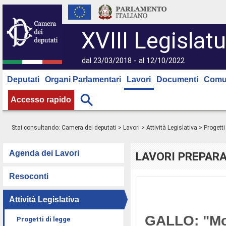
XVIII Legislatu
dal 23/03/2018 - al 12/10/2022
Deputati
Organi Parlamentari
Lavori
Documenti
Comu
Accesso rapido
Stai consultando:
Camera dei deputati
>
Lavori
>
Attività Legislativa
>
Progetti
Agenda dei Lavori
LAVORI PREPARA
Resoconti
Attività Legislativa
GALLO: "Modi
Progetti di legge