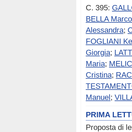
C. 395:
GALLO
BELLA Marco
Alessandra
;
C
FOGLIANI Ke
Giorgia
;
LATT
Maria
;
MELIC
Cristina
;
RAC
TESTAMENTO
Manuel
;
VILLA
PRIMA LET
Proposta di l