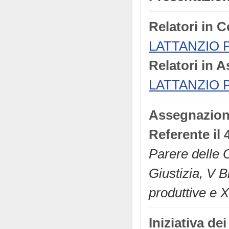
Relatori in 
LATTANZIO P
Relatori in 
LATTANZIO P
Assegnazio
Referente il 
Parere delle C
Giustizia, V B
produttive e 
Iniziativa de