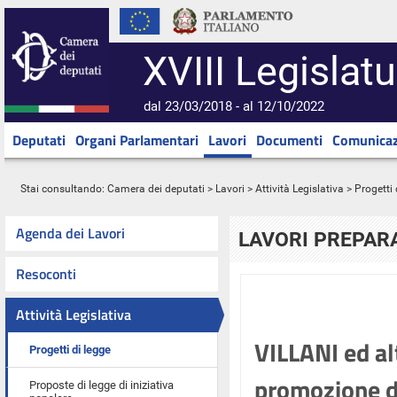
XVIII Legislatu
dal 23/03/2018 - al 12/10/2022
Deputati
Organi Parlamentari
Lavori
Documenti
Comunicaz
Stai consultando:
Camera dei deputati
>
Lavori
>
Attività Legislativa
>
Progetti 
Agenda dei Lavori
LAVORI PREPARA
Resoconti
Attività Legislativa
VILLANI ed alt
Progetti di legge
promozione de
Proposte di legge di iniziativa