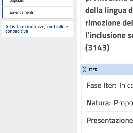
popolare
della lingua d
Emendamenti
rimozione del
Attività di indirizzo, controllo e
conoscitiva
l'inclusione s
(3143)
ITER
Fase Iter:
In c
Natura:
Propos
Presentazione