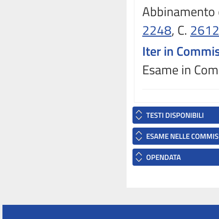
Abbinamento 
2248
, C.
261
Iter in Commi
Esame in Commi
TESTI DISPONIBILI
ESAME NELLE COMMIS
OPENDATA