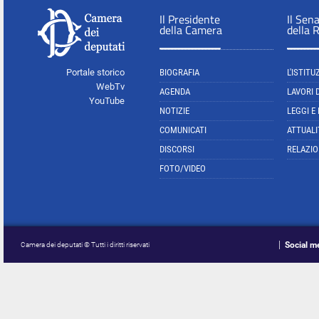
Il Presidente
Il Sen
della Camera
della 
Portale storico
BIOGRAFIA
L'ISTITU
WebTv
AGENDA
LAVORI 
YouTube
NOTIZIE
LEGGI E
COMUNICATI
ATTUALI
DISCORSI
RELAZIO
FOTO/VIDEO
Social m
Camera dei deputati © Tutti i diritti riservati