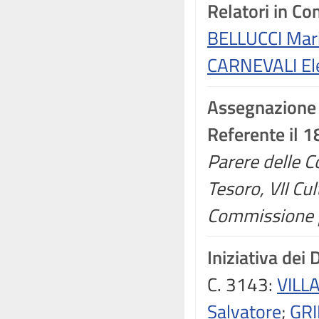
Relatori in C
BELLUCCI Mari
CARNEVALI El
Assegnazione
Referente il 
Parere delle C
Tesoro, VII Cul
Commissione p
Iniziativa dei 
C. 3143:
VILLA
Salvatore
;
GRI