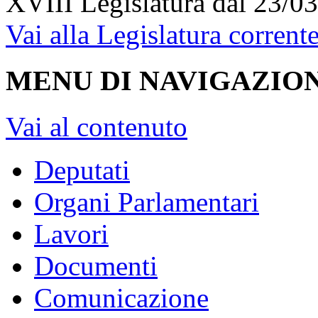
XVIII Legislatura
dal 23/03
Vai alla Legislatura corrent
MENU DI NAVIGAZION
Vai al contenuto
Deputati
Organi Parlamentari
Lavori
Documenti
Comunicazione