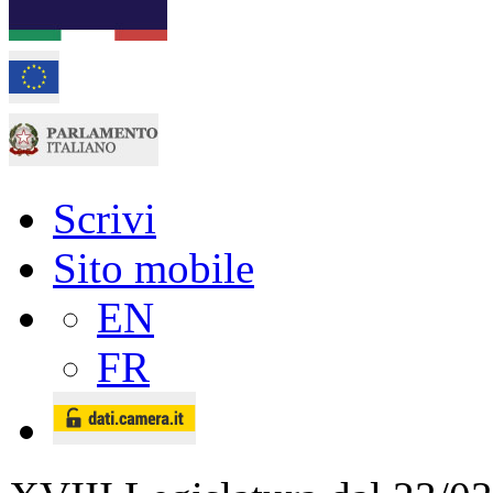
Scrivi
Sito mobile
EN
FR