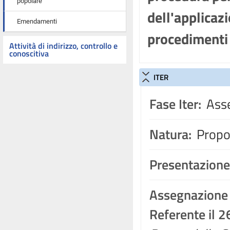
popolare
dell'applicazi
Emendamenti
procedimenti 
Attività di indirizzo, controllo e
conoscitiva
ITER
Fase Iter:
Asse
Natura:
Propos
Presentazione
Assegnazione
Referente il 