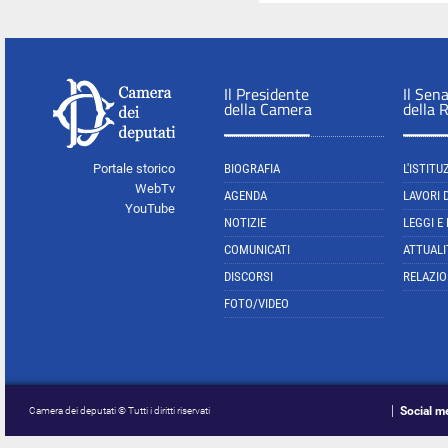
Il Presidente
Il Sen
della Camera
della 
Portale storico
BIOGRAFIA
L'ISTITU
WebTv
AGENDA
LAVORI 
YouTube
NOTIZIE
LEGGI E
COMUNICATI
ATTUALI
DISCORSI
RELAZIO
FOTO/VIDEO
Social m
Camera dei deputati © Tutti i diritti riservati