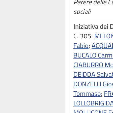
Parere delle Co
sociali
Iniziativa dei 
C. 305:
MELONI
Fabio
;
ACQUAR
BUCALO Carm
CIABURRO Mo
DEIDDA Salva
DONZELLI Gio
Tommaso
;
FR
LOLLOBRIGIDA
MOLLICONE Fe