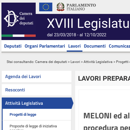
XVIII Legislatu
dal 23/03/2018 - al 12/10/2022
Deputati
Organi Parlamentari
Lavori
Documenti
Comunicaz
Stai consultando:
Camera dei deputati
>
Lavori
>
Attività Legislativa
>
Progetti 
Agenda dei Lavori
LAVORI PREPARA
Resoconti
Attività Legislativa
MELONI ed alt
Progetti di legge
procedura pen
Proposte di legge di iniziativa