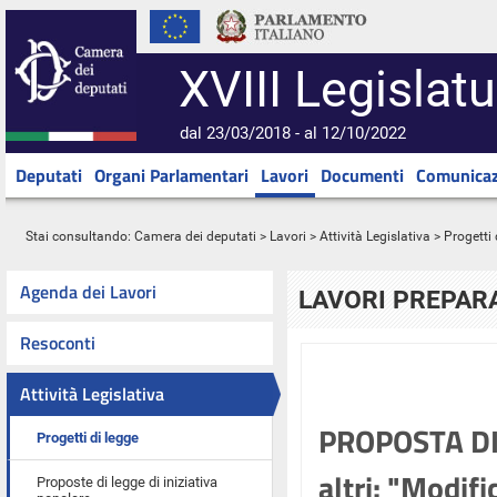
XVIII Legislatu
dal 23/03/2018 - al 12/10/2022
Deputati
Organi Parlamentari
Lavori
Documenti
Comunicaz
Stai consultando:
Camera dei deputati
>
Lavori
>
Attività Legislativa
>
Progetti 
Agenda dei Lavori
LAVORI PREPARA
Resoconti
Attività Legislativa
PROPOSTA DI
Progetti di legge
altri: "Modifi
Proposte di legge di iniziativa