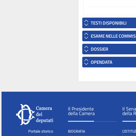
TESTI DISPONIBILI
ESAME NELLE COMMIS
DOSSIER
OPENDATA
Il Presidente
Il Sen
della Camera
della 
Portale storico
BIOGRAFIA
L'ISTITU