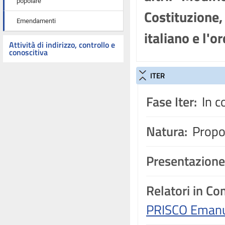
popolare
Costituzione,
Emendamenti
italiano e l'
Attività di indirizzo, controllo e
conoscitiva
ITER
Fase Iter:
In c
Natura:
Propos
Presentazione
Relatori in C
PRISCO Eman