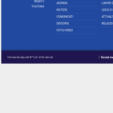
WebTv
AGENDA
LAVORI 
YouTube
NOTIZIE
LEGGI E
COMUNICATI
ATTUALI
DISCORSI
RELAZIO
FOTO/VIDEO
Social m
Camera dei deputati © Tutti i diritti riservati