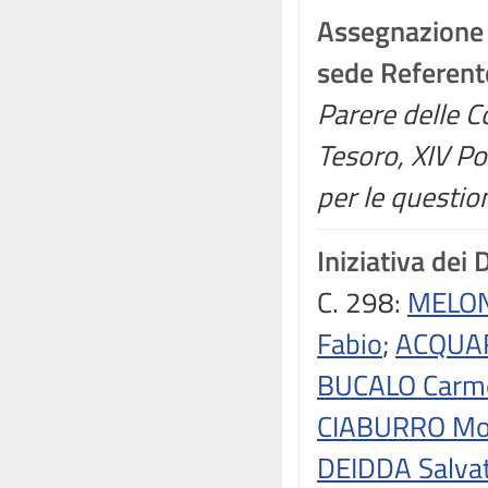
Assegnazione
sede Referent
Parere delle Co
Tesoro, XIV P
per le question
Iniziativa dei 
C. 298:
MELONI
Fabio
;
ACQUAR
BUCALO Carm
CIABURRO Mo
DEIDDA Salva