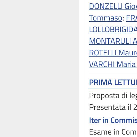
DONZELLI Gio
Tommaso
;
FR
LOLLOBRIGIDA
MONTARULI A
ROTELLI Maur
VARCHI Maria 
PRIMA LETT
Proposta di le
Presentata il
Iter in Commi
Esame in Comm