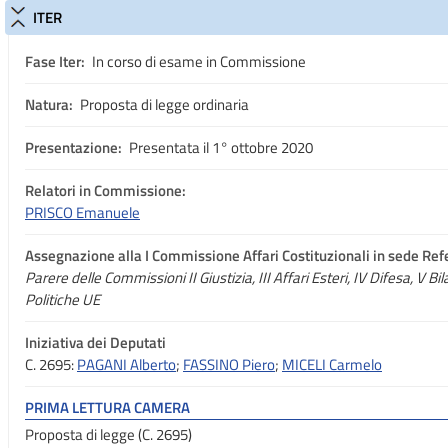
ITER
Fase Iter:
In corso di esame in Commissione
Natura:
Proposta di legge ordinaria
Presentazione:
Presentata il 1° ottobre 2020
Relatori in Commissione:
PRISCO Emanuele
Assegnazione
alla I Commissione Affari Costituzionali in sede Ref
Parere delle Commissioni II Giustizia, III Affari Esteri, IV Difesa, V Bi
Politiche UE
Iniziativa dei Deputati
C. 2695:
PAGANI Alberto
;
FASSINO Piero
;
MICELI Carmelo
PRIMA LETTURA CAMERA
Proposta di legge (C. 2695)