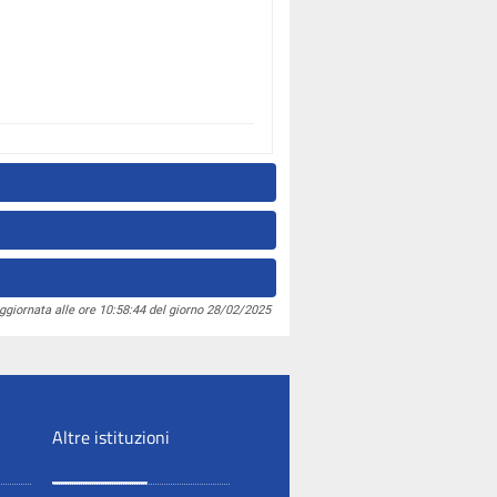
ggiornata alle ore 10:58:44 del giorno 28/02/2025
Altre istituzioni