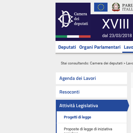
XVIII
dal 23/03/2018 
Deputati
Organi Parlamentari
Lavo
Stai consultando:
Camera dei deputati
>
Lavo
Agenda dei Lavori
Resoconti
Attività Legislativa
Progetti di legge
Proposte di legge di iniziativa