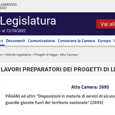
 Legislatura
Vai al
- al 12/10/2022
ri
Documenti
Comunicazione
Conoscere la Camera
Europa
ri
>
Attività Legislativa
>
Progetti di legge
> Atto Camera
LAVORI PREPARATORI DEI PROGETTI DI 
Atto Camera: 2695
PAGANI ed altri: "Disposizioni in materia di servizi di sicur
guardie giurate fuori del territorio nazionale" (2695)