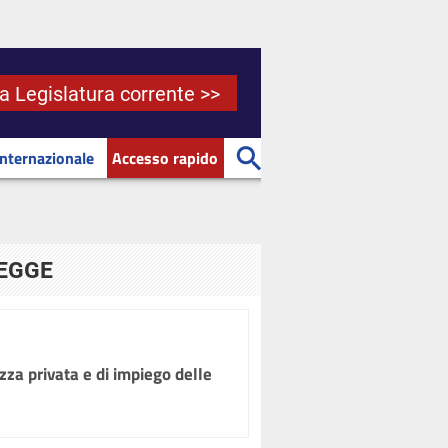
la Legislatura corrente >>
Internazionale
Accesso rapido
LEGGE
ezza privata e di impiego delle