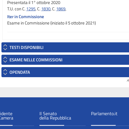
Presentata il 1° ottobre 2020
T.U. con C.
1295
, C.
1830
, C.
1869
,
Iter in Commissione
Esame in Commissione (iniziato il 5 ottobre 2021)
TESTI DISPONIBILI
ESAME NELLE COMMISSIONI
OPENDATA
A
sidente
Il Senato
Parlamento.it
 Camera
della Repubblica