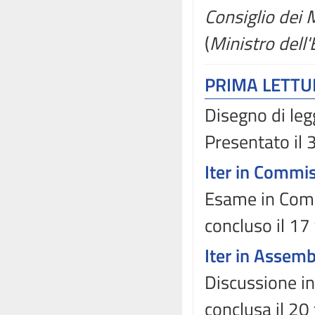
Consiglio dei M
(
Ministro dell
PRIMA LETT
Disegno di leg
Presentato il
Iter in Commi
Esame in Comm
concluso il 17
Iter in Assem
Discussione in
conclusa il 20