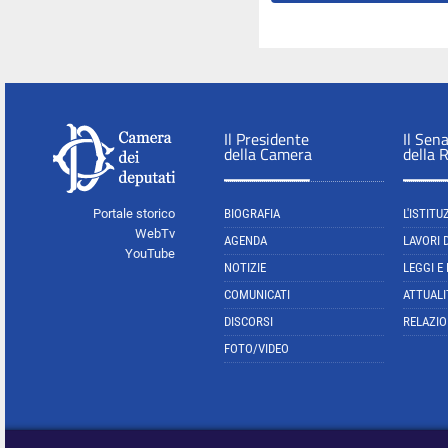
Il Presidente
Il Sen
della Camera
della 
Portale storico
BIOGRAFIA
L'ISTITU
WebTv
AGENDA
LAVORI 
YouTube
NOTIZIE
LEGGI E
COMUNICATI
ATTUALI
DISCORSI
RELAZIO
FOTO/VIDEO