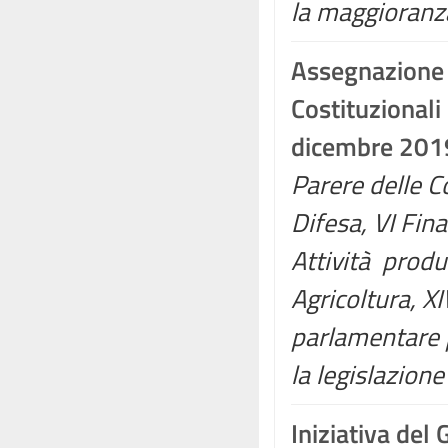
la maggioranz
Assegnazione
Costituzionali
dicembre 201
Parere delle Co
Difesa, VI Fina
Attività produtt
Agricoltura, X
parlamentare p
la legislazione
Iniziativa del