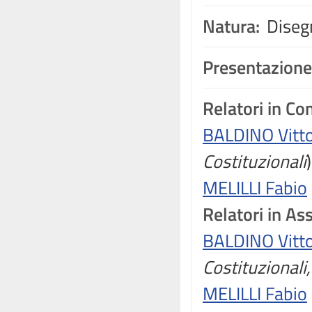
Natura:
Disegn
Presentazione
Relatori in C
BALDINO Vitto
Costituzionali
)
MELILLI Fabio
Relatori in A
BALDINO Vitto
Costituzionali
MELILLI Fabio