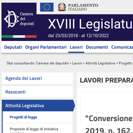
XVIII Legislatu
dal 23/03/2018 - al 12/10/2022
Deputati
Organi Parlamentari
Lavori
Documenti
Comunicaz
Stai consultando:
Camera dei deputati
>
Lavori
>
Attività Legislativa
>
Progetti 
Agenda dei Lavori
LAVORI PREPARA
Resoconti
Attività Legislativa
"Conversione 
Progetti di legge
2019, n. 162,
Proposte di legge di iniziativa